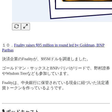
１０．
Fnality raises $95 million in round led by Goldman, BNP
Paribas
決済企業のFnalityが、$95Mドルを調達しました。
ゴールドマン・サックスとBNPパリバがリードで、野村證券
やWisdom Treeなども参加しています。
Fnalityは、中央銀行に保管されている現金に紐づいた法定通
貨トークンを作っているようです。
🎙
ポッドキャスト