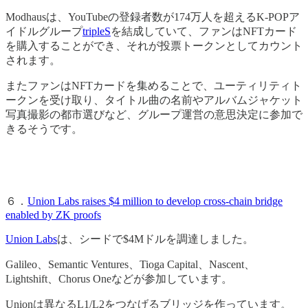
Modhausは、YouTubeの登録者数が174万人を超えるK-POPア
イドルグループ
tripleS
を結成していて、ファンはNFTカード
を購入することができ、それが投票トークンとしてカウント
されます。
またファンはNFTカードを集めることで、ユーティリティト
ークンを受け取り、タイトル曲の名前やアルバムジャケット
写真撮影の都市選びなど、グループ運営の意思決定に参加で
きるそうです。
６．
Union Labs raises $4 million to develop cross-chain bridge
enabled by ZK proofs
Union Labs
は、シードで$4Mドルを調達しました。
Galileo、Semantic Ventures、Tioga Capital、Nascent、
Lightshift、Chorus Oneなどが参加しています。
Unionは異なるL1/L2をつなげるブリッジを作っています。