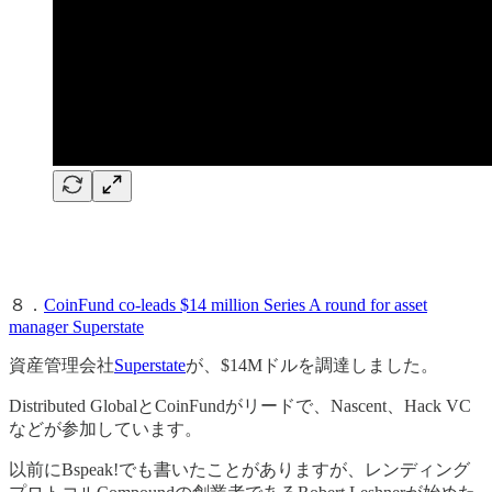
８．
CoinFund co-leads $14 million Series A round for asset
manager Superstate
資産管理会社
Superstate
が、$14Mドルを調達しました。
Distributed GlobalとCoinFundがリードで、Nascent、Hack VC
などが参加しています。
以前にBspeak!でも書いたことがありますが、レンディング