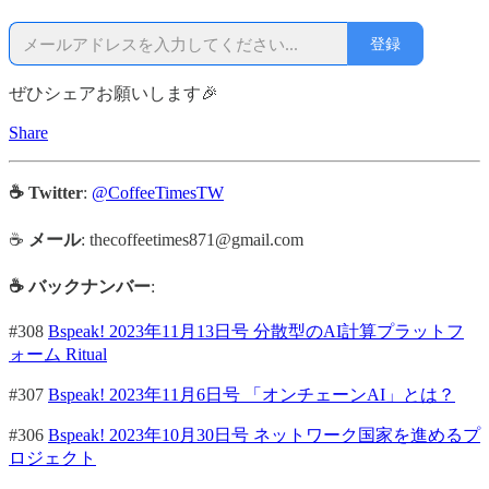
登録
ぜひシェアお願いします🎉
Share
☕ Twitter
:
@CoffeeTimesTW
☕
メール
: thecoffeetimes871@gmail.com
☕ バックナンバー
:
#308
Bspeak! 2023年11月13日号 分散型のAI計算プラットフ
ォーム Ritual
#307
Bspeak! 2023年11月6日号 「オンチェーンAI」とは？
#306
Bspeak! 2023年10月30日号 ネットワーク国家を進めるプ
ロジェクト