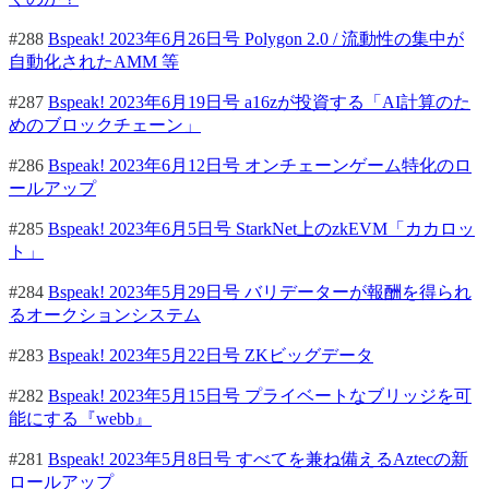
#288
Bspeak! 2023年6月26日号 Polygon 2.0 / 流動性の集中が
自動化されたAMM 等
#287
Bspeak! 2023年6月19日号 a16zが投資する「AI計算のた
めのブロックチェーン」
#286
Bspeak! 2023年6月12日号 オンチェーンゲーム特化のロ
ールアップ
#285
Bspeak! 2023年6月5日号 StarkNet上のzkEVM「カカロッ
ト」
#284
Bspeak! 2023年5月29日号 バリデーターが報酬を得られ
るオークションシステム
#283
Bspeak! 2023年5月22日号 ZKビッグデータ
#282
Bspeak! 2023年5月15日号 プライベートなブリッジを可
能にする『webb』
#281
Bspeak! 2023年5月8日号 すべてを兼ね備えるAztecの新
ロールアップ