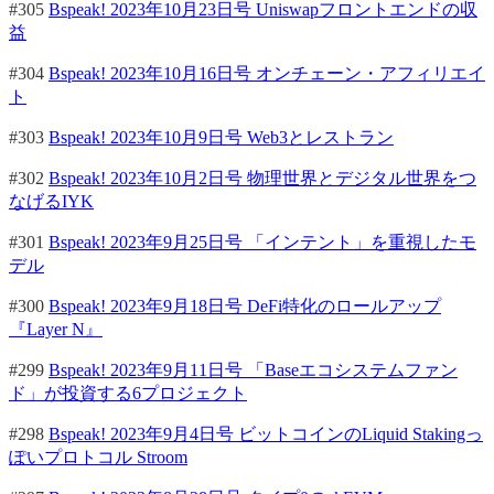
#305
Bspeak! 2023年10月23日号 Uniswapフロントエンドの収
益
#304
Bspeak! 2023年10月16日号 オンチェーン・アフィリエイ
ト
#303
Bspeak! 2023年10月9日号 Web3とレストラン
#302
Bspeak! 2023年10月2日号 物理世界とデジタル世界をつ
なげるIYK
#301
Bspeak! 2023年9月25日号 「インテント」を重視したモ
デル
#300
Bspeak! 2023年9月18日号 DeFi特化のロールアップ
『Layer N』
#299
Bspeak! 2023年9月11日号 「Baseエコシステムファン
ド」が投資する6プロジェクト
#298
Bspeak! 2023年9月4日号 ビットコインのLiquid Stakingっ
ぽいプロトコル Stroom