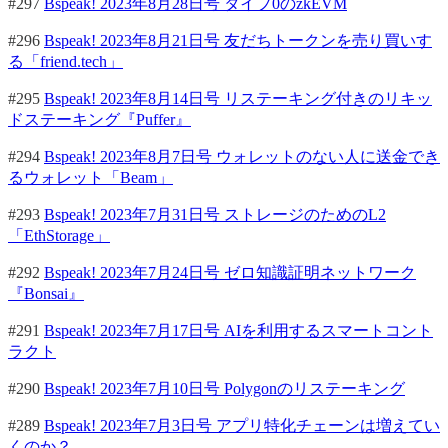
#297
Bspeak! 2023年8月28日号 タイプ0のzkEVM
#296
Bspeak! 2023年8月21日号 友だちトークンを売り買いす
る「friend.tech」
#295
Bspeak! 2023年8月14日号 リステーキング付きのリキッ
ドステーキング『Puffer』
#294
Bspeak! 2023年8月7日号 ウォレットのない人に送金でき
るウォレット「Beam」
#293
Bspeak! 2023年7月31日号 ストレージのためのL2
「EthStorage」
#292
Bspeak! 2023年7月24日号 ゼロ知識証明ネットワーク
『Bonsai』
#291
Bspeak! 2023年7月17日号 AIを利用するスマートコント
ラクト
#290
Bspeak! 2023年7月10日号 Polygonのリステーキング
#289
Bspeak! 2023年7月3日号 アプリ特化チェーンは増えてい
くのか？