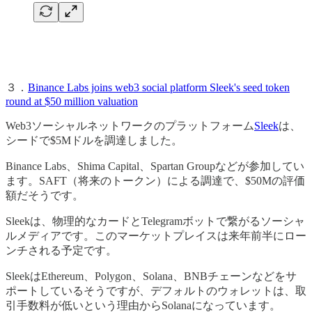
３．
Binance Labs joins web3 social platform Sleek's seed token
round at $50 million valuation
Web3ソーシャルネットワークのプラットフォーム
Sleek
は、
シードで$5Mドルを調達しました。
Binance Labs、Shima Capital、Spartan Groupなどが参加してい
ます。SAFT（将来のトークン）による調達で、$50Mの評価
額だそうです。
Sleekは、物理的なカードとTelegramボットで繋がるソーシャ
ルメディアです。このマーケットプレイスは来年前半にロー
ンチされる予定です。
SleekはEthereum、Polygon、Solana、BNBチェーンなどをサ
ポートしているそうですが、デフォルトのウォレットは、取
引手数料が低いという理由からSolanaになっています。