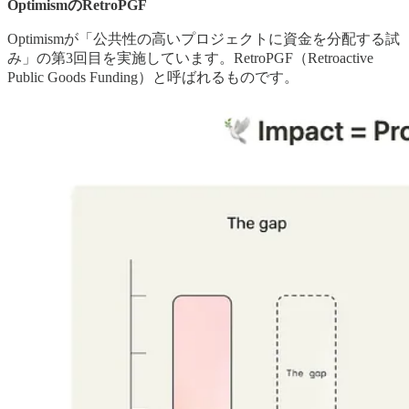
OptimismのRetroPGF
Optimismが「公共性の高いプロジェクトに資金を分配する試
み」の第3回目を実施しています。RetroPGF（Retroactive
Public Goods Funding）と呼ばれるものです。