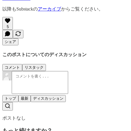
以降もSubstackの
アーカイブ
からご覧ください。
5
シェア
このポストについてのディスカッション
コメント
リスタック
トップ
最新
ディスカッション
ポストなし
もっと続けますか？