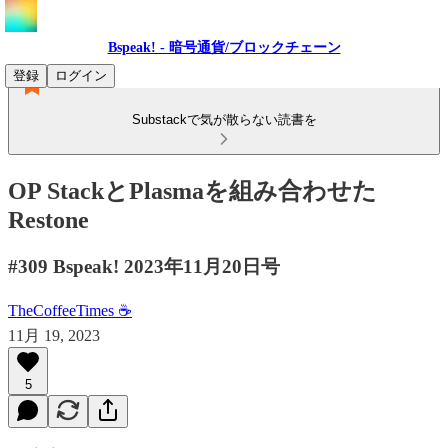
Bspeak! - 暗号通貨/ブロックチェーン
登録
ログイン
Substackで気が散らない読書を
OP StackとPlasmaを組み合わせた
Restone
#309 Bspeak! 2023年11月20日号
TheCoffeeTimes ☕
11月 19, 2023
5