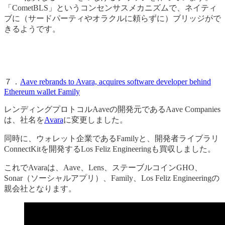
「CometBLS」というコンセンサスメカニズムで、ネイティ
ブに（サードパーティやオラクルに頼らずに）ブリッジがで
きるようです。
７．
Aave rebrands to Avara, acquires software developer behind
Ethereum wallet Family
レンディングプロトコルAaveの開発元であるAave Companies
は、社名を
Avara
に変更しました。
同時に、ウォレット企業であるFamilyと、開発者ライブラリ
ConnectKitを開発するLos Feliz Engineeringも買収しました。
これでAvaraは、Aave、Lens、ステーブルコインGHO、
Sonar（ソーシャルアプリ）、Family、Los Feliz Engineeringの
親会社となります。