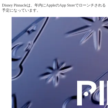
Disney Pinnacleは、年内にAppleのApp Storeでローンチされる
予定になっています。