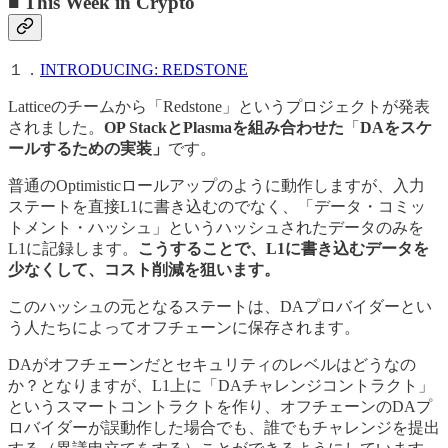
■ This Week in Crypto
１．
INTRODUCING: REDSTONE
Latticeのチームから「Redstone」というプロジェクトが発表
されました。
OP StackとPlasmaを組み合わせた
「
DAをスケ
ールするための実装」
です。
普通のOptimisticロールアップのように動作しますが、入力
ステートを直接L1に書き込むのでなく、「データ・コミッ
トメント・ハッシュ」というハッシュされたデータのみを
L1に記録します。
こうすることで、L1に書き込むデータを
少なくして、コスト削減を狙います。
このハッシュの元となるステートは、DAプロバイダーとい
う人たちによってオフチェーンに保存されます。
DAがオフチェーンだとセキュリティのレベルはどうなの
か？となりますが、L1上に「DAチャレンジコントラクト」
というスマートコントラクトを作り、オフチェーンのDAプ
ロバイダーが誤動作した場合でも、誰でもチャレンジを提出