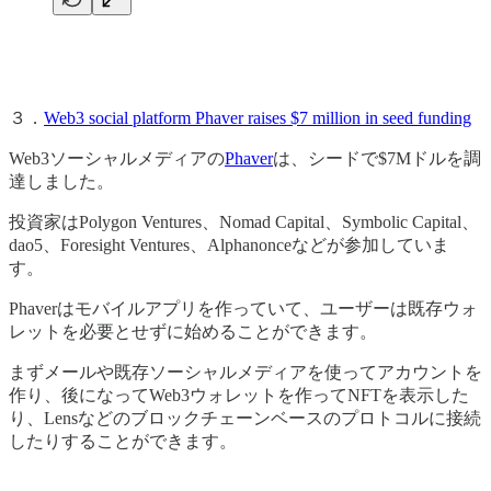
３．
Web3 social platform Phaver raises $7 million in seed funding
Web3ソーシャルメディアの
Phaver
は、シードで$7Mドルを調
達しました。
投資家はPolygon Ventures、Nomad Capital、Symbolic Capital、
dao5、Foresight Ventures、Alphanonceなどが参加していま
す。
Phaverはモバイルアプリを作っていて、ユーザーは既存ウォ
レットを必要とせずに始めることができます。
まずメールや既存ソーシャルメディアを使ってアカウントを
作り、後になってWeb3ウォレットを作ってNFTを表示した
り、Lensなどのブロックチェーンベースのプロトコルに接続
したりすることができます。