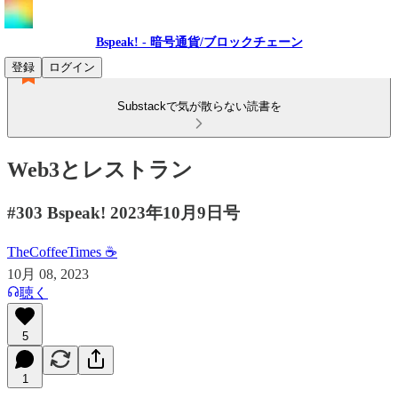
Bspeak! - 暗号通貨/ブロックチェーン
登録
ログイン
Substackで気が散らない読書を
Web3とレストラン
#303 Bspeak! 2023年10月9日号
TheCoffeeTimes ☕
10月 08, 2023
聴く
5
1