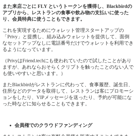
また来店ごとに FLY というトークンを獲得し、Blackbirdの
アプリから、レストランの食事や飲み物の支払いに使った
り、会員特典に使うこともできます。
これを実現するためにウォレット管理スタートアップの
「Privy」と提携し、組み込みウォレットを提供して、面倒
なセットアップなしに電話番号だけでウォレットを利用でき
るようになっています。
（PrivyはFriend.techにも使われていたので試したことがあり
ますが、あれならおそらくクリプトを触ったことのない人で
も使いやすいと思います。）
またBlackbirdがレストランに代わって、食事履歴、誕生日、
住所などのデータを取得して、レストランは客にプロモーシ
ョンをしたり、VIPメッセージを送ったり、予約が可能にな
った時などに知らせることもできます。
会員権でのクラウドファンディング