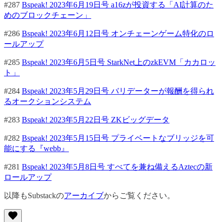
#287
Bspeak! 2023年6月19日号 a16zが投資する「AI計算のた
めのブロックチェーン」
#286
Bspeak! 2023年6月12日号 オンチェーンゲーム特化のロ
ールアップ
#285
Bspeak! 2023年6月5日号 StarkNet上のzkEVM「カカロッ
ト」
#284
Bspeak! 2023年5月29日号 バリデーターが報酬を得られ
るオークションシステム
#283
Bspeak! 2023年5月22日号 ZKビッグデータ
#282
Bspeak! 2023年5月15日号 プライベートなブリッジを可
能にする『webb』
#281
Bspeak! 2023年5月8日号 すべてを兼ね備えるAztecの新
ロールアップ
以降もSubstackの
アーカイブ
からご覧ください。