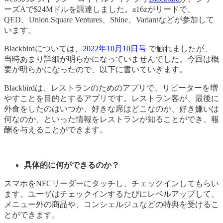
ーズAで$24Mドルを調達しました。a16zがリードで、
QED、Union Square Ventures、Shine、Variantなどが参加して
います。
Blackbirdについては、
2022年10月10日号
で触れましたが、
当時あまり詳細が明らかになっていませんでした。今回は概
要が明らかになったので、以下に書いていきます。
Blackbirdは、レストランのためのアプリで、リピーターを増
やすことを目的とするアプリです。レストラン客が、最後に
外食をしたのはいつか、好きな席はどこなのか、好き嫌いは
何なのか、といった情報をレストランが知ることができ、報
酬を与えることができます。
具体的に何ができるのか？
スマホをNFCリーダーにタッチし、チェックインしてもらい
ます。ユーザはチェックインするたびにレベルアップして、
メニュー外の商品や、コンシェルジュなどの特典を受けるこ
とができます。