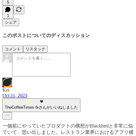
5
1
シェア
このポストについてのディスカッション
コメント
リスタック
Kei
Oct 11, 2023
TheCoffeeTimes ☕さんがいいねしました
一個前にやっていたプロダクトの構想がBlackbirdと非常に似
ていて、思い出しました。レストラン業界におけるアプリ構