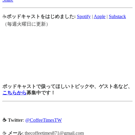
☕
ポッドキャストをはじめました:
Spotify
|
Apple
|
Substack
（毎週火曜日に更新）
ポッドキャストで扱ってほしいトピックや、ゲスト名など、
こちらから
募集中です！
☕ Twitter
:
@CoffeeTimesTW
☕
メール
: thecoffeetimes871@gmail.com