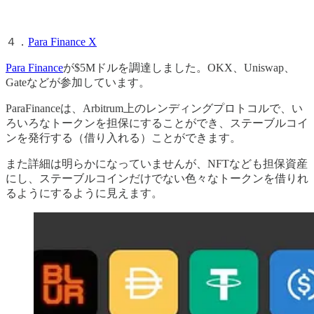
４．
Para Finance X
Para Finance
が$5Mドルを調達しました。OKX、Uniswap、
Gateなどが参加しています。
ParaFinanceは、Arbitrum上のレンディングプロトコルで、い
ろいろなトークンを担保にすることができ、ステーブルコイ
ンを発行する（借り入れる）ことができます。
また詳細は明らかになっていませんが、NFTなども担保資産
にし、ステーブルコインだけでない色々なトークンを借りれ
るようにするように見えます。