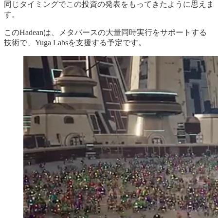
同じタイミングでこの投資の発表をもってきたように思えま
す。
このHadeanは、メタバースの大量同時実行をサポートする
技術で、Yuga Labsを支援する予定です。