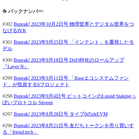
☕ バックナンバー
:
#302
Bspeak! 2023年10月2日号 物理世界とデジタル世界をつ
なげるIYK
#301
Bspeak! 2023年9月25日号 「インテント」を重視したモ
デル
#300
Bspeak! 2023年9月18日号 DeFi特化のロールアップ
『Layer N』
#299
Bspeak! 2023年9月11日号 「Baseエコシステムファン
ド」が投資する6プロジェクト
#298
Bspeak! 2023年9月4日号 ビットコインのLiquid Stakingっ
ぽいプロトコル Stroom
#297
Bspeak! 2023年8月28日号 タイプ0のzkEVM
#296
Bspeak! 2023年8月21日号 友だちトークンを売り買いす
る「friend.tech」