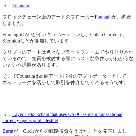
５．
Fountain
ブロックチェーン上のアートのブローカー
Fountain
が、調達
しました。
FramingoDAOがインキュベーションし、Collab Currency、
Sfermionなどが参加しています。
クリプトのアートは色々なプラットフォームでやりとりされ
ているので、売買を検討する際にベストな条件ががわからな
いという課題があります。
そこでFountainは高額アート取引のアグリゲーターとして、
ネットワークを活かして取引を仲介してくれるそうです。
６．
Layer 1 blockchain that uses USDC as main transactional
currency opens public testnet
Burnt
が、Circleからの戦略投資をうけたことを発表しまし