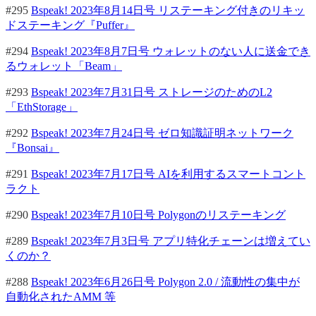
#295
Bspeak! 2023年8月14日号 リステーキング付きのリキッ
ドステーキング『Puffer』
#294
Bspeak! 2023年8月7日号 ウォレットのない人に送金でき
るウォレット「Beam」
#293
Bspeak! 2023年7月31日号 ストレージのためのL2
「EthStorage」
#292
Bspeak! 2023年7月24日号 ゼロ知識証明ネットワーク
『Bonsai』
#291
Bspeak! 2023年7月17日号 AIを利用するスマートコント
ラクト
#290
Bspeak! 2023年7月10日号 Polygonのリステーキング
#289
Bspeak! 2023年7月3日号 アプリ特化チェーンは増えてい
くのか？
#288
Bspeak! 2023年6月26日号 Polygon 2.0 / 流動性の集中が
自動化されたAMM 等