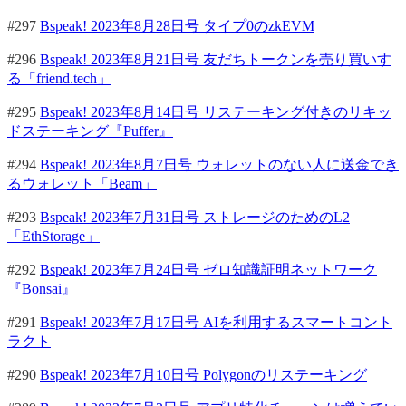
#297
Bspeak! 2023年8月28日号 タイプ0のzkEVM
#296
Bspeak! 2023年8月21日号 友だちトークンを売り買いす
る「friend.tech」
#295
Bspeak! 2023年8月14日号 リステーキング付きのリキッ
ドステーキング『Puffer』
#294
Bspeak! 2023年8月7日号 ウォレットのない人に送金でき
るウォレット「Beam」
#293
Bspeak! 2023年7月31日号 ストレージのためのL2
「EthStorage」
#292
Bspeak! 2023年7月24日号 ゼロ知識証明ネットワーク
『Bonsai』
#291
Bspeak! 2023年7月17日号 AIを利用するスマートコント
ラクト
#290
Bspeak! 2023年7月10日号 Polygonのリステーキング