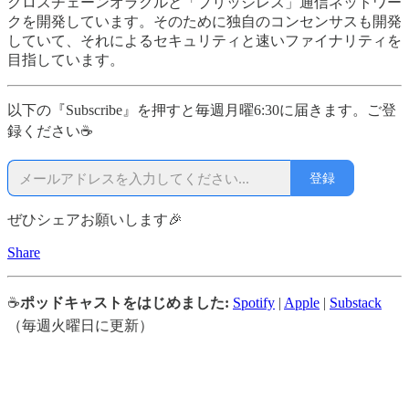
クロスチェーンオラクルと「ブリッジレス」通信ネットワー
クを開発しています。そのために独自のコンセンサスも開発
していて、それによるセキュリティと速いファイナリティを
目指しています。
以下の『Subscribe』を押すと毎週月曜6:30に届きます。ご登
録ください☕
登録
ぜひシェアお願いします🎉
Share
☕
ポッドキャストをはじめました:
Spotify
|
Apple
|
Substack
（毎週火曜日に更新）