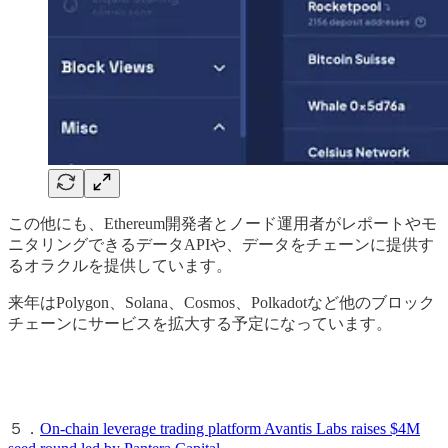
この他にも、Ethereum開発者とノード運用者がレポートやモ
ニタリングできるデータAPIや、データをチェーンに提供す
るオラクルを提供しています。
来年はPolygon、Solana、Cosmos、Polkadotなど他のブロック
チェーンにサービスを拡大する予定になっています。
５．
On-chain leverage trading platform Avantis Labs raises $4M