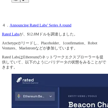
４．
Announcing Rated Labs’ Series A round
Rated Labs
が、$12.8Mドルを調達しました。
Archetypeがリードし、Placeholder、1confirmation、Robot
Ventures、Maelstromなどが参加しています。
Rated LabsはEthereumのネットワークエクスプローラーを提
供していて、以下のようにバリデータの状態をみることがで
きます。