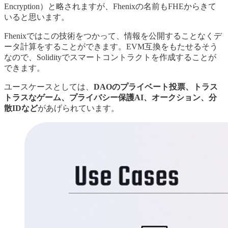
Encryption）と略されますが、Fhenixの名前もFHEからきて
いると思います。
Fhenixではこの技術をつかって、情報を公開することなくデ
ータ計算をすることができます。EVM互換をもたせるそう
なので、Solidityでスマートコントラクトを作成することが
できます。
ユースケースとしては、
DAOのプライベート投票、トラス
トラスなゲーム、プライバシー保護AI、オークション、分
散IDなど
があげられています。