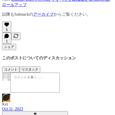
ロールアップ
以降もSubstackの
アーカイブ
からご覧ください。
5
1
シェア
このポストについてのディスカッション
コメント
リスタック
Kei
Oct 11, 2023