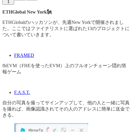
1
ETHGlobal New York🗽
ETHGlobalのハッカソンが、先週New Yorkで開催されまし
た。ここではファイナリストに選ばれた13のプロジェクトに
ついて書いていきます。
FRAMED
fhEVM（FHEを使ったEVM）上のフルオンチェーン隠れ情
報ゲーム
F.A.S.T.
自分の写真を撮ってサインアップして、他の人と一緒に写真
を撮れば、画像認識されてその人のアドレスに簡単に送金で
きる。