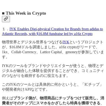
■ This Week in Crypto
１．
IYK Enables Digi-physical Creation for Brands from adidas to
Atlantic Records, with $16.8M fundraise led by a16z Crypto
物理世界とデジタル世界をつなげる
IYK
というプロジェクト
が、$16.8Mドルを調達しました。a16z cryptoがリードで、
1kx、Collab Currency、Lattice Capital、gmoneyが参加していま
す。
IYKのツールをブランドやクリエイターが使うと、物理とデ
ジタルが融合した体験を提供することができ、コミュニティ
のつながりを維持するのに役立ちます。
このIYKのツールとは具体的に何かというと、「ICチップ」
や開発者向けAPIなどです。
例えば
ブランド側が、物理商品にチップをつけて販売し、消
費者がそのチップにスマホをかざしたら特典を獲得できる
、