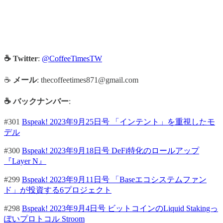
☕ Twitter
:
@CoffeeTimesTW
☕
メール
: thecoffeetimes871@gmail.com
☕ バックナンバー
:
#301
Bspeak! 2023年9月25日号 「インテント」を重視したモ
デル
#300
Bspeak! 2023年9月18日号 DeFi特化のロールアップ
『Layer N』
#299
Bspeak! 2023年9月11日号 「Baseエコシステムファン
ド」が投資する6プロジェクト
#298
Bspeak! 2023年9月4日号 ビットコインのLiquid Stakingっ
ぽいプロトコル Stroom