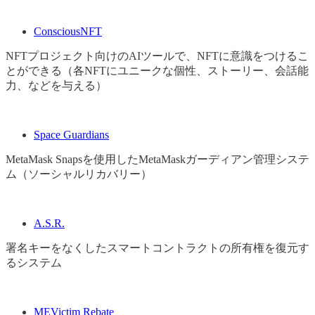
ConsciousNFT
NFTプロジェクト向けのAIツールで、NFTに意識をつけるこ
とができる（各NFTにユニークな個性、ストーリー、会話能
力、などを与える）
Space Guardians
MetaMask Snapsを使用したMetaMaskガーディアン管理システ
ム（ソーシャルリカバリー）
A.S.R.
署名キーをなくしたスマートコントラクトの所有権を復元す
るシステム
MEVictim Rebate