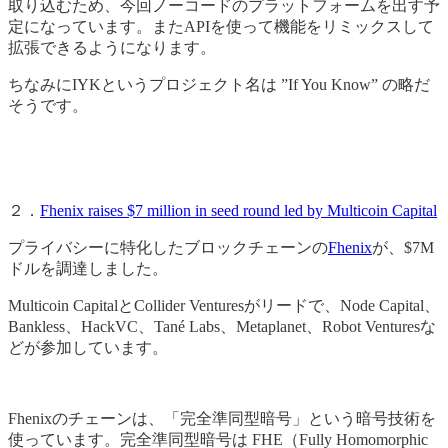
取り込むため、今回ノーコードのプラットフォームを出す予
定になっています。またAPIを使って機能をリミックスして
拡張できるようになります。
ちなみにIYKというプロジェクト名は ”If You Know” の略だ
そうです。
２．
Fhenix raises $7 million in seed round led by Multicoin Capital
プライバシーに特化したブロックチェーンの
Fhenix
が、$7M
ドルを調達しました。
Multicoin CapitalとCollider Venturesがリードで、Node Capital、
Bankless、HackVC、Tané Labs、Metaplanet、Robot Venturesな
どが参加しています。
Fhenixのチェーンは、「完全準同型暗号」という暗号技術を
使っています。完全準同型暗号は FHE（Fully Homomorphic