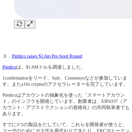
３．
Pimlico raises $1.6m Pre-Seed Round
Pimlico
は、$1.6Mドルを調達しました。
1confirmationをリード、Safe、Consensysなどが参加していま
す。またa16z cryptoのアクセラレーターを完了しています。
Pimlicoはアカウントの抽象化を使った「スマートアカウン
ト」のインフラを開発しています。創業者は、EIP4337（ア
カウント・アブストラクションの規格化）の共同執筆者でも
あります。
すでに3つの製品をだしていて、これらを開発者が使うと、
ユーザのためにガス代を肩代わりできたり、ERC20トークン