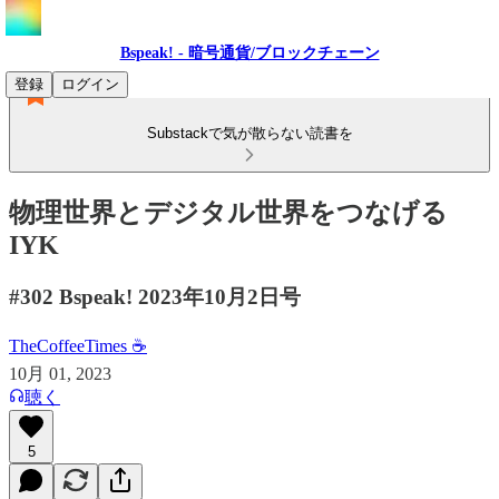
Bspeak! - 暗号通貨/ブロックチェーン
登録
ログイン
Substackで気が散らない読書を
物理世界とデジタル世界をつなげる
IYK
#302 Bspeak! 2023年10月2日号
TheCoffeeTimes ☕
10月 01, 2023
聴く
5