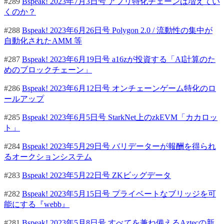
#289
Bspeak! 2023年7月3日号 アプリ特化チェーンは増えてい
くのか？
#288
Bspeak! 2023年6月26日号 Polygon 2.0 / 流動性の集中が
自動化されたAMM 等
#287
Bspeak! 2023年6月19日号 a16zが投資する「AI計算のた
めのブロックチェーン」
#286
Bspeak! 2023年6月12日号 オンチェーンゲーム特化のロ
ールアップ
#285
Bspeak! 2023年6月5日号 StarkNet上のzkEVM「カカロッ
ト」
#284
Bspeak! 2023年5月29日号 バリデーターが報酬を得られ
るオークションシステム
#283
Bspeak! 2023年5月22日号 ZKビッグデータ
#282
Bspeak! 2023年5月15日号 プライベートなブリッジを可
能にする『webb』
#281
Bspeak! 2023年5月8日号 すべてを兼ね備えるAztecの新