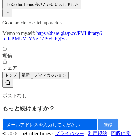
TheCoffeeTimes ☕さんがいいねしました
Good article to catch up web 3.
Memo to myself:
https://share.glasp.co/PMLibrary/?
p=KBMUVnYYzEZfSyUIQjYo
返信
シェア
トップ
最新
ディスカッション
ポストなし
もっと続けますか？
登録
© 2026 TheCoffeeTimes
·
プライバシー
∙
利用規約
∙
回収に関