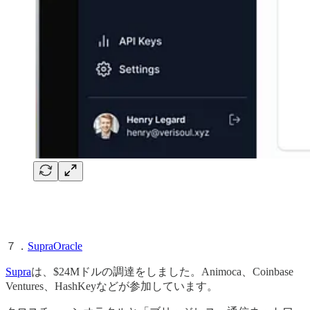
７．
SupraOracle
Supra
は、$24Mドルの調達をしました。Animoca、Coinbase
Ventures、HashKeyなどが参加しています。