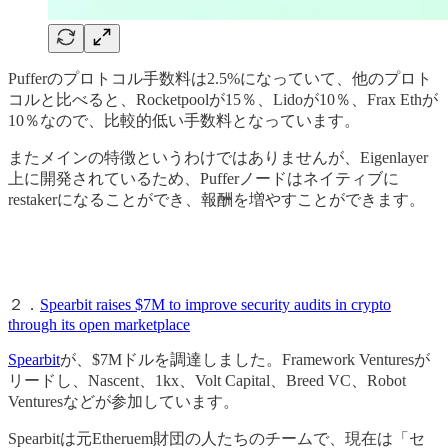
Pufferのプロトコル手数料は2.5%になっていて、他のプロト
コルと比べると、Rocketpoolが15％、Lidoが10％、Frax Ethが
10％なので、比較的低い手数料となっています。
またメインの特徴というわけではありませんが、Eigenlayer
上に開発されているため、Pufferノードはネイティブに
restakerになることができ、報酬を増やすことができます。
２．
Spearbit raises $7M to improve security audits in crypto
through its open marketplace
Spearbit
が、$7Mドルを調達しました。Framework Venturesが
リードし、Nascent、1kx、Volt Capital、Breed VC、Robot
Venturesなどが参加しています。
Spearbitは元Etheruem財団の人たちのチームで、現在は「セ