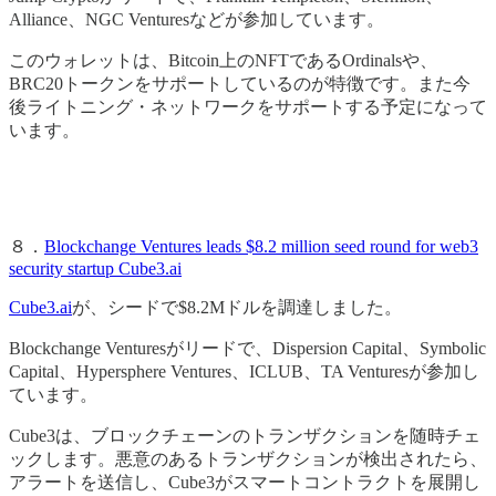
Alliance、NGC Venturesなどが参加しています。
このウォレットは、Bitcoin上のNFTであるOrdinalsや、
BRC20トークンをサポートしているのが特徴です。また今
後ライトニング・ネットワークをサポートする予定になって
います。
８．
Blockchange Ventures leads $8.2 million seed round for web3
security startup Cube3.ai
Cube3.ai
が、シードで$8.2Mドルを調達しました。
Blockchange Venturesがリードで、Dispersion Capital、Symbolic
Capital、Hypersphere Ventures、ICLUB、TA Venturesが参加し
ています。
Cube3は、ブロックチェーンのトランザクションを随時チェ
ックします。悪意のあるトランザクションが検出されたら、
アラートを送信し、Cube3がスマートコントラクトを展開し