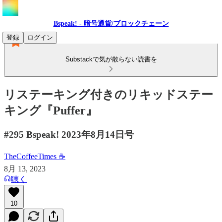
Bspeak! - 暗号通貨/ブロックチェーン
登録
ログイン
Substackで気が散らない読書を
リステーキング付きのリキッドステー
キング『Puffer』
#295 Bspeak! 2023年8月14日号
TheCoffeeTimes ☕
8月 13, 2023
聴く
10