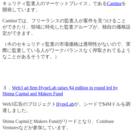
キュリティ監査人のマーケットプレイス」である
Cantina
を
開発しています。
Cantinaでは、フリーランスの監査人が案件を見つけること
ができたり、領域に特化した監査グループが、独自の価格設
定ができます。
（今のセキュリティ監査の市場価格は透明性がないので、実
際に監査している人がワークバランスなく搾取されてるよう
なことがあるそうです。）
３．
Web3 ad firm HypeLab raises $4 million in round led by
Shima Capital and Makers Fund
Web3広告のプロジェクト
HypeLab
が、シードで$4Mドルを調
達しました。
Shima CapitalとMakers Fundがリードとなり、Coinbase
Venturesなどが参加しています。