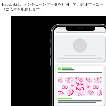
HypeLabは、オンチェーンデータを利用して、関連するユー
ザに広告を配信します。