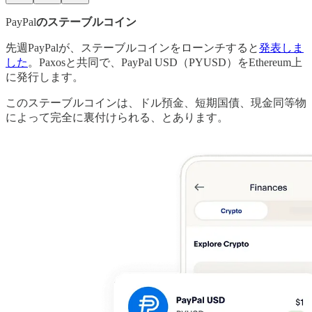
PayPal
のステーブルコイン
先週PayPalが、ステーブルコインをローンチすると
発表しま
した
。Paxosと共同で、PayPal USD（PYUSD）をEthereum上
に発行します。
このステーブルコインは、ドル預金、短期国債、現金同等物
によって完全に裏付けられる、とあります。