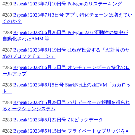
#290
Bspeak! 2023年7月10日号 Polygonのリステーキング
#289
Bspeak! 2023年7月3日号 アプリ特化チェーンは増えてい
くのか？
#288
Bspeak! 2023年6月26日号 Polygon 2.0 / 流動性の集中が
自動化されたAMM 等
#287
Bspeak! 2023年6月19日号 a16zが投資する「AI計算のた
めのブロックチェーン」
#286
Bspeak! 2023年6月12日号 オンチェーンゲーム特化のロ
ールアップ
#285
Bspeak! 2023年6月5日号 StarkNet上のzkEVM「カカロッ
ト」
#284
Bspeak! 2023年5月29日号 バリデーターが報酬を得られ
るオークションシステム
#283
Bspeak! 2023年5月22日号 ZKビッグデータ
#282
Bspeak! 2023年5月15日号 プライベートなブリッジを可