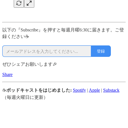
以下の『Subscribe』を押すと毎週月曜6:30に届きます。ご登
録ください☕
登録
ぜひシェアお願いします🎉
Share
☕
ポッドキャストをはじめました:
Spotify
|
Apple
|
Substack
（毎週火曜日に更新）