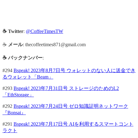
☕ Twitter
:
@CoffeeTimesTW
☕
メール
: thecoffeetimes871@gmail.com
☕ バックナンバー
:
#294
Bspeak! 2023年8月7日号 ウォレットのない人に送金でき
るウォレット「Beam」
#293
Bspeak! 2023年7月31日号 ストレージのためのL2
「EthStorage」
#292
Bspeak! 2023年7月24日号 ゼロ知識証明ネットワーク
『Bonsai』
#291
Bspeak! 2023年7月17日号 AIを利用するスマートコント
ラクト