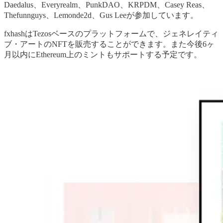
Daedalus、Everyrealm、PunkDAO、KRPDM、Casey Reas、
Thefunnguys、Lemonde2d、Gus Leeが参加しています。
fxhashはTezosベースのプラットフォームで、ジェネレイティ
ブ・アートのNFTを販売することができます。また今後6ヶ
月以内にEthereum上のミントもサポートする予定です。