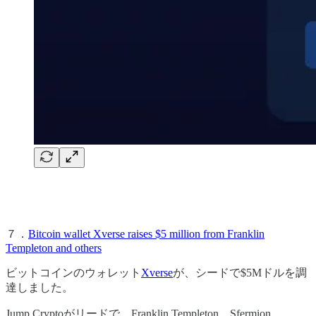
７．
Bitcoin wallet Xverse raises $5 million from Franklin
Templeton and others
ビットコインのウォレット
Xverse
が、シードで$5Mドルを調
達しました。
Jump Cryptoがリードで、Franklin Templeton、Sfermion、