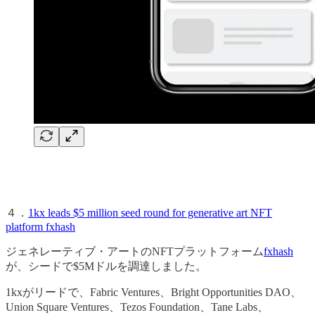
４．
1kx leads $5 million seed round for generative art NFT
platform fxhash
ジェネレーティブ・アートのNFTプラットフォーム
fxhash
が、シードで$5Mドルを調達しました。
1kxがリードで、Fabric Ventures、Bright Opportunities DAO、
Union Square Ventures、Tezos Foundation、Tane Labs、