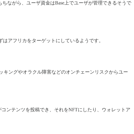
ちながら、ユーザ資金はBase上でユーザが管理できるそうで
ずはアフリカをターゲットにしているようです。
クトのハッキングやオラクル障害などのオンチェーンリスクからユー
イターがコンテンツを投稿でき、それをNFTにしたり、ウォレットア