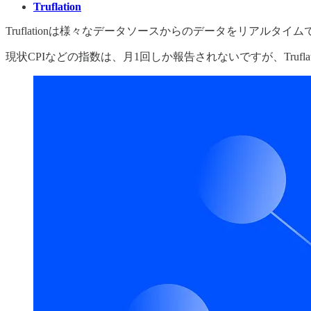
Truflation
Truflationは様々なデータソースからのデータをリアルタ
現状CPIなどの指数は、月1回しか報告されないですが、Tru