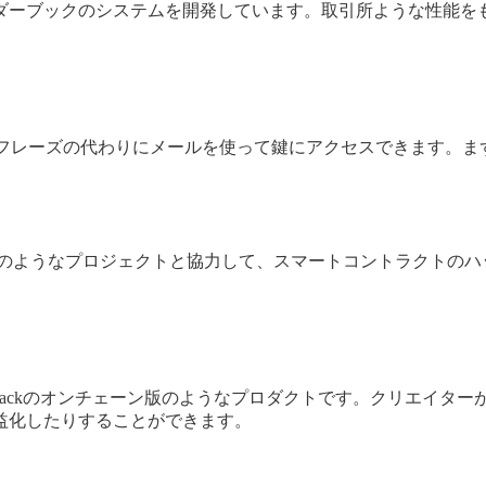
ダーブックのシステムを開発しています。取引所ような性能をも
ドフレーズの代わりにメールを使って鍵にアクセスできます。ま
us Mutualのようなプロジェクトと協力して、スマートコントラ
が、Substackのオンチェーン版のようなプロダクトです。クリエ
益化したりすることができます。