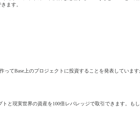
できます。
d」というファンドを作ってBase上のプロジェクトに投資することを発表
クリプトと現実世界の資産を100倍レバレッジで取引できます。も