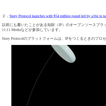
２．
Story Protocol launches with $54 million round led by a16z to t
以前にも書いたことがある知財（IP）のオープンソースプラ
11:11 Mediaなどが参加しています。
Story Protocolのプラットフォームは、IPをつくる