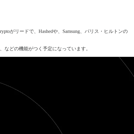
ryptoがリードで、Hashedや、Samsung、パリス・ヒルトンの
をする、などの機能がつく予定になっています。