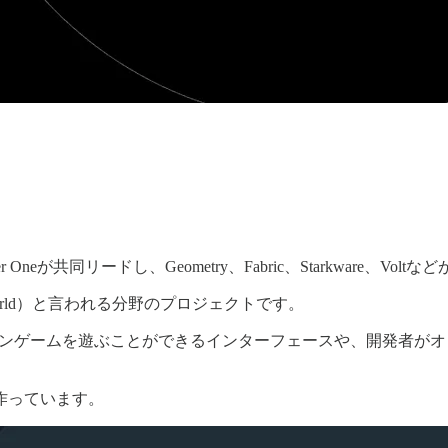
neが共同リードし、Geometry、Fabric、Starkware、Vol
s World）と言われる分野のプロジェクトです。
簡単に色々なオンチェーンゲームを遊ぶことができるインターフェースや、
作っています。