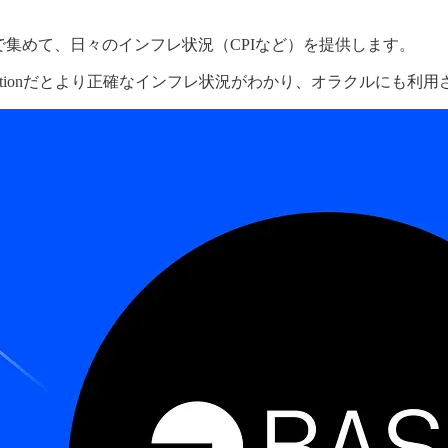
イムで集めて、日々のインフレ状況（CPIなど）を提供します。
flationだとより正確なインフレ状況がわかり、オラクルにも利