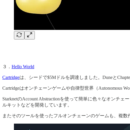
３．
Hello World
Cartridge
は、シードで$5Mドルを調達しました。DuneとChapter O
Cartridgeはオンチェーンゲームや自律型世界（Autonomou
StarknetのAccount Abstractionを使って
ルキットなどを開発しています。
またそのツールを使ったフルオンチェーンのゲームも、複数