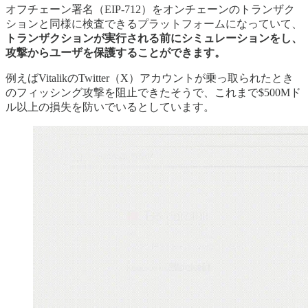
オフチェーン署名（EIP-712）をオンチェーンのトランザク
ションと同様に検査できるプラットフォームになっていて、
トランザクションが実行される前にシミュレーションをし、
攻撃からユーザを保護することができます。
例えばVitalikのTwitter（X）アカウントが乗っ取られたとき
のフィッシング攻撃を阻止できたそうで、これまで$500Mド
ル以上の損失を防いでいるとしています。