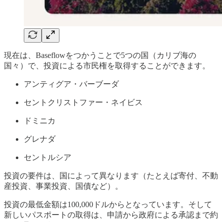
現在は、Baseflowをつかうことで5つの国（カリブ海の
国々）で、投資による市民権を取得することができます。
アンティグア・バーブーダ
セントクリストファー・ネイビス
ドミニカ
グレナダ
セントルシア
投資の要件は、国によって異なります（たとえば寄付、不動
産投資、事業投資、国債など）。
投資の最低金額は100,000ドルからとなっています。そして
新しいパスポートの取得は、申請から政府による承認まで約