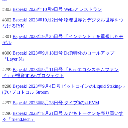
#303
Bspeak! 2023年10月9日号 Web3とレストラン
#302
Bspeak! 2023年10月2日号 物理世界とデジタル世界をつ
なげるIYK
#301
Bspeak! 2023年9月25日号 「インテント」を重視したモ
デル
#300
Bspeak! 2023年9月18日号 DeFi特化のロールアップ
『Layer N』
#299
Bspeak! 2023年9月11日号 「Baseエコシステムファン
ド」が投資する6プロジェクト
#298
Bspeak! 2023年9月4日号 ビットコインのLiquid Stakingっ
ぽいプロトコル Stroom
#297
Bspeak! 2023年8月28日号 タイプ0のzkEVM
#296
Bspeak! 2023年8月21日号 友だちトークンを売り買いす
る「friend.tech」