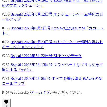
#287
Bspeak! 2023年6月19日号 a16zが投資する「AI計算のた
めのブロックチェーン」
#286
Bspeak! 2023年6月12日号 オンチェーンゲーム特化のロ
ールアップ
#285
Bspeak! 2023年6月5日号 StarkNet上のzkEVM「カカロッ
ト」
#284
Bspeak! 2023年5月29日号 バリデーターが報酬を得られ
るオークションシステム
#283
Bspeak! 2023年5月22日号 ZKビッグデータ
#282
Bspeak! 2023年5月15日号 プライベートなブリッジを可
能にする『webb』
#281
Bspeak! 2023年5月8日号 すべてを兼ね備えるAztecの新
ロールアップ
以降もSubstackの
アーカイブ
からご覧ください。
4