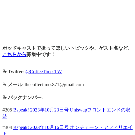
ポッドキャストで扱ってほしいトピックや、ゲスト名など、
こちらから
募集中です！
☕ Twitter
:
@CoffeeTimesTW
☕
メール
: thecoffeetimes871@gmail.com
☕ バックナンバー
:
#305
Bspeak! 2023年10月23日号 Uniswapフロントエンドの収
益
#304
Bspeak! 2023年10月16日号 オンチェーン・アフィリエイ
ト