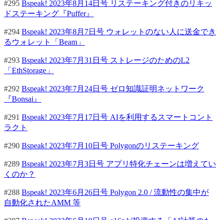
#295
Bspeak! 2023年8月14日号 リステーキング付きのリキッ
ドステーキング『Puffer』
#294
Bspeak! 2023年8月7日号 ウォレットのない人に送金でき
るウォレット「Beam」
#293
Bspeak! 2023年7月31日号 ストレージのためのL2
「EthStorage」
#292
Bspeak! 2023年7月24日号 ゼロ知識証明ネットワーク
『Bonsai』
#291
Bspeak! 2023年7月17日号 AIを利用するスマートコント
ラクト
#290
Bspeak! 2023年7月10日号 Polygonのリステーキング
#289
Bspeak! 2023年7月3日号 アプリ特化チェーンは増えてい
くのか？
#288
Bspeak! 2023年6月26日号 Polygon 2.0 / 流動性の集中が
自動化されたAMM 等