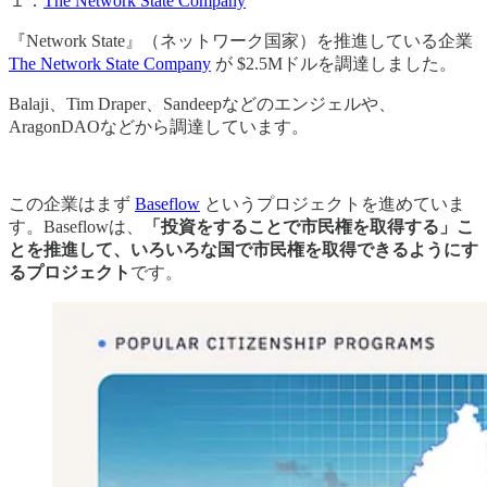
１．
The Network State Company
『Network State』（ネットワーク国家）を推進している企業
The Network State Company
が $2.5Mドルを調達しました。
Balaji、Tim Draper、Sandeepなどのエンジェルや、
AragonDAOなどから調達しています。
この企業はまず
Baseflow
というプロジェクトを進めていま
す。Baseflowは、
「投資をすることで市民権を取得する」こ
とを推進して、いろいろな国で市民権を取得できるようにす
るプロジェクト
です。