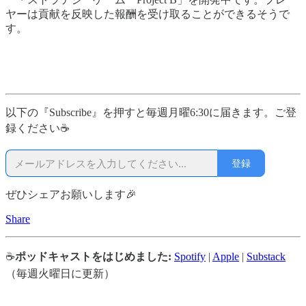
ヤーは貢献を反映した報酬を受け取ることができるそうで
す。
以下の『Subscribe』を押すと毎週月曜6:30に届きます。ご登
録ください☕
登録
ぜひシェアお願いします🎉
Share
☕
ポッドキャストをはじめました:
Spotify
|
Apple
|
Substack
（毎週火曜日に更新）