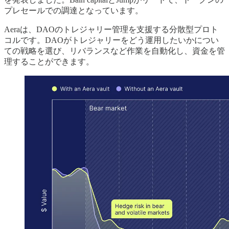
プレセールでの調達となっています。
Aeraは、DAOのトレジャリー管理を支援する分散型プロト
コルです。DAOがトレジャリーをどう運用したいかについ
ての戦略を選び、リバランスなど作業を自動化し、資金を管
理することができます。