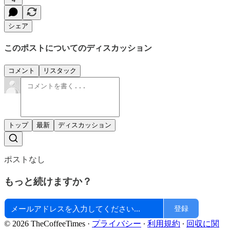
シェア
このポストについてのディスカッション
コメント
リスタック
トップ
最新
ディスカッション
ポストなし
もっと続けますか？
登録
© 2026 TheCoffeeTimes
·
プライバシー
∙
利用規約
∙
回収に関