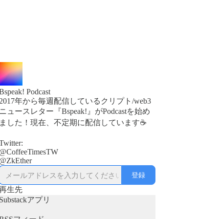
Bspeak! Podcast
2017年から毎週配信しているクリプト/web3
ニュースレター『Bspeak!』がPodcastを始め
ました！現在、不定期に配信しています☕
Twitter:
@CoffeeTimesTW
登録
再生先
Substackアプリ