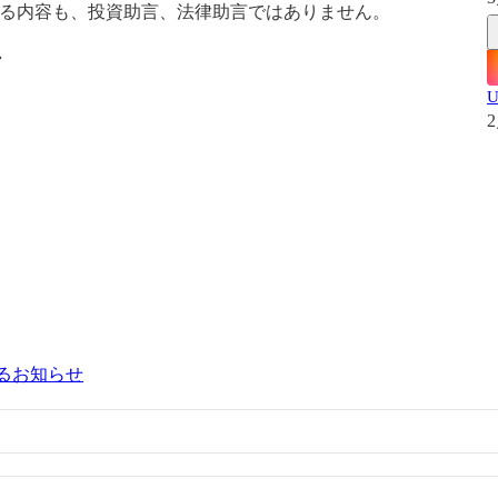
されるいかなる内容も、投資助言、法律助言ではありません。
ン
2
るお知らせ