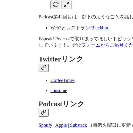
Podcast第43回目は、以下のようなことを
Web3とレストラン
Blackbird
Bspeak! Podcastで取り扱ってほし
しています！。ぜひ
フォームからご応募く
Twitterリンク
CoffeeTimes
consome
Podcastリンク
Spotify
|
Apple
|
Substack
（毎週火曜日に更新