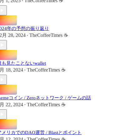
月 1, 2025
TheCoffeeTimes ☕
•
2024年の予想の振り返り
2月 28, 2024
TheCoffeeTimes ☕
•
誰も見たことないwallet
月 18, 2024
TheCoffeeTimes ☕
•
memeコイン / Zeroネットワーク / ゲームの話
月 22, 2024
TheCoffeeTimes ☕
•
アメリカでのDAO運営 / Blastとポイント
月 12, 2024
TheCoffeeTimes ☕
•