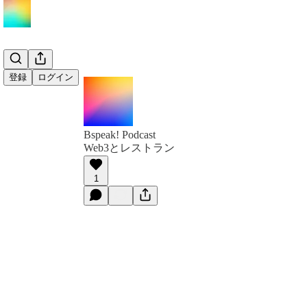
登録
ログイン
Bspeak! Podcast
Web3とレストラン
1