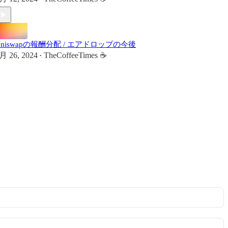
Uniswapの報酬分配 / エアドロップの今後
月 26, 2024
TheCoffeeTimes ☕
•