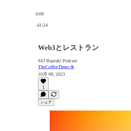
0:00
現在の時刻: 0:00 / 合計時間: -41:24
-41:24
Web3とレストラン
#43 Bspeak! Podcast
TheCoffeeTimes ☕
10月 09, 2023
1
シェア