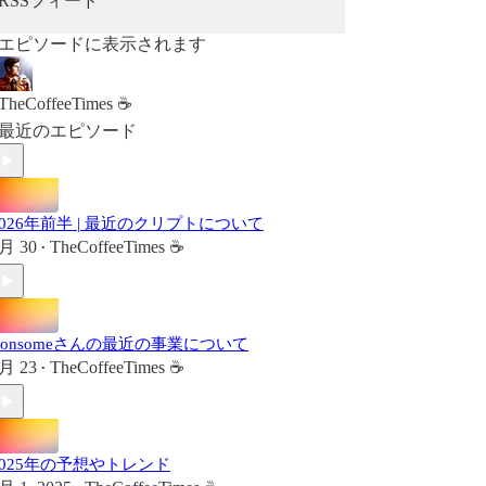
RSSフィード
エピソードに表示されます
TheCoffeeTimes ☕
最近のエピソード
2026年前半 | 最近のクリプトについて
月 30
TheCoffeeTimes ☕
•
Consomeさんの最近の事業について
月 23
TheCoffeeTimes ☕
•
2025年の予想やトレンド