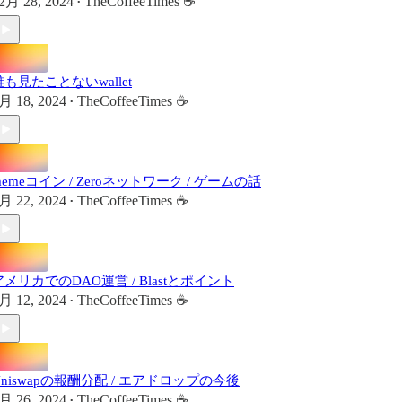
2月 28, 2024
TheCoffeeTimes ☕
•
誰も見たことないwallet
月 18, 2024
TheCoffeeTimes ☕
•
memeコイン / Zeroネットワーク / ゲームの話
月 22, 2024
TheCoffeeTimes ☕
•
アメリカでのDAO運営 / Blastとポイント
月 12, 2024
TheCoffeeTimes ☕
•
Uniswapの報酬分配 / エアドロップの今後
月 26, 2024
TheCoffeeTimes ☕
•