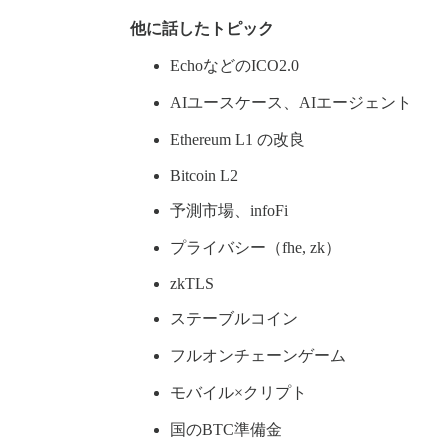
他に話したトピック
EchoなどのICO2.0
AIユースケース、AIエージェント
Ethereum L1 の改良
Bitcoin L2
予測市場、infoFi
プライバシー（fhe, zk）
zkTLS
ステーブルコイン
フルオンチェーンゲーム
モバイル×クリプト
国のBTC準備金