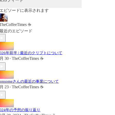
RSSフィード
エピソードに表示されます
TheCoffeeTimes ☕
最近のエピソード
2026年前半 | 最近のクリプトについて
月 30
TheCoffeeTimes ☕
•
Consomeさんの最近の事業について
月 23
TheCoffeeTimes ☕
•
2024年の予想の振り返り