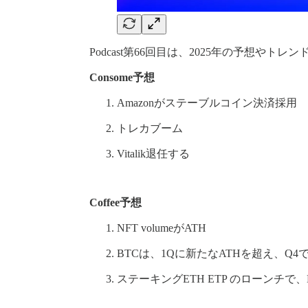
Podcast第66回目は、2025年の予想やト
Consome予想
Amazonがステーブルコイン決済採用
トレカブーム
Vitalik退任する
Coffee予想
NFT volumeがATH
BTCは、1Qに新たなATHを超え、Q4
ステーキングETH ETP のローンチで、E