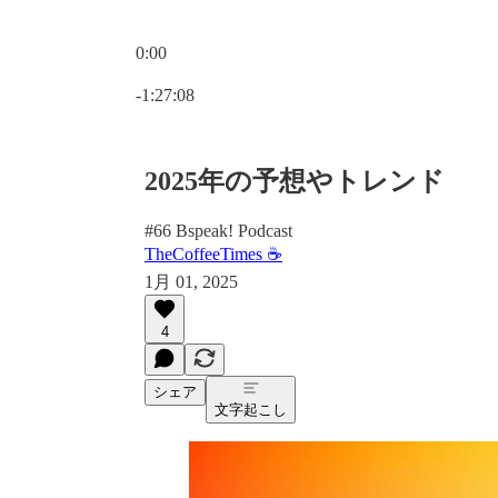
0:00
現在の時刻: 0:00 / 合計時間: -1:27:08
-1:27:08
2025年の予想やトレンド
#66 Bspeak! Podcast
TheCoffeeTimes ☕
1月 01, 2025
4
シェア
文字起こし