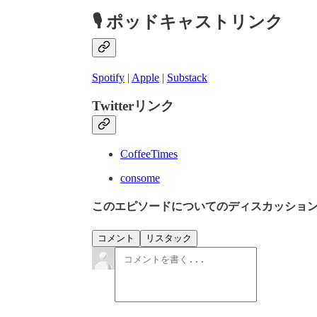
🎙
ポッドキャストリンク
Spotify
|
Apple
|
Substack
Twitterリンク
CoffeeTimes
consome
このエピソードについてのディスカッショ
コメント
リスタック