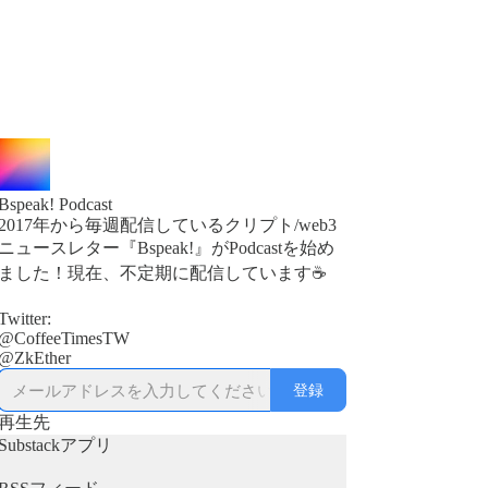
Bspeak! Podcast
2017年から毎週配信しているクリプト/web3
ニュースレター『Bspeak!』がPodcastを始め
ました！現在、不定期に配信しています☕
Twitter:
@CoffeeTimesTW
登録
再生先
Substackアプリ