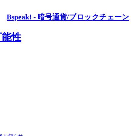
Bspeak! - 暗号通貨/ブロックチェーン
可能性
るお知らせ