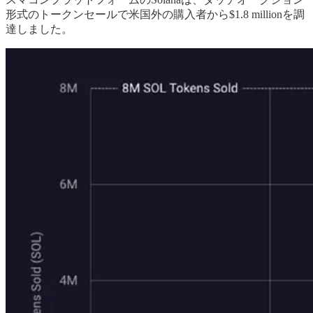
形式のトークンセールで米国外の購入者から$1.8 millionを調
達しました。