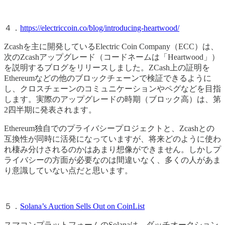
４．
https://electriccoin.co/blog/introducing-heartwood/
Zcashを主に開発しているElectric Coin Company（ECC）は、
次のZcashアップグレード（コードネームは「Heartwood」）
を説明するブログをリリースしました。ZCash上の証明を
Ethereumなどの他のブロックチェーンで検証できるように
し、クロスチェーンのコミュニケーションやペグなどを目指
します。実際のアップグレードの時期（ブロック高）は、第
2四半期に発表されます。
Ethereum独自でのプライバシープロジェクトと、Zcashとの
互換性が同時に活発になっていますが、将来どのように使わ
れ棲み分けされるのかはあまり想像ができません。しかしプ
ライバシーの方面が必要なのは間違いなく、多くの人があま
り意識していない点だと思います。
５．
Solana’s Auction Sells Out on CoinList
スマコンプラットフォームのSolanaは、ダッチオークション