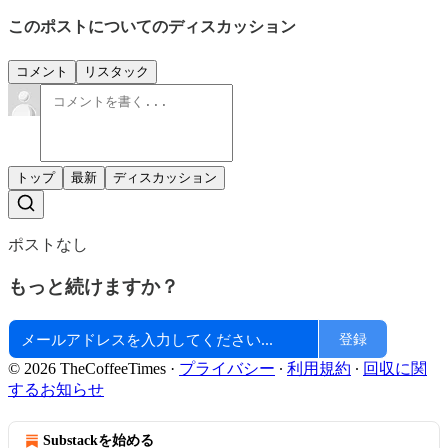
このポストについてのディスカッション
コメント
リスタック
トップ
最新
ディスカッション
ポストなし
もっと続けますか？
登録
© 2026 TheCoffeeTimes
·
プライバシー
∙
利用規約
∙
回収に関
するお知らせ
Substackを始める