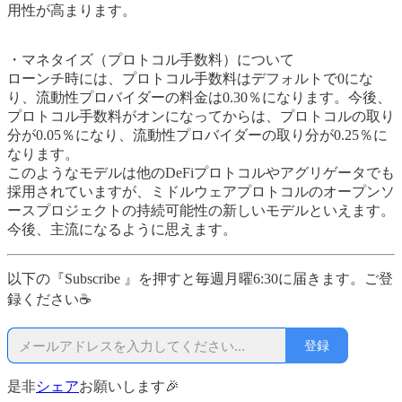
用性が高まります。
・マネタイズ（プロトコル手数料）について
ローンチ時には、プロトコル手数料はデフォルトで0にな
り、流動性プロバイダーの料金は0.30％になります。今後、
プロトコル手数料がオンになってからは、プロトコルの取り
分が0.05％になり、流動性プロバイダーの取り分が0.25％に
なります。
このようなモデルは他のDeFiプロトコルやアグリゲータでも
採用されていますが、ミドルウェアプロトコルのオープンソ
ースプロジェクトの持続可能性の新しいモデルといえます。
今後、主流になるように思えます。
以下の『Subscribe 』を押すと毎週月曜6:30に届きます。ご登
録ください☕
登録
是非
シェア
お願いします🎉