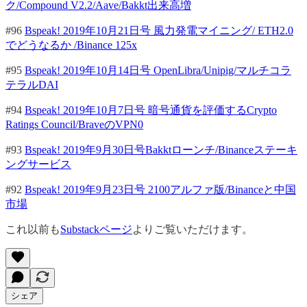
ク/Compound V2.2/Aave/Bakkt出来高増
#96
Bspeak! 2019年10月21日号 風力発電マイニング/ ETH2.0
でどうなるか /Binance 125x
#95
Bspeak! 2019年10月14日号 OpenLibra/Unipig/マルチコラ
テラルDAI
#94
Bspeak! 2019年10月7日号 暗号通貨を評価するCrypto
Ratings Council/BraveのVPN0
#93
Bspeak! 2019年9月30日号Bakktローンチ/Binanceステーキ
ングサービス
#92
Bspeak! 2019年9月23日号 2100アルファ版/Binanceと中国
市場
これ以前も
Substackページ
よりご覧いただけます。
シェア