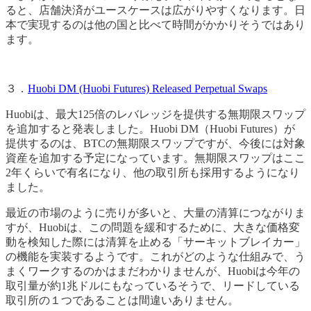
ると、店舗決済がユースケースは広がりやすくなります。日
本で実現するのは他の国と比べて時間がかかりそうではあり
ます。
３．
Huobi DM (Huobi Futures) Released Perpetual Swaps
Huobiは、最大125倍のレバレッジを提供する無期限スワップ
を追加すると発表しました。Huobi DM（Huobi Futures）が
提供するのは、BTCの無期限スワップですが、今後には対象
資産を追加する予定になっています。無期限スワップはここ
2年くらいで有名になり、他の取引所も採用するようになり
ました。
最近の市場のように売りが多いと、大量の清算につながりま
すが、Huobiは、この問題を緩和するために、大きな価格変
動を検知した際には清算を止める「サーキットブレイカー」
の機能を実装するようです。これがどのような仕組みで、う
まくワークするのかはまだわかりませんが、Huobiは今年の
取引量が約1兆ドルにもなっているそうで、リードしている
取引所の１つであることは間違いありません。