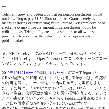
---
Telegram knew and understood that reasonable purchasers would
not be willing to pay $1.7 billion to acquire Grams merely as a
means of storing or transferring value. Instead, Telegram developed
a scheme to maximize the amount initial purchasers would be
willing to pay Telegram by creating a structure to allow these
purchasers to maximize the value they receive upon resale in the
public markets.
---
まだSECとTelegramの訴訟は終わっていませんが、少なくと
も、TON（Telegram Open Network）ブロックチェーンのロー
ンチにとっては大きなマイナスになっています。
2019年10月21日号で記載しました
が、SECがTelegramの
GRAM配布を2019年10月に中止した後、Telegramは、投資家
の許可を得て、ローンチを2020年4月30日まで延期しまし
た。その時は、「Telegramがその日までにTONをローンチで
きない場合、投資家はお金を取り戻す権利を有する」という
ことが書かれていたので、おそらくTelegramは投資家にリリ
ース日を再度延期が可能か交渉しているはずです。
他のSAFT（将来のトークン取得の権利を販売して資金調達