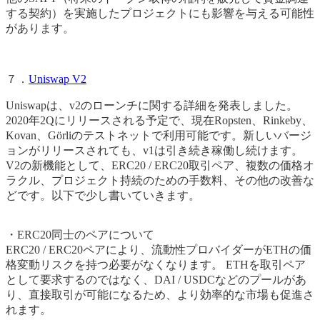
する契約）を実施したプロジェクトにも影響を与える可能性
があります。
７．
Uniswap V2
Uniswapは、v2のローンチに関する詳細を発表しました。
2020年2Qにリリースされる予定で、現在Ropsten、Rinkeby、
Kovan、Görliのテストネットで利用可能です。新しいバージ
ョンがリリースされても、v1は引き続き稼働し続けます。
V2の新機能として、ERC20 / ERC20取引ペア、複数の価格オ
ラクル、プロジェクト持続のための手数料、その他の改善な
どです。以下で少し書いていきます。
・ERC20同士のペアについて
ERC20 / ERC20ペアにより、流動性プロバイダーがETHの価
格変動リスクを持つ必要がなくなります。 ETHを取引ペア
として要求するのではなく、DAI / USDCなどのプールがあ
り、直接取引が可能になるため、より効率的な市場も促進さ
れます。