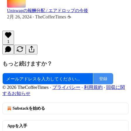
Uniswapの報酬分配 / エアドロップの今後
2月 26, 2024
TheCoffeeTimes ☕
•
1
もっと続けますか？
登録
© 2026 TheCoffeeTimes
·
プライバシー
∙
利用規約
∙
回収に関
するお知らせ
Substackを始める
Appを入手