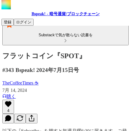
Bspeak! - 暗号通貨/ブロックチェーン
登録
ログイン
Substackで気が散らない読書を
フラットコイン『SPOT』
#343 Bspeak! 2024年7月15日号
TheCoffeeTimes ☕
7月 14, 2024
聴く
4
以下の『Subscribe』を押すと毎週月曜6:30に届きます。ご登