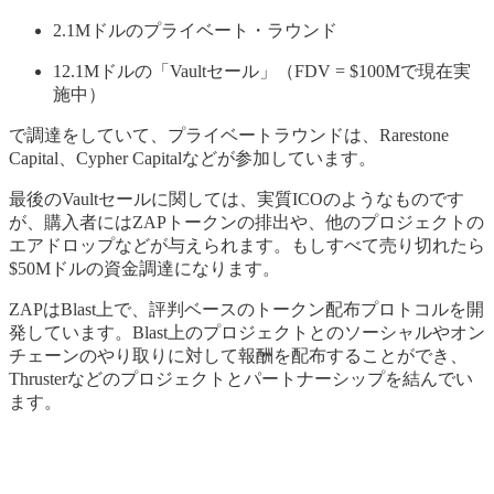
2.1Mドルのプライベート・ラウンド
12.1Mドルの「Vaultセール」（FDV = $100Mで現在実
施中）
で調達をしていて、プライベートラウンドは、Rarestone
Capital、Cypher Capitalなどが参加しています。
最後のVaultセールに関しては、実質ICOのようなものです
が、購入者にはZAPトークンの排出や、他のプロジェクトの
エアドロップなどが与えられます。もしすべて売り切れたら
$50Mドルの資金調達になります。
ZAPはBlast上で、評判ベースのトークン配布プロトコルを開
発しています。Blast上のプロジェクトとのソーシャルやオン
チェーンのやり取りに対して報酬を配布することができ、
Thrusterなどのプロジェクトとパートナーシップを結んでい
ます。