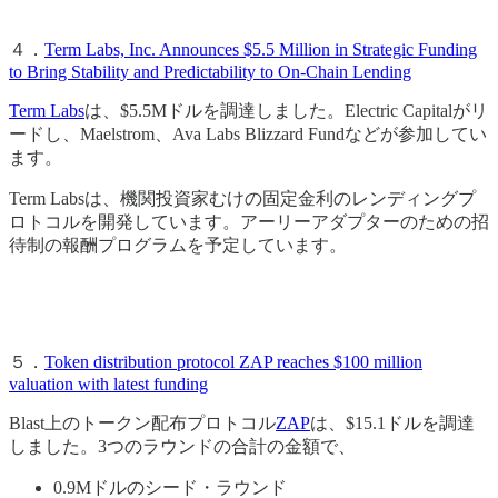
４．
Term Labs, Inc. Announces $5.5 Million in Strategic Funding
to Bring Stability and Predictability to On-Chain Lending
Term Labs
は、$5.5Mドルを調達しました。Electric Capitalがリ
ードし、Maelstrom、Ava Labs Blizzard Fundなどが参加してい
ます。
Term Labsは、機関投資家むけの固定金利のレンディングプ
ロトコルを開発しています。アーリーアダプターのための招
待制の報酬プログラムを予定しています。
５．
Token distribution protocol ZAP reaches $100 million
valuation with latest funding
Blast上のトークン配布プロトコル
ZAP
は、$15.1ドルを調達
しました。3つのラウンドの合計の金額で、
0.9Mドルのシード・ラウンド