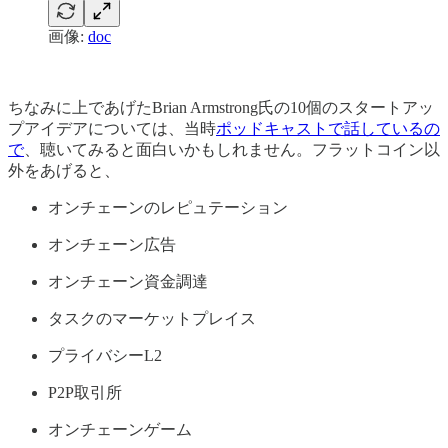
画像:
doc
ちなみに上であげたBrian Armstrong氏の10個のスタートアッ
プアイデアについては、当時
ポッドキャストで話しているの
で
、聴いてみると面白いかもしれません。フラットコイン以
外をあげると、
オンチェーンのレピュテーション
オンチェーン広告
オンチェーン資金調達
タスクのマーケットプレイス
プライバシーL2
P2P取引所
オンチェーンゲーム