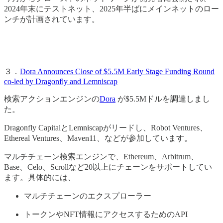
2024年末にテストネット、2025年半ばにメインネットのロー
ンチが計画されています。
３．
Dora Announces Close of $5.5M Early Stage Funding Round
co-led by Dragonfly and Lemniscap
検索アクションエンジンの
Dora
が$5.5Mドルを調達しまし
た。
Dragonfly CapitalとLemniscapがリードし、Robot Ventures、
Ethereal Ventures、Maven11、などが参加しています。
マルチチェーン検索エンジンで、Ethereum、Arbitrum、
Base、Celo、Scrollなど20以上にチェーンをサポートしてい
ます。具体的には、
マルチチェーンのエクスプローラー
トークンやNFT情報にアクセスするためのAPI