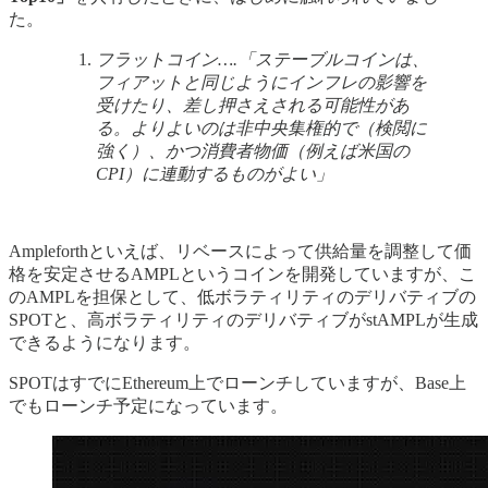
た。
フラットコイン….「ステーブルコインは、
フィアットと同じようにインフレの影響を
受けたり、差し押さえされる可能性があ
る。よりよいのは非中央集権的で（検閲に
強く）、かつ消費者物価（例えば米国の
CPI）に連動するものがよい」
Ampleforthといえば、リベースによって供給量を調整して価
格を安定させるAMPLというコインを開発していますが、こ
のAMPLを担保として、低ボラティリティのデリバティブの
SPOTと、高ボラティリティのデリバティブがstAMPLが生成
できるようになります。
SPOTはすでにEthereum上でローンチしていますが、Base上
でもローンチ予定になっています。