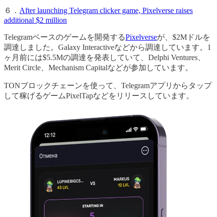
６．
After launching Telegram clicker game, Pixelverse raises
additional $2 million
Telegramベースのゲームを開発する
Pixelverse
が、$2Mドルを
調達しました。Galaxy Interactiveなどから調達しています。1
ヶ月前には$5.5Mの調達を発表していて、Delphi Ventures、
Merit Circle、Mechanism Capitalなどが参加しています。
TONブロックチェーンを使って、Telegramアプリからタップ
して稼げるゲームPixelTapなどをリリースしています。