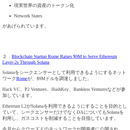
現実世界の資産のトークン化
Network States
があげられています。
２．
Blockchain Startup Rome Raises $9M to Serve Ethereum
Layer-2s Through Solana
Solanaをシークエンサーとして利用できるようにするネット
ワーク
Rome
が、$9Mドルを調達しました。
Hack VC、P2 Ventures、HashKey、Bankless Venturesなどが参
加しています。
Ethereum L2がSolanaを利用できるようにすることを目的とし
ていて、シークエンサーだけでなくDAについてもSolanaを
利用し、ガスコストを削減することを目指しています。
今月からクローズドのネットワークが開発者に公開され、