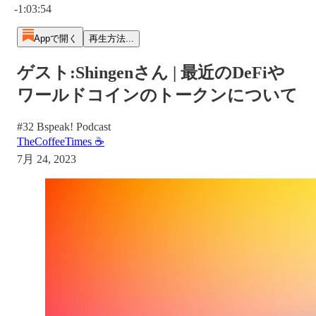
-1:03:54
Appで開く
再生方法...
ゲスト:Shingenさん | 最近のDeFiや
ワールドコインのトークンについて
#32 Bspeak! Podcast
TheCoffeeTimes ☕
7月 24, 2023