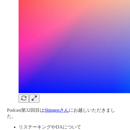
Podcast第32回目は
Shingenさん
にお越しいただきまし
た。
リステーキングやDAについて