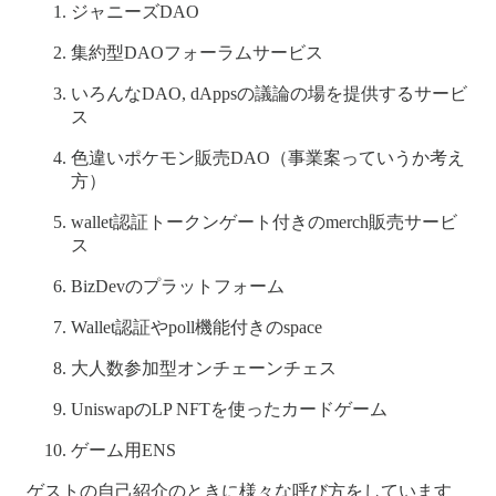
ジャニーズDAO
集約型DAOフォーラムサービス
いろんなDAO, dAppsの議論の場を提供するサービ
ス
色違いポケモン販売DAO（事業案っていうか考え
方）
wallet認証トークンゲート付きのmerch販売サービ
ス
BizDevのプラットフォーム
Wallet認証やpoll機能付きのspace
大人数参加型オンチェーンチェス
UniswapのLP NFTを使ったカードゲーム
ゲーム用ENS
ゲストの自己紹介のときに様々な呼び方をしています