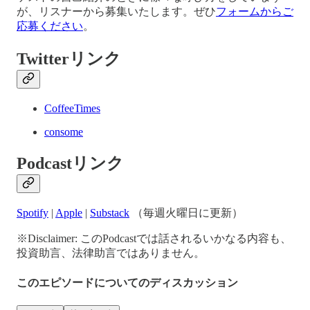
が、リスナーから募集いたします。ぜひ
フォームからご
応募ください
。
Twitterリンク
CoffeeTimes
consome
Podcastリンク
Spotify
|
Apple
|
Substack
（毎週火曜日に更新）
※Disclaimer: このPodcastでは話されるいかなる内容も、
投資助言、法律助言ではありません。
このエピソードについてのディスカッション