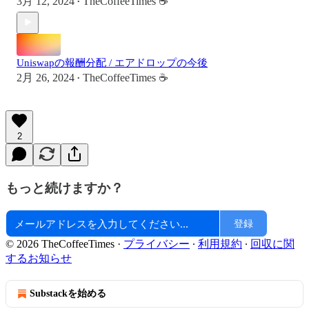
3月 12, 2024
TheCoffeeTimes ☕
•
Uniswapの報酬分配 / エアドロップの今後
2月 26, 2024
TheCoffeeTimes ☕
•
2
もっと続けますか？
登録
© 2026 TheCoffeeTimes
·
プライバシー
∙
利用規約
∙
回収に関
するお知らせ
Substackを始める