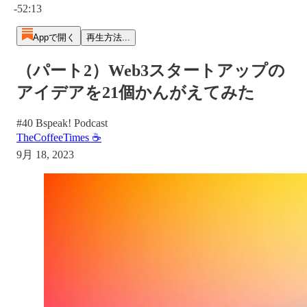
-52:13
Appで開く
再生方法...
（パート2）Web3スタートアップの
アイデアを21個かんがえてみた
#40 Bspeak! Podcast
TheCoffeeTimes ☕
9月 18, 2023