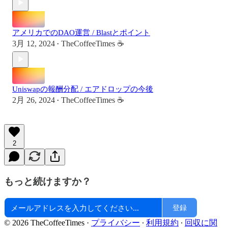
アメリカでのDAO運営 / Blastとポイント
3月 12, 2024
TheCoffeeTimes ☕
•
Uniswapの報酬分配 / エアドロップの今後
2月 26, 2024
TheCoffeeTimes ☕
•
2
もっと続けますか？
登録
© 2026 TheCoffeeTimes
·
プライバシー
∙
利用規約
∙
回収に関