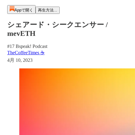
Appで開く
再生方法...
シェアード・シークエンサー /
mevETH
#17 Bspeak! Podcast
TheCoffeeTimes ☕
4月 10, 2023