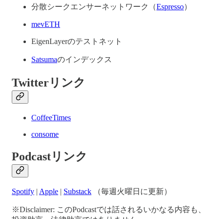
分散シークエンサーネットワーク（
Espresso
）
mevETH
EigenLayerのテストネット
Satsuma
のインデックス
Twitterリンク
CoffeeTimes
consome
Podcastリンク
Spotify
|
Apple
|
Substack
（毎週火曜日に更新）
※Disclaimer: このPodcastでは話されるいかなる内容も、