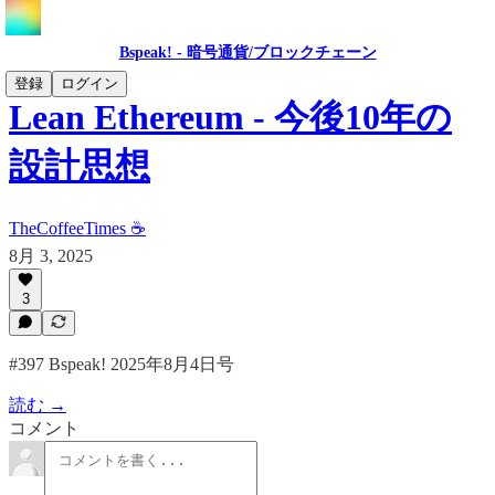
Bspeak! - 暗号通貨/ブロックチェーン
登録
ログイン
Lean Ethereum - 今後10年の
設計思想
TheCoffeeTimes ☕
8月 3, 2025
3
#397 Bspeak! 2025年8月4日号
読む →
コメント