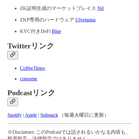
ZK証明生成のマーケットプレイス
Nil
ZKP専用のハードウェア
Ulvetanna
KYC付きDeFi
Blue
Twitterリンク
CoffeeTimes
consome
Podcastリンク
Spotify
|
Apple
|
Substack
（毎週火曜日に更新）
※Disclaimer: このPodcastでは話されるいかなる内容も、
投資助言、法律助言ではありません。