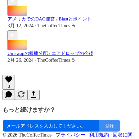
アメリカでのDAO運営 / Blastとポイント
3月 12, 2024
TheCoffeeTimes ☕
•
Uniswapの報酬分配 / エアドロップの今後
2月 26, 2024
TheCoffeeTimes ☕
•
3
もっと続けますか？
登録
© 2026 TheCoffeeTimes
·
プライバシー
∙
利用規約
∙
回収に関