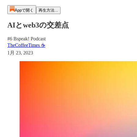
Appで開く
再生方法...
AIとweb3の交差点
#6 Bspeak! Podcast
TheCoffeeTimes ☕
1月 23, 2023