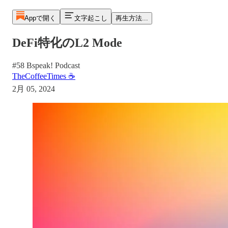
Appで開く
文字起こし
再生方法...
DeFi特化のL2 Mode
#58 Bspeak! Podcast
TheCoffeeTimes ☕
2月 05, 2024