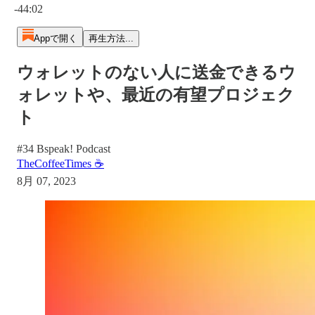
-44:02
Appで開く
再生方法...
ウォレットのない人に送金できるウ
ォレットや、最近の有望プロジェク
ト
#34 Bspeak! Podcast
TheCoffeeTimes ☕
8月 07, 2023