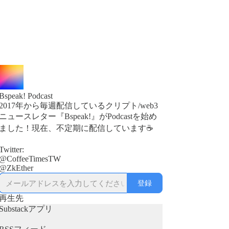
Bspeak! Podcast
2017年から毎週配信しているクリプト/web3
ニュースレター『Bspeak!』がPodcastを始め
ました！現在、不定期に配信しています☕
Twitter:
@CoffeeTimesTW
登録
再生先
Substackアプリ