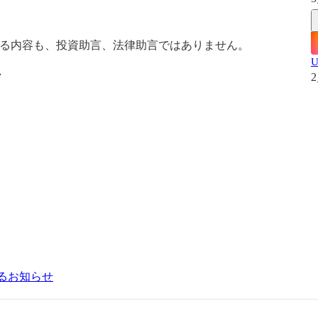
）
されるいかなる内容も、投資助言、法律助言ではありません。
ン
2
るお知らせ