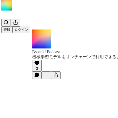
登録
ログイン
Bspeak! Podcast
機械学習モデルをオンチェーンで利用できる
3