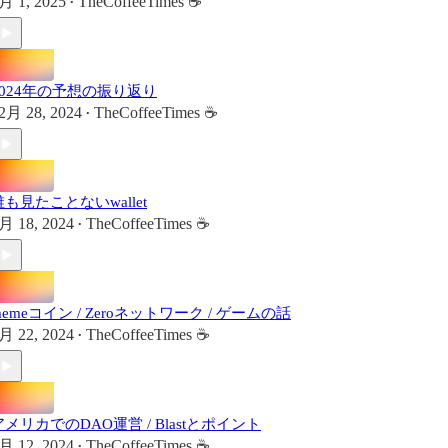
月 1, 2025
TheCoffeeTimes ☕
•
2024年の予想の振り返り
2月 28, 2024
TheCoffeeTimes ☕
•
誰も見たことないwallet
月 18, 2024
TheCoffeeTimes ☕
•
memeコイン / Zeroネットワーク / ゲームの話
月 22, 2024
TheCoffeeTimes ☕
•
アメリカでのDAO運営 / Blastとポイント
月 12, 2024
TheCoffeeTimes ☕
•