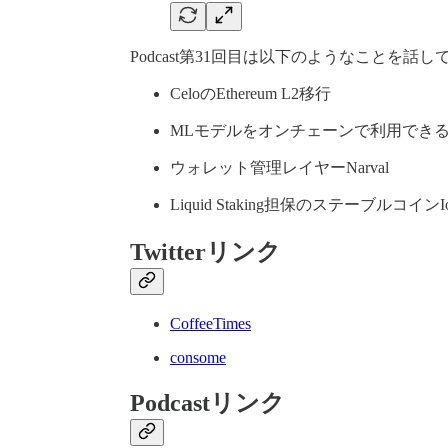
Podcast第31回目は以下のようなことを話
CeloのEthereum L2移行
MLモデルをオンチェーンで利用できるよ
ウォレット管理レイヤーNarval
Liquid Staking担保のステーブルコイ
Twitterリンク
CoffeeTimes
consome
Podcastリンク