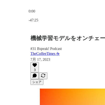
0:00
現在の時刻: 0:00 / 合計時間: -47:25
-47:25
機械学習モデルをオンチェ
#31 Bspeak! Podcast
TheCoffeeTimes ☕
7月 17, 2023
3
シェア