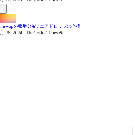
Uniswapの報酬分配 / エアドロップの今後
月 26, 2024
TheCoffeeTimes ☕
•