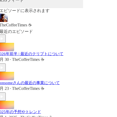
RSSフィード
エピソードに表示されます
TheCoffeeTimes ☕
最近のエピソード
2026年前半 | 最近のクリプトについて
月 30
TheCoffeeTimes ☕
•
Consomeさんの最近の事業について
月 23
TheCoffeeTimes ☕
•
2025年の予想やトレンド