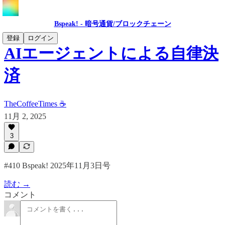
Bspeak! - 暗号通貨/ブロックチェーン
登録
ログイン
AIエージェントによる自律決
済
TheCoffeeTimes ☕
11月 2, 2025
3
#410 Bspeak! 2025年11月3日号
読む →
コメント