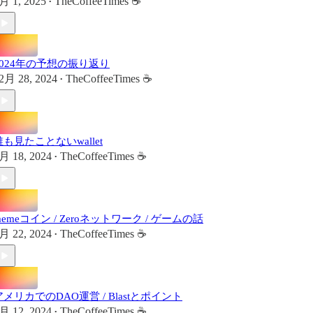
月 1, 2025
TheCoffeeTimes ☕
•
2024年の予想の振り返り
2月 28, 2024
TheCoffeeTimes ☕
•
誰も見たことないwallet
月 18, 2024
TheCoffeeTimes ☕
•
memeコイン / Zeroネットワーク / ゲームの話
月 22, 2024
TheCoffeeTimes ☕
•
アメリカでのDAO運営 / Blastとポイント
月 12, 2024
TheCoffeeTimes ☕
•