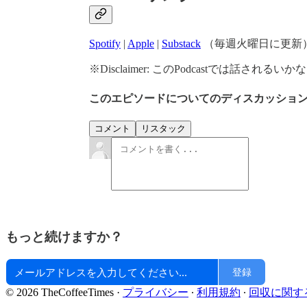
Spotify
|
Apple
|
Substack
（毎週火曜日に更新
※Disclaimer: このPodcastでは話
このエピソードについてのディスカッショ
コメント
リスタック
もっと続けますか？
登録
© 2026 TheCoffeeTimes
·
プライバシー
∙
利用規約
∙
回収に関す