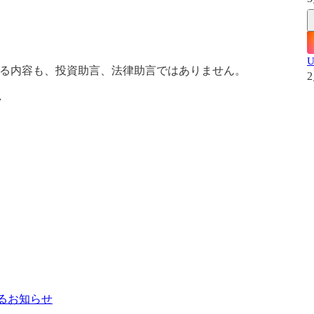
）
されるいかなる内容も、投資助言、法律助言ではありません。
2
ン
るお知らせ