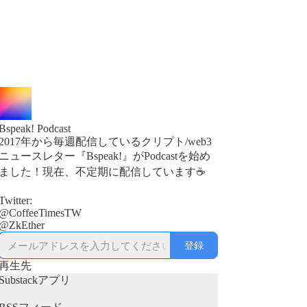
Bspeak! Podcast
2017年から毎週配信しているクリプト/web3
ニュースレター『Bspeak!』がPodcastを始め
ました！現在、不定期に配信しています☕
Twitter:
@CoffeeTimesTW
登録
再生先
Substackアプリ