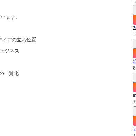
1
しています。
1
ディアの立ち位置
IPビジネス
8
の一覧化
3
3