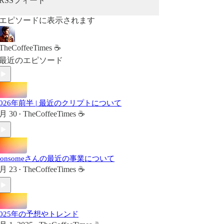
RSSフィード
エピソードに表示されます
TheCoffeeTimes ☕
最近のエピソード
2026年前半 | 最近のクリプトについて
月 30
TheCoffeeTimes ☕
•
Consomeさんの最近の事業について
月 23
TheCoffeeTimes ☕
•
2025年の予想やトレンド