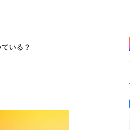
いている？