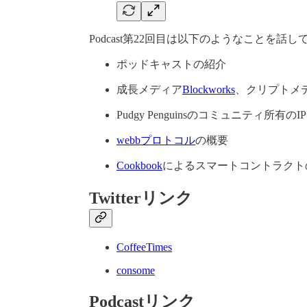
Podcast第22回目は以下のようなことを話
ポッドキャストの紹介
成長メディア
Blockworks
、クリプトメ
Pudgy Penguinsのコミュニティ所有の
webbプロトコル
の概要
Cookbook
によるスマートコントラクト
Twitterリンク
CoffeeTimes
consome
Podcastリンク