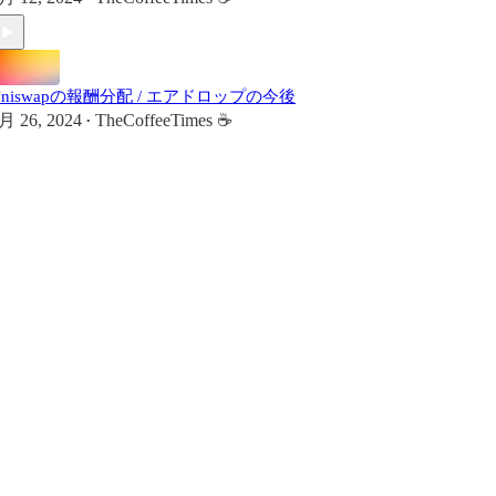
Uniswapの報酬分配 / エアドロップの今後
月 26, 2024
TheCoffeeTimes ☕
•