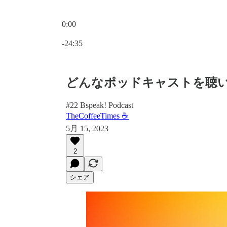
0:00
現在の時刻: 0:00 / 合計時間: -24:35
-24:35
どんなポッドキャストを聴
#22 Bspeak! Podcast
TheCoffeeTimes ☕
5月 15, 2023
2
シェア