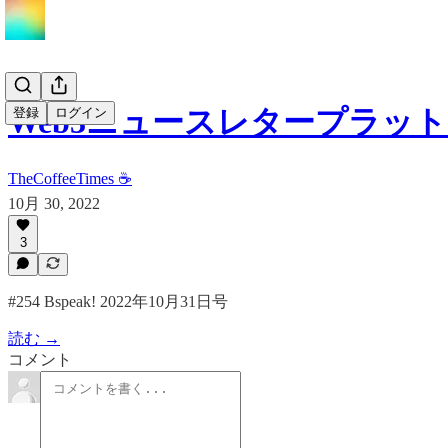
Web3ニュースレタープラッ
登録
ログイン
TheCoffeeTimes ☕
10月 30, 2022
3
#254 Bspeak! 2022年10月31日号
読む →
コメント