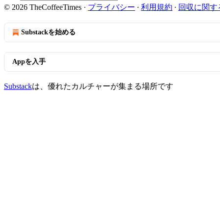
© 2026 TheCoffeeTimes
·
プライバシー
∙
利用規約
∙
回収に関す
Substackを始める
Appを入手
Substack
は、優れたカルチャーが集まる場所です