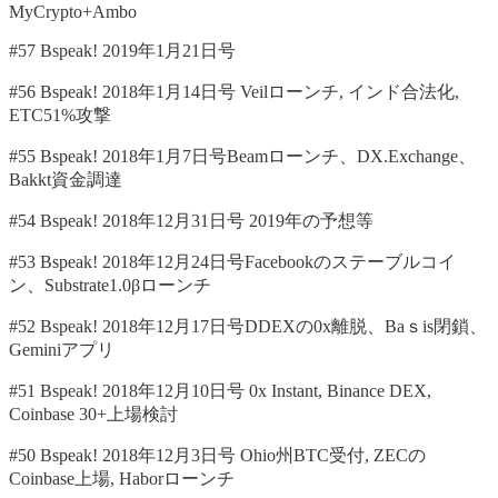
MyCrypto+Ambo
#57 Bspeak! 2019年1月21日号
#56 Bspeak! 2018年1月14日号 Veilローンチ, インド合法化,
ETC51%攻撃
#55 Bspeak! 2018年1月7日号Beamローンチ、DX.Exchange、
Bakkt資金調達
#54 Bspeak! 2018年12月31日号 2019年の予想等
#53 Bspeak! 2018年12月24日号Facebookのステーブルコイ
ン、Substrate1.0βローンチ
#52 Bspeak! 2018年12月17日号DDEXの0x離脱、Baｓis閉鎖、
Geminiアプリ
#51 Bspeak! 2018年12月10日号 0x Instant, Binance DEX,
Coinbase 30+上場検討
#50 Bspeak! 2018年12月3日号 Ohio州BTC受付, ZECの
Coinbase上場, Haborローンチ