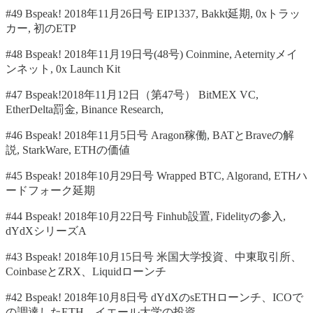
#49 Bspeak! 2018年11月26日号 EIP1337, Bakkt延期, 0xトラッ
カー, 初のETP
#48 Bspeak! 2018年11月19日号(48号) Coinmine, Aeternityメイ
ンネット, 0x Launch Kit
#47 Bspeak!2018年11月12日（第47号） BitMEX VC,
EtherDelta罰金, Binance Research,
#46 Bspeak! 2018年11月5日号 Aragon稼働, BATとBraveの解
説, StarkWare, ETHの価値
#45 Bspeak! 2018年10月29日号 Wrapped BTC, Algorand, ETHハ
ードフォーク延期
#44 Bspeak! 2018年10月22日号 Finhub設置, Fidelityの参入,
dYdXシリーズA
#43 Bspeak! 2018年10月15日号 米国大学投資、中東取引所、
CoinbaseとZRX、Liquidローンチ
#42 Bspeak! 2018年10月8日号 dYdXのsETHローンチ、ICOで
の調達したETH、イエール大学の投資