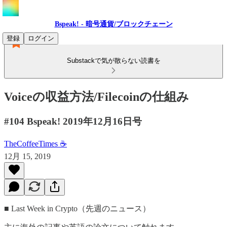
Bspeak! - 暗号通貨/ブロックチェーン
登録
ログイン
Substackで気が散らない読書を
Voiceの収益方法/Filecoinの仕組み
#104 Bspeak! 2019年12月16日号
TheCoffeeTimes ☕
12月 15, 2019
■ Last Week in Crypto（先週のニュース）