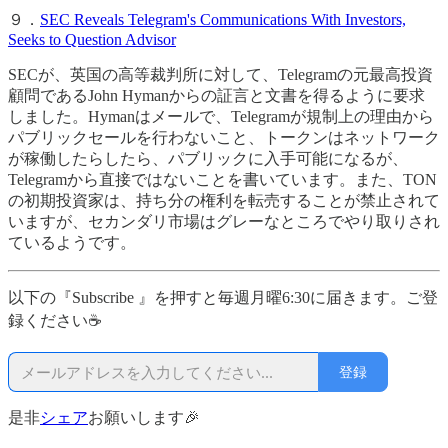
９．
SEC Reveals Telegram's Communications With Investors,
Seeks to Question Advisor
SECが、英国の高等裁判所に対して、Telegramの元最高投資
顧問であるJohn Hymanからの証言と文書を得るように要求
しました。Hymanはメールで、Telegramが規制上の理由から
パブリックセールを行わないこと、トークンはネットワーク
が稼働したらしたら、パブリックに入手可能になるが、
Telegramから直接ではないことを書いています。また、TON
の初期投資家は、持ち分の権利を転売することが禁止されて
いますが、セカンダリ市場はグレーなところでやり取りされ
ているようです。
以下の『Subscribe 』を押すと毎週月曜6:30に届きます。ご登
録ください☕
登録
是非
シェア
お願いします🎉