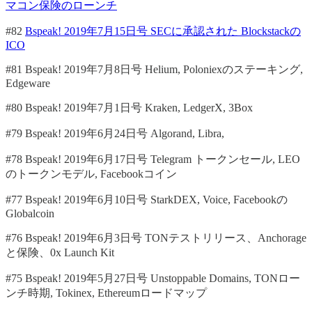
マコン保険のローンチ
#82
Bspeak! 2019年7月15日号 SECに承認された Blockstackの
ICO
#81 Bspeak! 2019年7月8日号 Helium, Poloniexのステーキング,
Edgeware
#80 Bspeak! 2019年7月1日号 Kraken, LedgerX, 3Box
#79 Bspeak! 2019年6月24日号 Algorand, Libra,
#78 Bspeak! 2019年6月17日号 Telegram トークンセール, LEO
のトークンモデル, Facebookコイン
#77 Bspeak! 2019年6月10日号 StarkDEX, Voice, Facebookの
Globalcoin
#76 Bspeak! 2019年6月3日号 TONテストリリース、Anchorage
と保険、0x Launch Kit
#75 Bspeak! 2019年5月27日号 Unstoppable Domains, TONロー
ンチ時期, Tokinex, Ethereumロードマップ