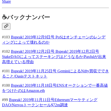
Share
☕バックナンバー
#103
Bspeak! 2019年12月9日号 PoSはオンチェーンのレンデ
ィングによって壊れるのか
#102
Bspeak! 2019年12月2日号 Bspeak! 2019年12月2日号
StakeDAOによってステーキングはどうなるか/Paxfulが出来
高増えている理由
#101
Bspeak! 2019年11月25日号 GeminiによるNifty買収ででき
ること/Oasisテストネット
#100
Bspeak! 2019年11月18日号ENSオークションで一番高値
をつけたのはAmazon.eth
#99
Bspeak! 2019年11月11日号Ethereumマーケティング
DAO/Nervosトークンセール$72m調達