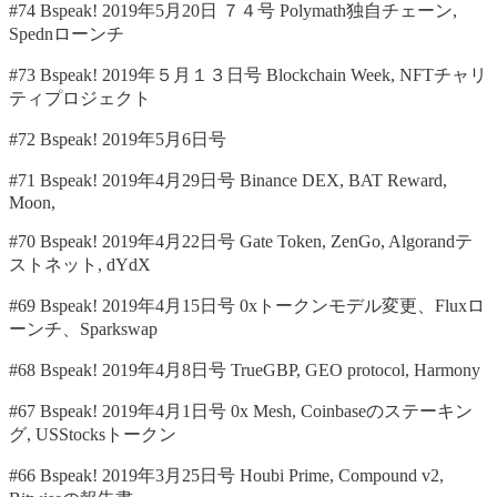
#74 Bspeak! 2019年5月20日 ７４号 Polymath独自チェーン,
Spednローンチ
#73 Bspeak! 2019年５月１３日号 Blockchain Week, NFTチャリ
ティプロジェクト
#72 Bspeak! 2019年5月6日号
#71 Bspeak! 2019年4月29日号 Binance DEX, BAT Reward,
Moon,
#70 Bspeak! 2019年4月22日号 Gate Token, ZenGo, Algorandテ
ストネット, dYdX
#69 Bspeak! 2019年4月15日号 0xトークンモデル変更、Fluxロ
ーンチ、Sparkswap
#68 Bspeak! 2019年4月8日号 TrueGBP, GEO protocol, Harmony
#67 Bspeak! 2019年4月1日号 0x Mesh, Coinbaseのステーキン
グ, USStocksトークン
#66 Bspeak! 2019年3月25日号 Houbi Prime, Compound v2,