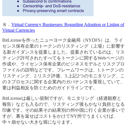
８．
Virtual Currency Businesses: Regarding Adoption or Listing of
Virtual Currencies
BitLicenseを作ったニューヨーク金融局（NYDFS）は、ライ
センス保有企業のトークンのリスティング（上場）に影響す
る新ガイダンスを提案しました。提案されているのは、リス
ティング許可されたすべてをトークンに関するWebページの
作成や、ライセンス保有企業のビジネスモデルとリスクプロ
ファイルの説明などです。フレームワークは、1.トークンの
リスティング、2.リスク評価、3.上記2つのモニタリング、こ
の３プロセスに関する企業内のガバナンスを重視していて、
要は利益相反を防ぐためのガイドラインです。
BitLicenseは厳しい規制ですが、モニタリング（経過観察と
報告）なども入るので、リスティング後もかなり負担となる
印象です。その結果その結果別の州や国に行く企業が多いで
すが、裏を返せばコストをかけてNY州でうまくいけば、
中々崩せない大きな堀になります。