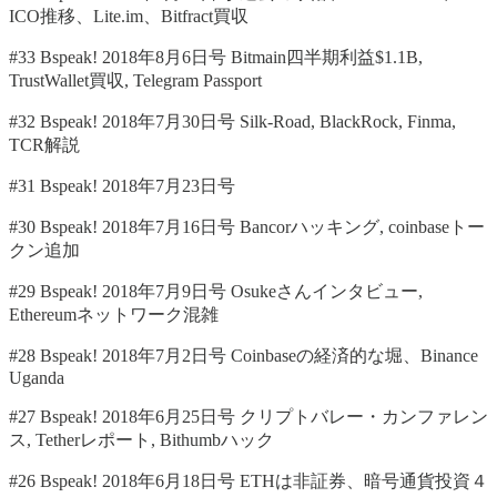
ICO推移、Lite.im、Bitfract買収
#33 Bspeak! 2018年8月6日号 Bitmain四半期利益$1.1B,
TrustWallet買収, Telegram Passport
#32 Bspeak! 2018年7月30日号 Silk-Road, BlackRock, Finma,
TCR解説
#31 Bspeak! 2018年7月23日号
#30 Bspeak! 2018年7月16日号 Bancorハッキング, coinbaseトー
クン追加
#29 Bspeak! 2018年7月9日号 Osukeさんインタビュー,
Ethereumネットワーク混雑
#28 Bspeak! 2018年7月2日号 Coinbaseの経済的な堀、Binance
Uganda
#27 Bspeak! 2018年6月25日号 クリプトバレー・カンファレン
ス, Tetherレポート, Bithumbハック
#26 Bspeak! 2018年6月18日号 ETHは非証券、暗号通貨投資４