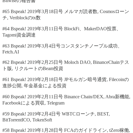
Bitwiseの報告書
#65 Bspeak! 2019年3月18日号 メルマガ読者数, Cosmosローン
チ, Veriblockのtx数
#64 Bspeak! 2019年3月11日号 BlockFi、MakerDAO投票、
Tagomi資金調達
#63 Bspeak! 2019年3月4日号コンスタンチノープル成功、
Fetch.AI
#62 Bspeak! 2019年2月25日号 Moloch DAO, BinanceChainテス
ト版, リクルートのBeam投資
#61 Bspeak! 2019年2月18日号 JPモルガン暗号通貨, Filecoinの
進捗公開, 年金基金による投資
#60 Bspeak! 2019年2月11日号 Binance Chain/DEX, Abra新機能,
Facebookによる買収, Telegram
#59 Bspeak! 2019年2月4日号 WBTCローンチ, BEST,
BitTorrentICO, TokenSoft
#58 Bspeak! 2019年1月28日号 FCAのガイドライン, tZero稼働,