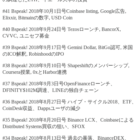
#41 Bspeak! 2018年10月1日号Coinbase listing, Google広告,
Elixxir, Bitmainの数字, USD Coin
#40 Bspeak! 2018年9月24日号 Tezosローンチ, BancorX,
CVVC, ユニセフ募金
#39 Bspeak! 2018年9月17日号 Gemini Dollar, BitGo認可, 米国
のICO解釈, RobinhoodのIPO
#38 Bspeak! 2018年9月10日号 Shapeshiftのメンバーシップ,
Coursera授業, 0xとHarbor連携
#37 Bspeak! 2018年9月3日号OpenFinanceローンチ、
DFINITY$102M調達、LINEの独自チェーン
#36 Bspeak! 2018年8月27日号 ハイプ・サイクル2018、ETF、
CoinDesk収益、Dappsユーザの減少
#35 Bspeak! 2018年8月20日号 Binance LCX、Coinbaseによる
Distributed Systems買収の狙い、SFOX
#34 Bspeak! 2018年8月13日号 過去の暴落、BinanceDEX、