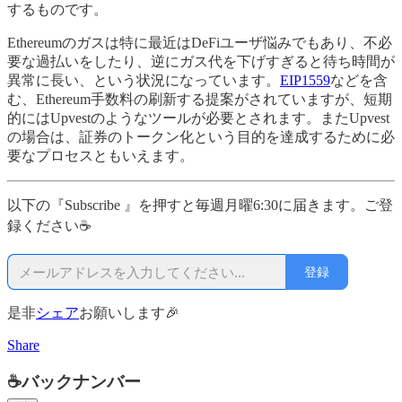
するものです。
Ethereumのガスは特に最近はDeFiユーザ悩みでもあり、不必
要な過払いをしたり、逆にガス代を下げすぎると待ち時間が
異常に長い、という状況になっています。
EIP1559
などを含
む、Ethereum手数料の刷新する提案がされていますが、短期
的にはUpvestのようなツールが必要とされます。またUpvest
の場合は、証券のトークン化という目的を達成するために必
要なプロセスともいえます。
以下の『Subscribe 』を押すと毎週月曜6:30に届きます。ご登
録ください☕
登録
是非
シェア
お願いします🎉
Share
☕バックナンバー