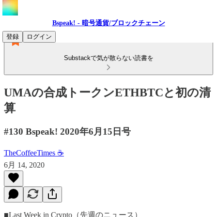
Bspeak! - 暗号通貨/ブロックチェーン
登録
ログイン
Substackで気が散らない読書を
UMAの合成トークンETHBTCと初の清
算
#130 Bspeak! 2020年6月15日号
TheCoffeeTimes ☕
6月 14, 2020
■Last Week in Crypto（先週のニュース）