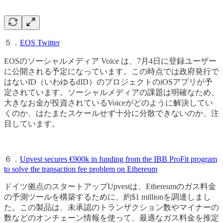
５．
EOS Twitter
EOSのソーシャルメディア Voice は、7月4日に登録ユーザー
に公開される予定になっています。この時点では政府発行で
はないID（いわゆるdID）のプロジェクトのiOSアプリが予
定されています。ソーシャルメディアの課題は明確なため、
大きなお金が投資されているVoiceがどのように解決してい
くのか、はたまたスケールせず十分に分散できないのか、注
目しています。
６．
Upvest secures €900k in funding from the IBB ProFit program
to solve the transaction fee problem on Ethereum
ドイツ拠点のスタートアップUpvestは、Ethereumのガス料金
の予測ツールを構築するために、約$1 millionを調達しまし
た。この製品は、未承認のトランザクション数やマイナーの
数などのオンチェーン情報を使って、最適なガス料金を推定