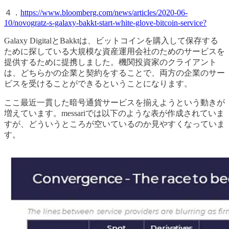
４．
https://www.bloomberg.com/news/articles/2020-06-
10/novogratz-s-galaxy-bakkt-start-white-glove-bitcoin-service?
Galaxy DigitalとBakktは、ビットコインを購入して保存する
ために探している大規模な資産運用会社のためのサービスを
提供するために提携しました。機関投資家のクライアント
は、どちらかの企業と契約をすることで、両方の企業のサー
ビスを受けることができるということになります。
ここ最近一貫した暗号通貨サービスを揃えようという動きが
増えています。messariでは以下のような表が作成されていま
すが、どういうところが空いているのか見やすくなっていま
す。