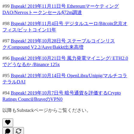
#99
Bspeak! 2019年11月11日号 Ethereumマーケティング
DAO/Nervosトークンセール$72m調達
#98
Bspeak! 2019年11月4日号 デジタルユーロ/Bitcoin北京オ
フィス/ビットコイン11年
#97
Bspeak! 2019年10月28日号 ステーブルコインリス
ク/Compound V2.2/Aave/Bakkt出来高増
#96
Bspeak! 2019年10月21日号 風力発電マイニング/ ETH2.0
でどうなるか /Binance 125x
#95
Bspeak! 2019年10月14日号 OpenLibra/Unipig/マルチコラ
テラルDAI
#94
Bspeak! 2019年10月7日号 暗号通貨を評価するCrypto
Ratings Council/BraveのVPN0
以降もSubstackページからご覧ください。