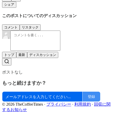
シェア
このポストについてのディスカッション
コメント
リスタック
トップ
最新
ディスカッション
ポストなし
もっと続けますか？
登録
© 2026 TheCoffeeTimes
·
プライバシー
∙
利用規約
∙
回収に関
するお知らせ