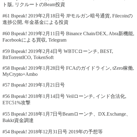
ト版, リクルートのBeam投資
#61 Bspeak! 2019年2月18日号 JPモルガン暗号通貨, Filecoinの
進捗公開, 年金基金による投資
#60 Bspeak! 2019年2月11日号 Binance Chain/DEX, Abra新機能,
Facebookによる買収, Telegram
#59 Bspeak! 2019年2月4日号 WBTCローンチ, BEST,
BitTorrentICO, TokenSoft
#58 Bspeak! 2019年1月28日号 FCAのガイドライン, tZero稼働,
MyCrypto+Ambo
#57 Bspeak! 2019年1月21日号
#56 Bspeak! 2018年1月14日号 Veilローンチ, インド合法化,
ETC51%攻撃
#55 Bspeak! 2018年1月7日号Beamローンチ、DX.Exchange、
Bakkt資金調達
#54 Bspeak! 2018年12月31日号 2019年の予想等