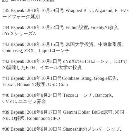
#45 Bspeak! 2018年10月29日号 Wrapped BTC, Algorand, ETHハ
ードフォーク延期
#44 Bspeak! 2018年10月22日号 Finhub設置, Fidelityの参入,
dYdXシリーズA
#43 Bspeak! 2018年10月15日号 米国大学投資、中東取引所、
CoinbaseとZRX、Liquidローンチ
#42 Bspeak! 2018年10月8日号 dYdXのsETHローンチ、ICOで
の調達したETH、イエール大学の投資
#41 Bspeak! 2018年10月1日号Coinbase listing, Google広告,
Elixxir, Bitmainの数字, USD Coin
#40 Bspeak! 2018年9月24日号 Tezosローンチ, BancorX,
CVVC, ユニセフ募金
#39 Bspeak! 2018年9月17日号 Gemini Dollar, BitGo認可, 米国
のICO解釈, RobinhoodのIPO
#38 Bspeak! 2018年9月10日号 Shapeshiftのメンバーシップ,