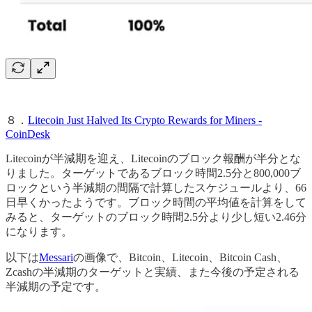
８．
Litecoin Just Halved Its Crypto Rewards for Miners -
CoinDesk
Litecoinが半減期を迎え、Litecoinのブロック報酬が半分とな
りました。ターゲットであるブロック時間2.5分と800,000ブ
ロックという半減期の間隔で計算したスケジュールより、66
日早くかったようです。ブロック時間の平均値を計算をして
みると、ターゲットのブロック時間2.5分より少し短い2.46分
になります。
以下は
Messari
の画像で、Bitcoin、Litecoin、Bitcoin Cash、
Zcashの半減期のターゲットと実績、また今後の予定される
半減期の予定です。