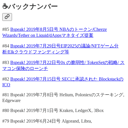
☕バックナンバー
#85
Bspeak! 2019年8月5日号 NBAのトークン/Cheeze
Wizards/Tether on Liquid/dAppsマネタイズ提案
#84
Bspeak! 2019年7月29日号EIP2025の議論/NFTゲーム分
析/Elkクラウドファンディング等
#83
Bspeak! 2019年7月22日号0x の脆弱性/ TokenSetの戦略/ ス
マコン保険のローンチ
#82
Bspeak! 2019年7月15日号 SECに承認された Blockstackの
ICO
#81 Bspeak! 2019年7月8日号 Helium, Poloniexのステーキング,
Edgeware
#80 Bspeak! 2019年7月1日号 Kraken, LedgerX, 3Box
#79 Bspeak! 2019年6月24日号 Algorand, Libra,