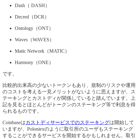
Dash（ DASH）
Decred（DCR）
Ontology（ONT）
Waves（WAVES）
Matic Network（MATIC）
Harmony（ONE）
です。
比較的出来高の少ないトークンもあり、規制のリスクや運用
のコストを考える一見メリットがないように思えますが、ス
テーキングとカストディが関係していると踏んでいます。上
記を見るとほとんどがトークンのステーキング等で利息を得
られるものです。
Coinbaseは
カストディサービスでのステーキング
は開始して
いますが、Poloniexのように取引所のユーザもステーキング
することができるサービスを開始するかもしれません。取引