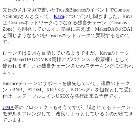
先日のメルマガで書いたTrust&BinanceのイベントでComsos
のSunnyさんと会って、
Kava
について少し聞きました。Kava
は Cosmosネットワークにつながる独自チェーン（Cosmos
Zone）を開発しています。簡単に言えば、MakerDAOのDAI
と同じようなものをCosmosネットワークで実現するもので
す。
ローンチは９月を目指しているようですが、Kavaのトーク
ンはMakerDAOのMKR同様にガバナンス（投票権）として
使われます。また独自チェーンのためステーキングに使われ
ます。
Binanceチェーンのサポートを優先していて、複数のトーク
ン（BNB、ATOM、XRPペグ、BTCペグ）を担保として受け
付け、ステーブルコインUSDXを発行出来る予定です。
UMA
等のプロジェクトもそうですが、試されてるトークン
モデルをアレンジして、改良しようとしているものが出てき
ています。