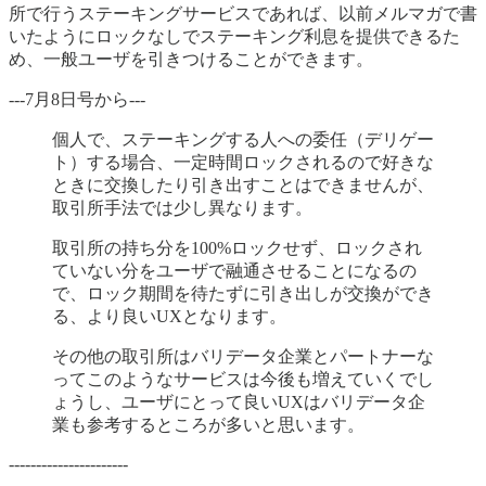
所で行うステーキングサービスであれば、以前メルマガで書
いたようにロックなしでステーキング利息を提供できるた
め、一般ユーザを引きつけることができます。
---7月8日号から---
個人で、ステーキングする人への委任（デリゲー
ト）する場合、一定時間ロックされるので好きな
ときに交換したり引き出すことはできませんが、
取引所手法では少し異なります。
取引所の持ち分を100%ロックせず、ロックされ
ていない分をユーザで融通させることになるの
で、ロック期間を待たずに引き出しが交換ができ
る、より良いUXとなります。
その他の取引所はバリデータ企業とパートナーな
ってこのようなサービスは今後も増えていくでし
ょうし、ユーザにとって良いUXはバリデータ企
業も参考するところが多いと思います。
----------------------