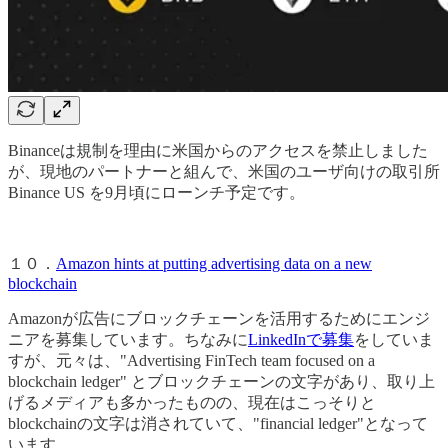
Binanceは規制を理由に米国からのアクセスを禁止しました
が、現地のパートナーと組んで、米国のユーザ向けの取引所
Binance US を9月頃にローンチ予定です。
１０．
Amazon hints at putting advertising data on a new
blockchain
Amazonが広告にブロックチェーンを活用するためにエンジ
ニアを募集しています。ちなみに
LinkedInで募集
をしていま
すが、元々は、"Advertising FinTech team focused on a
blockchain ledger" とブロックチェーンの文字があり、取り上
げるメディアも多かったものの、現在はこっそりと
blockchainの文字は消されていて、"financial ledger"となって
います。