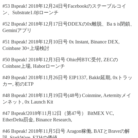
#53 Bspeak! 2018年12月24日号Facebookのステーブルコイ
ン、Substrate1.0βローンチ
#52 Bspeak! 2018年12月17日号DDEXの0x離脱、Baｓis閉鎖、
Geminiアプリ
#51 Bspeak! 2018年12月10日号 0x Instant, Binance DEX,
Coinbase 30+上場検討
#50 Bspeak! 2018年12月3日号 Ohio州BTC受付, ZECの
Coinbase上場, Haborローンチ
#49 Bspeak! 2018年11月26日号 EIP1337, Bakkt延期, 0xトラッ
カー, 初のETP
#48 Bspeak! 2018年11月19日号(48号) Coinmine, Aeternityメイ
ンネット, 0x Launch Kit
#47 Bspeak!2018年11月12日（第47号） BitMEX VC,
EtherDelta罰金, Binance Research,
#46 Bspeak! 2018年11月5日号 Aragon稼働, BATとBraveの解
説, StarkWare, ETHの価値