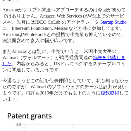
Amazonがクリプト関連へアプローチするのは今回が初めて
ではありません。Amazon Web Services (AWS)上でのサービ
スや、先月にはIDEO CoLab のアクセラレータ
Startup Studio
に、Ethereum Foundation, Messariなどと共に参加してます。
AmazonはWholeFoodsとの提携で小売業も抑えているので、
決済面含めて参入の幅が広いです。
またAmazonとは別に、小売でいうと、米国小売大手の
Walmart（ウォルマート）が暗号通貨関連の
特許を申請しま
した
。内容からみると、USドルにペグするステーブルコイ
ンに関連しているようです。
今週ちょうどこの話を仕事仲間としていて、私も知らなかっ
たのですが、Walmart のソフトウェアのチームは評判が良い
ようです。特許も2019年だけでも以下のように
複数取得
して
います。