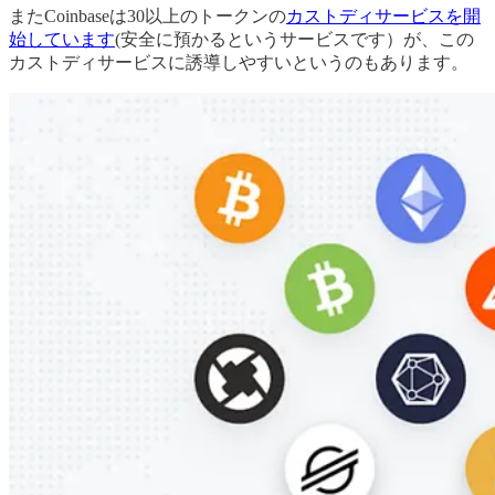
またCoinbaseは30以上のトークンの
カストディサービスを開
始しています
(安全に預かるというサービスです）が、この
カストディサービスに誘導しやすいというのもあります。