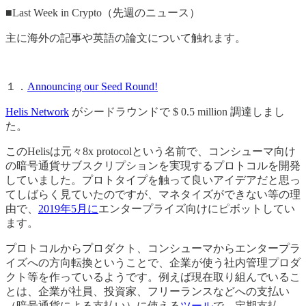
■Last Week in Crypto（先週のニュース）
主に海外の記事や英語の論文について触れます。
１．
Announcing our Seed Round!
Helis Network
がシードラウンドで $ 0.5 million 調達しまし
た。
このHelisは元々8x protocolという名前で、コンシューマ向け
の暗号通貨サブスクリプションを実現するプロトコルを開発
していました。プロトタイプを触って良いアイデアだと思っ
てしばらく見ていたのですが、マネタイズができない等の理
由で、
2019年5月に
エンタープライズ向けにピボットしてい
ます。
プロトコルからプロダクト、コンシューマからエンタープラ
イズへの方向転換ということで、企業が使う社内管理プロダ
クト等を作っているようです。例えば現在取り組んでいるこ
とは、企業が社員、投資家、フリーランスなどへの支払い
（暗号通貨による支払い）に使える
ツール
で、定期支払