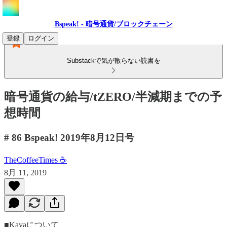
Bspeak! - 暗号通貨/ブロックチェーン
登録
ログイン
Substackで気が散らない読書を
暗号通貨の給与/tZERO/半減期までの予
想時間
# 86 Bspeak! 2019年8月12日号
TheCoffeeTimes ☕
8月 11, 2019
■Kavaについて