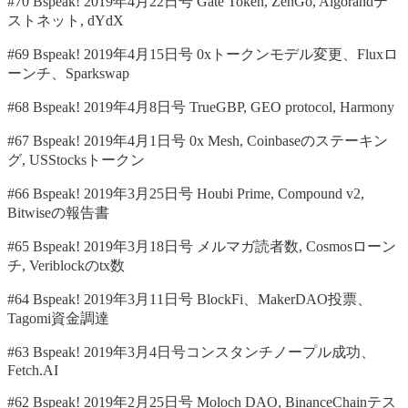
#70 Bspeak! 2019年4月22日号 Gate Token, ZenGo, Algorandテ
ストネット, dYdX
#69 Bspeak! 2019年4月15日号 0xトークンモデル変更、Fluxロ
ーンチ、Sparkswap
#68 Bspeak! 2019年4月8日号 TrueGBP, GEO protocol, Harmony
#67 Bspeak! 2019年4月1日号 0x Mesh, Coinbaseのステーキン
グ, USStocksトークン
#66 Bspeak! 2019年3月25日号 Houbi Prime, Compound v2,
Bitwiseの報告書
#65 Bspeak! 2019年3月18日号 メルマガ読者数, Cosmosローン
チ, Veriblockのtx数
#64 Bspeak! 2019年3月11日号 BlockFi、MakerDAO投票、
Tagomi資金調達
#63 Bspeak! 2019年3月4日号コンスタンチノープル成功、
Fetch.AI
#62 Bspeak! 2019年2月25日号 Moloch DAO, BinanceChainテス