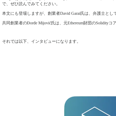
で、ぜひ読んでみてください。
本文にも登場しますが、創業者David Garai氏は、弁護士
共同創業者のĐorđe Mijović氏は、元Ethereum財団のSolid
それでは以下、インタビューになります。