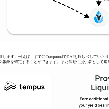
す。例えば、すでにCompoundでDAIを貸し出していたり、Li
ミング報酬を確定することができます。また流動性提供者として追