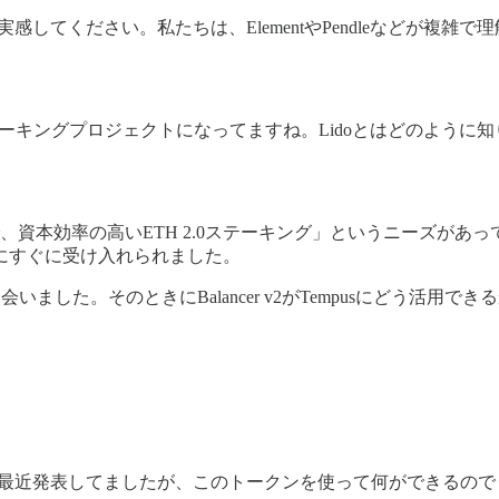
実感してください。私たちは、ElementやPendleなどが複
テーキングプロジェクトになってますね。Lidoとはどのように知り
資本効率の高いETH 2.0ステーキング」というニーズがあって
にすぐに受け入れられました。
inelli 氏に会いました。そのときにBalancer v2がTempusに
。
すると最近発表してましたが、このトークンを使って何ができるの