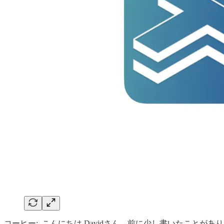
コーヒー: こんにちは Davidさん、前に少し書いたことがあ