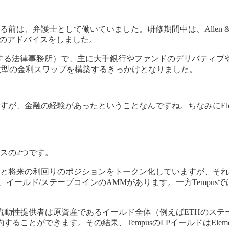
る前は、弁護士として働いていました。研修期間中は、Allen 
Aのアドバイスをしました。
9ヶ国に展開する法律事務所）で、主に大手銀行やファンドのデリバ
で分散型の金利スワップを構築するきっかけとなりました。
が、金融の経験があったということなんですね。ちなみにElem
スの2つです。
本と将来の利回りのポジションをトークン化していますが、それ
イールド/ステーブコインのAMMがあります。一方Tempu
動性提供者は原資産であるイールド全体（例えばETHのステ
ことができます。その結果、TempusのLPイールドはEleme