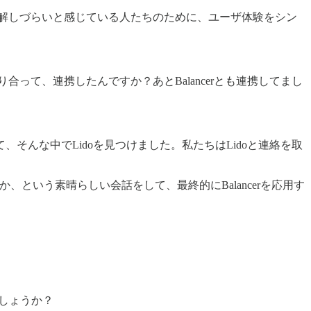
雑で理解しづらいと感じている人たちのために、ユーザ体験をシン
合って、連携したんですか？あとBalancerとも連携してまし
、そんな中でLidoを見つけました。私たちはLidoと連絡を取
どう活用できるか、という素晴らしい会話をして、最終的にBalancerを応用す
でしょうか？