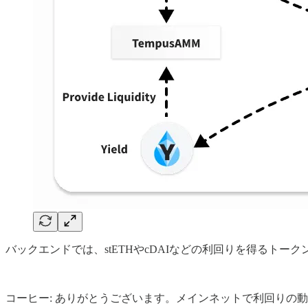
バックエンドでは、stETHやcDAIなどの利回りを得るトー
コーヒー: ありがとうございます。メインネットで利回りの