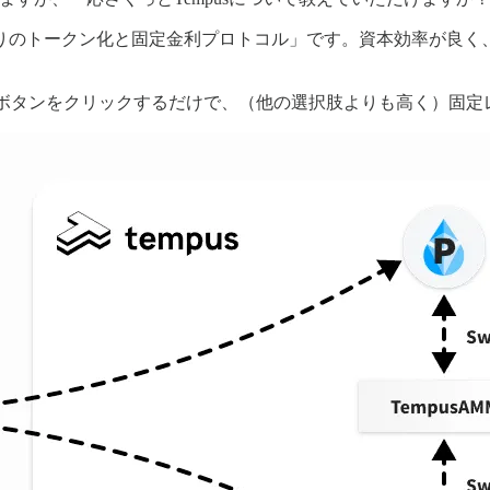
の「将来の利回りのトークン化と固定金利プロトコル」です。資本効率
預け、ボタンをクリックするだけで、（他の選択肢よりも高く）固