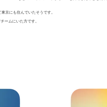
として東京にも住んでいたそうです。
ityコアチームにいた方です。