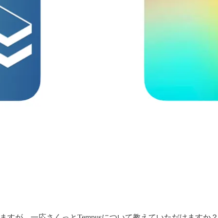
りますが、一応さくっとTempusについて教えていただけますか