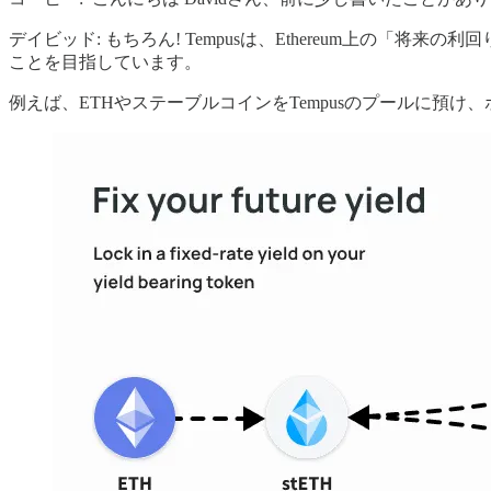
デイビッド: もちろん! Tempusは、Ethereum上
ことを目指しています。
例えば、ETHやステーブルコインをTempusのプールに