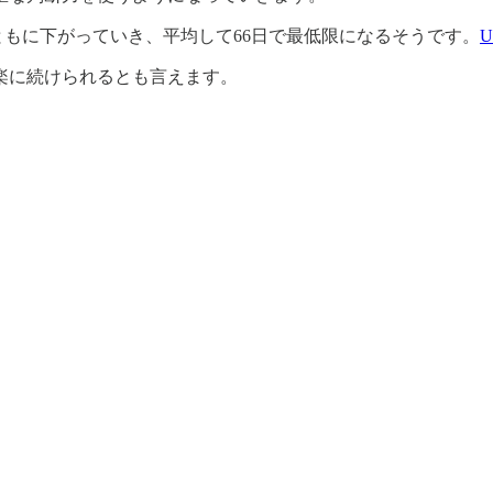
続とともに下がっていき、平均して66日で最低限になるそうです。
U
楽に続けられるとも言えます。