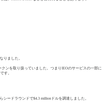
とになりました。
のIEOのトークンを取り扱っていました。つまりIEOのサービスの一部に
うです。
ードラウンドで$4.3 millionドルを調達しました。