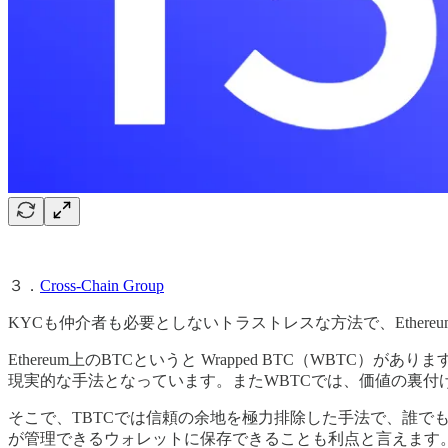
３．
Cross-Chain Group
KYCも仲介者も必要としないトラストレスな方法で、Ethereu
Ethereum上のBTCというと Wrapped BTC（W
現実的な手法となっています。またWBTCでは、価値の裏付け
そこで、TBTCでは信頼の余地を極力排除した手法で、誰でもBi
が管理できるウォレットに保存できることも利点と言えます