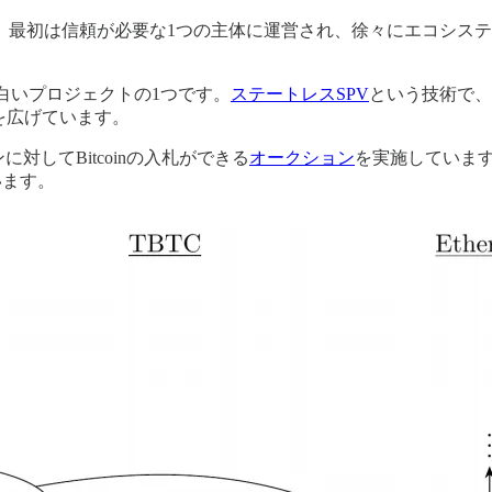
最初は信頼が必要な1つの主体に運営され、徐々にエコシステムに
白いプロジェクトの1つです。
ステートレスSPV
という技術で、E
囲を広げています。
に対してBitcoinの入札ができる
オークション
を実施しています
います。