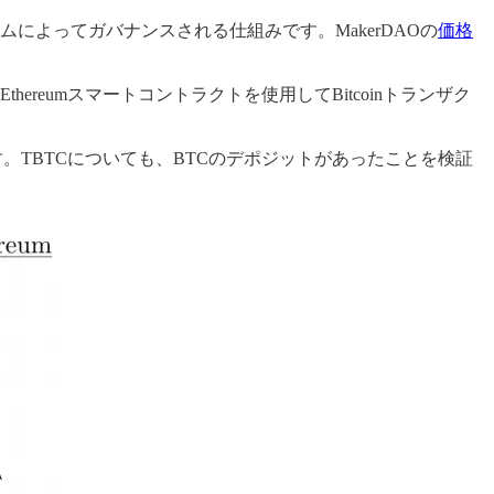
よってガバナンスされる仕組みです。MakerDAOの
価格
thereumスマートコントラクトを使用してBitcoinトランザク
。TBTCについても、BTCのデポジットがあったことを検証