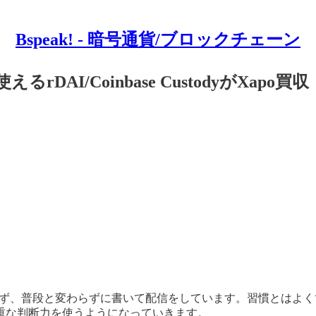
Bspeak! - 暗号通貨/ブロックチェーン
DAI/Coinbase CustodyがXapo買収
らず、普段と変わらずに書いて配信をしています。習慣とはよ
重な判断力を使うようになっていきます。