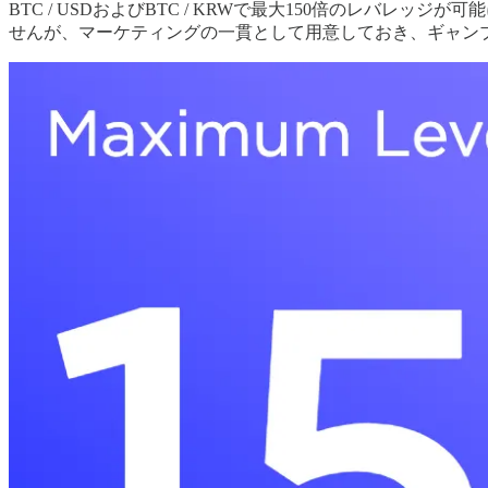
BTC / USDおよびBTC / KRWで最大150倍のレバ
せんが、マーケティングの一貫として用意しておき、ギャン