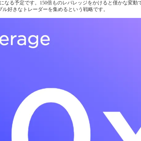
レッジが可能になる予定です。150倍ものレバレッジをかけると僅
ブル好きなトレーダーを集めるという戦略です。