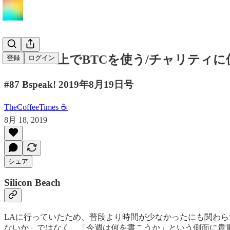
Ethereum上でBTCを使う/チャリティに使えるr
登録
ログイン
#87 Bspeak! 2019年8月19日号
TheCoffeeTimes ☕
8月 18, 2019
シェア
Silicon Beach
LAに行っていたため、普段より時間が少なかったにも関わ
ないか」ではなく、「今週は何を書こうか」という側面に貴