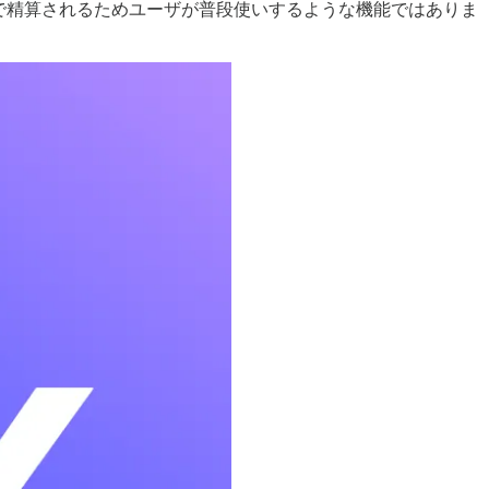
かな変動で精算されるためユーザが普段使いするような機能ではありま