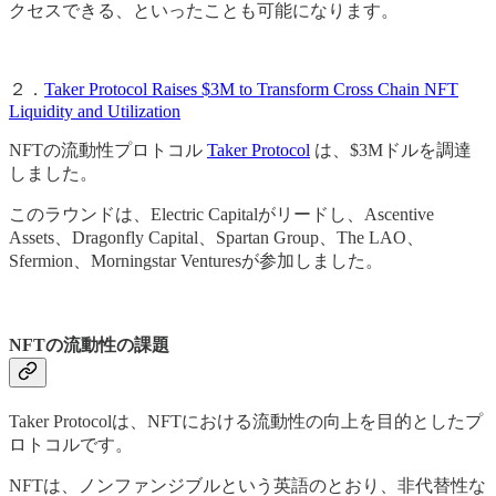
クセスできる、といったことも可能になります。
２．
Taker Protocol Raises $3M to Transform Cross Chain NFT
Liquidity and Utilization
NFTの流動性プロトコル
Taker Protocol
は、$3Mドルを調達
しました。
このラウンドは、Electric Capitalがリードし、Ascentive
Assets、Dragonfly Capital、Spartan Group、The LAO、
Sfermion、Morningstar Venturesが参加しました。
NFTの流動性の課題
Taker Protocolは、NFTにおける流動性の向上を目的としたプ
ロトコルです。
NFTは、ノンファンジブルという英語のとおり、非代替性な