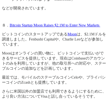
などが開発されています。
８．
Bitcoin Startup Moon Raises $2.1M to Enter New Markets
ビットコインのスタートアップである
Moon
は、$2.1Mドルを
調達しました。Fenbushi Capitalや、Charlie Leeなどが参加し
ています。
Moonはオンラインの買い物に、ビットコインで支払いがで
きるサービスを提供しています。現在はCoinbaseのアカウン
トのみを利用していますが、他の取引所への対応や、ステー
ブルコインの追加などを計画しています。
最近では、モバイルのステーブルコインCeloや、プライバシ
ーコインのZcashとも提携しています。
さらに米国以外の加盟店でも利用できるようにするために、
より良い方法についてVisaと話し合っているそうです。