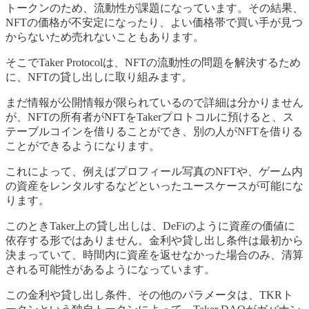
トークンのため、流動性が課題になっています。その結果、
NFTの価格が不安定になったり、よい価格帯で買い手が見つ
からないため売れないこともあります。
そこでTaker Protocolは、NFTの流動性の問題を解決するため
に、NFTの貸し出しに取り組みます。
まだ情報が公開情報が限られているので詳細は分かりません
が、NFTの所有者がNFTをTakerプロトコルに預けると、ス
テーブルコインを借りることができ、別の人がNFTを借りる
ことができるようになります。
これによって、例えばプロフィール写真のNFTや、ゲーム内
の資産をレンタルするなどといったユースケースが可能にな
ります。
このときTaker上の貸し出しは、DeFiのように資産の価値に
依存する形ではありません。金利や貸し出し条件は最初から
決まっていて、時間内に資産を返せなかった場合のみ、清算
される可能性があるようになっています。
この金利や貸し出し条件、その他のパラメータは、TKRト