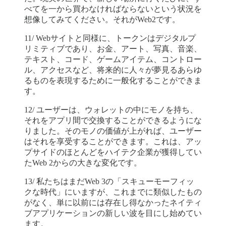
べてを一から買わなければならないという状況を
想像してみてください。それがWeb2です。
11/ Webサイトと同様に、トークンはデジタルプ
リミティブであり、お金、アート、写真、音楽、
テキスト、コード、ゲームアイテム、コントロー
ル、アクセスなど、将来的に人々が夢見るあらゆ
るものを表現するために一般化することができま
す。
12/ ユーザーは、ウォレットの中にモノを持ち、
それをアプリ間で交換することができるようにな
りました。そのモノの価値が上がれば、ユーザー
はそれを享受することができます。これは、アッ
プサイドのほとんどをハイテク企業が獲得してい
たWeb 2からの大きな変化です。
13/ 私たちはまだWeb 3の「スキューモーフィッ
クな時代」にいますが、これまでに類似したもの
がなく、単に以前には存在し得なかったネイティ
ブアプリケーションの新しい波を目にし始めてい
ます。