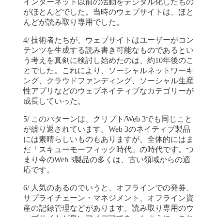
インターネット以前の活動をデジタル化したもの
がほとんどでした。当時のウェブサイトは、ほと
んどが読み取り専用でした。
4/ 技術者たちが、ウェブサイトはユーザーがコン
テンツを生成する読み書き可能なものであるとい
う考えを真剣に検討し始めたのは、約10年後のこ
とでした。これにより、ソーシャルネットワーキ
ング、クラウドファンディング、ソーシャル生産
性アプリなどのウェブネイティブなカテゴリーが
成長していった。
5/ このパターンは、クリプト/Web 3でも同じこと
が繰り返されています。Web 3のネイティブ製品
には素晴らしいものもありますが、全体的にはま
だ「スキューモーフィック時代」の時代です。つ
まり今のWeb 3製品の多くは、古い領域からの適
応です。
6/ 人気のあるのでいうと、オフラインでの発券、
サプライチェーン・マネジメント、オフライン資
産の記録管理などがあります。読み取り専用のウ