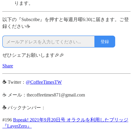
ります。
以下の『Subscribe』を押すと毎週月曜6:30に届きます。ご登
録ください☕
登録
ぜひシェアお願いします🎉🎉
Share
☕
Twitter：
@CoffeeTimesTW
☕ メール：thecoffeetimes871@gmail.com
☕
バックナンバー：
#196
Bspeak! 2021年9月20日号 オラクルを利用したブリッジ
『LayerZero』