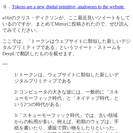
９．
Tokens are a new digital primitive, analogous to the website
a16zのクリス・ディクソンが、ここ最近良いツイートをして
いるのですが、まとめてMirrorに投稿されたので、ぜひ読ん
でみてください。
ここでは、「トークンはウェブサイトに類似した新しいデジ
タルプリミティブである」というツイート・ストームを
DeepLで翻訳したものを載せます。
==
1/ トークンは、ウェブサイトに類似した新しいデ
ジタルプリミティブである
2/ コンピュータの大きな波には、一般的に「スキ
ューモーフィック時代」と「ネイティブ時代」と
いう2つの時代がある。
3/「スキューモーフィック時代」では、古い領域
からの転用が多い。例えば、初期のウェブは、手
紙を書いたり、通販で買い物をしたりといった、