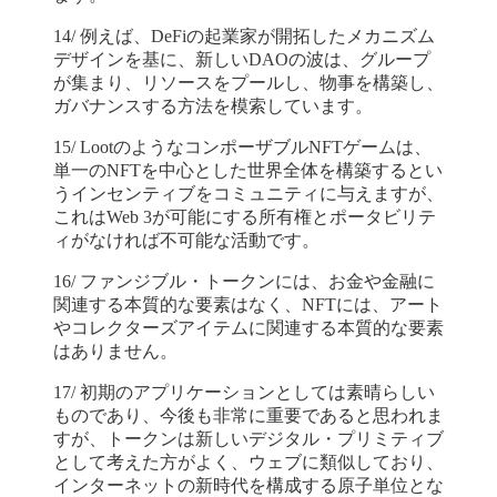
14/ 例えば、DeFiの起業家が開拓したメカニズム
デザインを基に、新しいDAOの波は、グループ
が集まり、リソースをプールし、物事を構築し、
ガバナンスする方法を模索しています。
15/ LootのようなコンポーザブルNFTゲームは、
単一のNFTを中心とした世界全体を構築するとい
うインセンティブをコミュニティに与えますが、
これはWeb 3が可能にする所有権とポータビリテ
ィがなければ不可能な活動です。
16/ ファンジブル・トークンには、お金や金融に
関連する本質的な要素はなく、NFTには、アート
やコレクターズアイテムに関連する本質的な要素
はありません。
17/ 初期のアプリケーションとしては素晴らしい
ものであり、今後も非常に重要であると思われま
すが、トークンは新しいデジタル・プリミティブ
として考えた方がよく、ウェブに類似しており、
インターネットの新時代を構成する原子単位とな