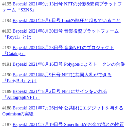
#195
Bspeak! 2021年9月13日号 NFTの分割&売買プラットフ
ォーム『SZNS』
#194
Bspeak! 2021年9月6日号 Lootの熱狂と起きていること
#193
Bspeak! 2021年8月30日号 音楽投資プラットフォーム
『Royal』とは
#192
Bspeak! 2021年8月23日号 音楽NFTのプロジェクト
『Catalog』
#191
Bspeak! 2021年8月16日号 Polygonによるトークンの合併
#190
Bspeak! 2021年8月9日号 NFTに共同入札ができる
『PartyBid』とは
#189
Bspeak! 2021年8月2日号 NFTにサインをいれる
『AutographNFT』
#188
Bspeak! 2021年7月26日号 公共財にエグジットを与える
Optimismの実験
#187
Bspeak! 2021年7月19日号 Superfluidがお金の流れの性質