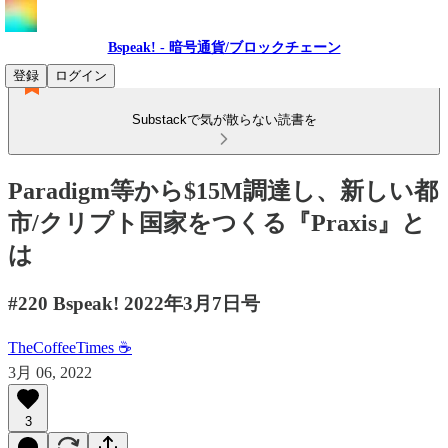
Bspeak! - 暗号通貨/ブロックチェーン
登録
ログイン
Substackで気が散らない読書を
Paradigm等から$15M調達し、新しい都
市/クリプト国家をつくる『Praxis』と
は
#220 Bspeak! 2022年3月7日号
TheCoffeeTimes ☕
3月 06, 2022
3