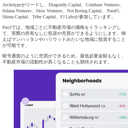
Archetypeがリードし、Dragonfly Capital、Coinbase Ventures、
Solana Ventures、Slow Ventures、Not Boring Capital、 ParaFi、
Shima Capital、Tribe Capital、FJ Labsが参加しています。
Parclでは、地域ごとに不動産市場の価格をトラッキングし
て、実際の所有なしに投資や売買ができるようにします。例
えばマンハッタンやハリウッドみたいな地域に投資すること
が可能です。
暗号通貨のように売買ができるため、最低必要金額もなく、
不動産市場の流動性が高くなることも期待されます。