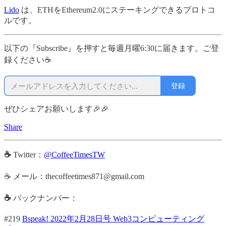
Lido
は、ETHをEthereum2.0にステーキングできるプロトコ
ルです。
以下の『Subscribe』を押すと毎週月曜6:30に届きます。ご登
録ください☕
登録
ぜひシェアお願いします🎉🎉
Share
☕
Twitter：
@CoffeeTimesTW
☕ メール：thecoffeetimes871@gmail.com
☕
バックナンバー：
#219
Bspeak! 2022年2月28日号 Web3コンピューティング