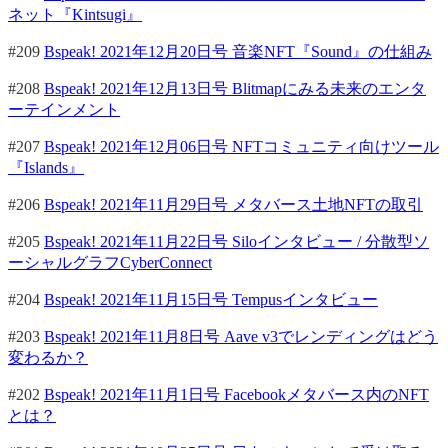
ネット『Kintsugi』
#209
Bspeak! 2021年12月20日号 音楽NFT『Sound』の仕組み
#208
Bspeak! 2021年12月13日号 Blitmapにみる未来のエンタ
ーテインメント
#207
Bspeak! 2021年12月06日号 NFTコミュニティ向けツール
『Islands』
#206
Bspeak! 2021年11月29日号 メタバース土地NFTの取引
#205
Bspeak! 2021年11月22日号 Siloインタビュー / 分散型ソ
ーシャルグラフCyberConnect
#204
Bspeak! 2021年11月15日号 Tempusインタビュー
#203
Bspeak! 2021年11月8日号 Aave v3でレンディングはどう
変わるか？
#202
Bspeak! 2021年11月1日号 Facebookメタバース内のNFT
とは？