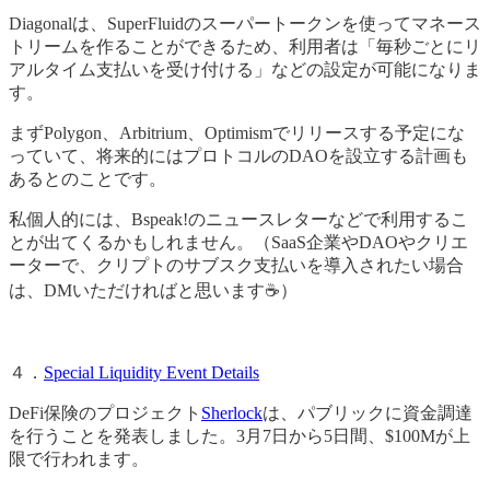
Diagonalは、SuperFluidのスーパートークンを使ってマネース
トリームを作ることができるため、利用者は「毎秒ごとにリ
アルタイム支払いを受け付ける」などの設定が可能になりま
す。
まずPolygon、Arbitrium、Optimismでリリースする予定にな
っていて、将来的にはプロトコルのDAOを設立する計画も
あるとのことです。
私個人的には、Bspeak!のニュースレターなどで利用するこ
とが出てくるかもしれません。（SaaS企業やDAOやクリエ
ーターで、クリプトのサブスク支払いを導入されたい場合
は、DMいただければと思います☕）
４．
Special Liquidity Event Details
DeFi保険のプロジェクト
Sherlock
は、パブリックに資金調達
を行うことを発表しました。3月7日から5日間、$100Mが上
限で行われます。