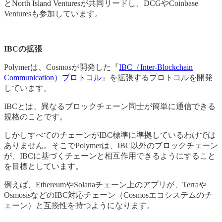
とNorth Island Venturesが共同リードし、DCGやCoinbase
Venturesも参加しています。
IBCの拡張
Polymerは、Cosmosが開発した『
IBC（Inter-Blockchain
Communication）プロトコル
』を拡張するプロトコルを開発
しています。
IBCとは、異なるブロックチェーン同士が簡単に通信できる
規格のことです。
しかしすべてのチェーンがIBC標準に準拠しているわけでは
ありません。そこでPolymerは、IBC以外のブロックチェーン
が、IBCに基づくチェーンと相互作用できるようにすること
を目標としています。
例えば、EthereumやSolanaチェーン上のアプリが、Terraや
OsmosisなどのIBC対応チェーン（Cosmosエコシステムのチ
ェーン）と互換性を持つようになります。