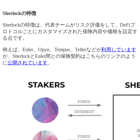
Sherlockの特徴
Sherlockの特徴は、代表チームがリスク評価をして、DeFiプ
ロトコルごとにカスタマイズされた保険内容や価格を設定す
る点です。
例えば、Euler、Opyn、Tempus、Tellerなどが
利用しています
が、SherlockとEuler間との保険契約はこちらのリンクのよう
に
公開されています
。