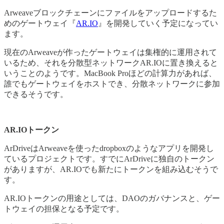
Arweaveブロックチェーンにファイルをアップロードするた
めのゲートウェイ『
AR.IO
』を開発していく予定になってい
ます。
現在のArweaveが作ったゲートウェイは集権的に運用されて
いるため、それを分散型ネットワークAR.IOに置き換えると
いうことのようです。MacBook Proほどの計算力があれば、
誰でもゲートウェイをホストでき、分散ネットワークに参加
できるそうです。
AR.IOトークン
ArDriveはArweaveを使ったdropboxのようなアプリを開発し
ているプロジェクトです。すでにArDriveに独自のトークン
がありますが、AR.IOでも新たにトークンを組み込むそうで
す。
AR.IOトークンの用途としては、DAOのガバナンスと、ゲー
トウェイの担保となる予定です。