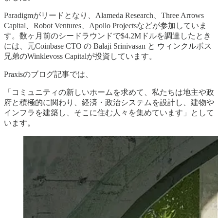
Paradigmがリードとなり、Alameda Research、Three Arrows
Capital、Robot Ventures、Apollo Projectsなどが参加していま
す。数ヶ月前のシードラウンドで$4.2Mドルを調達したとき
には、元Coinbase CTO の Balaji Srinivasan と ウィンクルボス
兄弟のWinklevoss Capitalが投資しています。
Praxisのブログ記事では、
「コミュニティの新しいホームを求めて、私たちは地主や政
府と積極的に関わり、経済・政治システムを設計し、建物や
インフラを建築し、そこに住む人々を集めています」として
います。