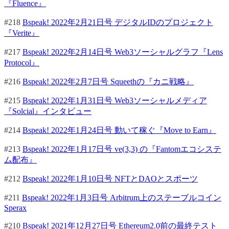
『Fluence』
#218
Bspeak! 2022年2月21日号 デジタルIDのプロジェクト
『Verite』
#217
Bspeak! 2022年2月14日号 Web3ソーシャルグラフ『Lens
Protocol』
#216
Bspeak! 2022年2月7日号 Squeethの『カニ戦略』
#215
Bspeak! 2022年1月31日号 Web3ソーシャルメディア
『Solcial』インタビュー
#214
Bspeak! 2022年1月24日号 動いて稼ぐ『Move to Earn』
#213
Bspeak! 2022年1月17日号 ve(3,3) の『Fantomエコシステ
ム配布』
#212
Bspeak! 2022年1月10日号 NFTとDAOとスポーツ
#211
Bspeak! 2022年1月3日号 Arbitrum上のステーブルコイン
Sperax
#210
Bspeak! 2021年12月27日号 Ethereum2.0前の最終テスト