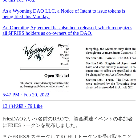
As a Wyoming DAO LLC, a Notice of Intent to issue tokens is
being filed this Monday.
An Operating Agreement has also been released, which recognizes
all $FRIES holders as co-owners of the DAO.
5:47 PM · Feb 20, 2022
13 再投稿
·
79 Like
FriesDAOという名前のDAOで、資金調達イベントの参加者
にFRIESトークンを配布しました。
またFRIESをステークしてKCHUPトークンを受け取ること