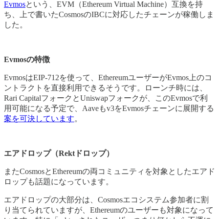
Evmos
という、EVM（Ethereum Virtual Machine）互換を持
ち、上で書いたCosmosのIBCに対応したチェーンが稼働しま
した。
Evmosの特徴
EvmosはEIP-712を使って、EthereumユーザーがEvmos上のコ
ントラクトを直接利用できるそうです。ローンチ時には、
Rari CapitalフォークとUniswapフォークが、このEvmosで利
用可能になる予定で、Aaveもv3をEvmosチェーンに展開する
案を可決しています
。
エアドロップ（Rektドロップ）
またCosmosとEthereumの両コミュニティを対象としたエアド
ロップも話題になっています。
エアドロップの大部分は、Cosmosエコシステム参加者に割
り当てられていますが、Ethereumのユーザーも対象になって