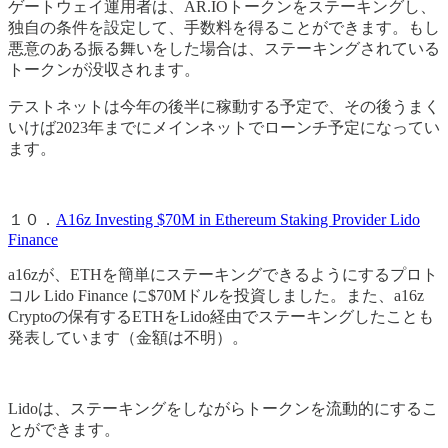
ゲートウェイ運用者は、AR.IOトークンをステーキングし、
独自の条件を設定して、手数料を得ることができます。もし
悪意のある振る舞いをした場合は、ステーキングされている
トークンが没収されます。
テストネットは今年の後半に稼動する予定で、その後うまく
いけば2023年までにメインネットでローンチ予定になってい
ます。
１０．
A16z Investing $70M in Ethereum Staking Provider Lido
Finance
a16zが、ETHを簡単にステーキングできるようにするプロト
コル Lido Finance に$70Mドルを投資しました。また、a16z
Cryptoの保有するETHをLido経由でステーキングしたことも
発表しています（金額は不明）。
Lidoは、ステーキングをしながらトークンを流動的にするこ
とができます。