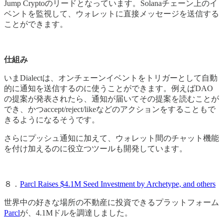
Jump Cryptoのリードとなっています。Solanaチェーン上のイ
ベントを監視して、ウォレットに直接メッセージを送信する
ことができます。
仕組み
いまDialectは、オンチェーンイベントをトリガーとして自動
的に通知を送信するのに使うことができます。例えばDAO
の提案が発表されたら、通知が届いてその提案を読むことが
でき、かつaccept/reject/likeなどのアクションをすることもで
きるようになるそうです。
さらにプッシュ通知に加えて、ウォレット間のチャット機能
を付け加えるのに役立つツールも開発しています。
８．
Parcl Raises $4.1M Seed Investment by Archetype, and others
世界中の好きな場所の不動産に投資できるプラットフォーム
Parcl
が、4.1Mドルを調達しました。