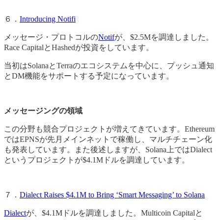
６．
Introducing Notifi
メッセージ・プロトコルの
Notif
が、$2.5Mを調達しました。
Race CapitalとHashedが投資をしています。
当初はSolanaとTerraのエコシステムを中心に、プッシュ通知
とDM機能をサポートする予定になっています。
メッセージングの領域
この分野も競合プロジェクトが増えてきています。Ethereum
ではEPNSが先月メインネットで稼働し、マルチチェーン化
も発表しています。また後述しますが、Solana上ではDialect
というプロジェクトが$4.1Mドルを調達しています。
７．
Dialect Raises $4.1M to Bring ‘Smart Messaging’ to Solana
Dialect
が、$4.1Mドルを調達しました。Multicoin Capitalと