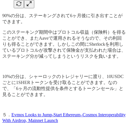
90%の分は、ステーキングされて6ヶ月後に引き出すことが
できます。
このステーキング期間中はプロトコル収益（保険料）を得る
ことができ、またAaveで運用されるそうなので、その利回
りも得ることができます。しかしこの間にSherlockを利用し
ているプロトコルが攻撃されて保険金が支払われた場合は、
ステーキング分が減ってしまうというリスクを負います。
10%の分は、シャーロックのトレジャリーに渡り、10USDC
ごとに1SHERトークンを受け取ることができます。なの
で、「6ヶ月の流動性提供を条件とするトークンセール」と
見ることができます。
５．
Evmos Looks to Jump-Start Ethereum–Cosmos Interoperability
With Airdrop, Mainnet Launch