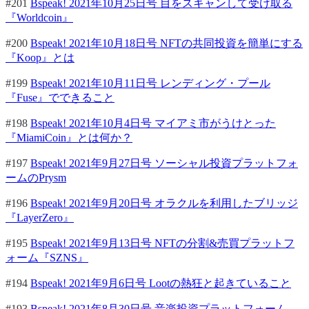
#201
Bspeak! 2021年10月25日号 目をスキャンして受け取る
『Worldcoin』
#200
Bspeak! 2021年10月18日号 NFTの共同投資を簡単にする
『Koop』とは
#199
Bspeak! 2021年10月11日号 レンディング・プール
『Fuse』でできること
#198
Bspeak! 2021年10月4日号 マイアミ市がうけとった
『MiamiCoin』とは何か？
#197
Bspeak! 2021年9月27日号 ソーシャル投資プラットフォ
ームのPrysm
#196
Bspeak! 2021年9月20日号 オラクルを利用したブリッジ
『LayerZero』
#195
Bspeak! 2021年9月13日号 NFTの分割&売買プラットフ
ォーム『SZNS』
#194
Bspeak! 2021年9月6日号 Lootの熱狂と起きていること
#193
Bspeak! 2021年8月30日号 音楽投資プラットフォーム