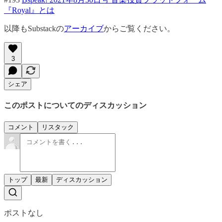
『Royal』とは
以降もSubstackの
アーカイブ
からご覧ください。
3
シェア
このポストについてのディスカッション
コメント
リスタック
トップ
最新
ディスカッション
ポストなし