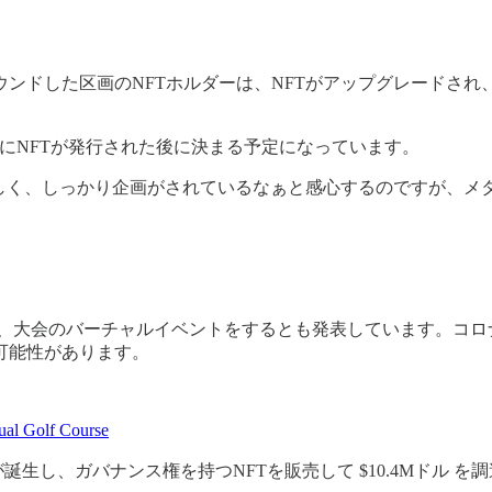
ンドした区画のNFTホルダーは、NFTがアップグレードさ
。
日にNFTが発行された後に決まる予定になっています。
用するらしく、しっかり企画がされているなぁと感心するのですが、
and上で、大会のバーチャルイベントをするとも発表しています。
可能性があります。
al Golf Course
生し、ガバナンス権を持つNFTを販売して $10.4Mドル を