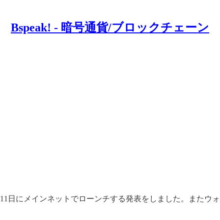
Bspeak! - 暗号通貨/ブロックチェーン
1月11日にメインネットでローンチする発表をしました。またウォ