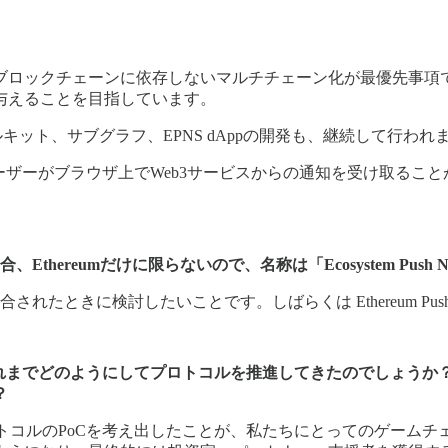
後、ブロックチェーンに依存しないマルチチェーン化が最優先事
与えることを目指しています。
キット、サブグラフ、EPNS dAppの開発も、継続して行われ
て、ユーザーがブラウザ上でWeb3サービスからの通知を受け取る
Ethereumだけに限らないので、名称は「Ecosystem Push No
ときに検討したいことです。しばらくは Ethereum Push Notific
ますが、これまでどのようにしてプロトコルを推進してきたのでしょ
？
ハッカソンで、プロトコルのPoCを考え出したことが、私たちにとっての