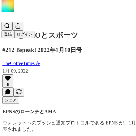
NFTとDAOとスポーツ
登録
ログイン
#212 Bspeak! 2022年1月10日号
TheCoffeeTimes ☕
1月 09, 2022
8
シェア
EPNSのローンチとAMA
ウォレットへのプッシュ通知プロトコルである EPNS が、
表されました。