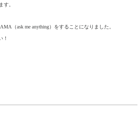
ます。
sk me anything）をすることになりました。
い！