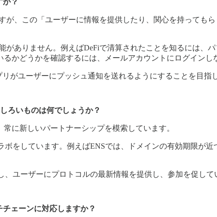
すか？
いますが、この「ユーザーに情報を提供したり、関心を持ってもら
機能がありません。例えばDeFiで清算されたことを知るには、
いているかどうかを確認するには、メールアカウントにログイン
b3アプリがユーザーにプッシュ通知を送れるようにすることを目指
、おもしろいものは何でしょうか？
めに、常に新しいパートナーシップを模索しています。
niswapなどとコラボをしています。例えばENSでは、ドメインの
nDeskなどと提携し、ユーザーにプロトコルの最新情報を提供し、参加を促し
マルチチェーンに対応しますか？