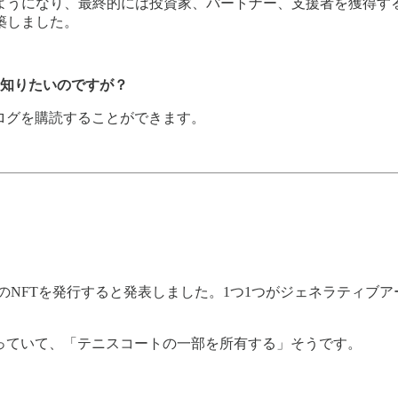
うになり、最終的には投資家、パートナー、支援者を獲得する
築しました。
もっと知りたいのですが？
り、ブログを購読することができます。
NFTを発行すると発表しました。1つ1つがジェネラティブアートに
っていて、「テニスコートの一部を所有する」そうです。