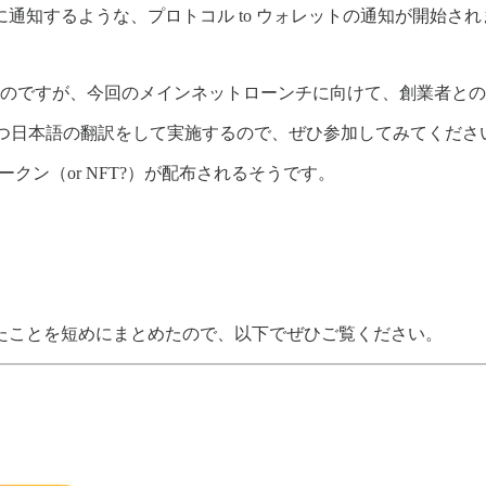
通知するような、プロトコル to ウォレットの通知が開始され
のですが、今回のメインネットローンチに向けて、創業者とのAMA（a
、かつ日本語の翻訳をして実施するので、ぜひ参加してみてくださ
クン（or NFT?）が配布されるそうです。
たことを短めにまとめたので、以下でぜひご覧ください。