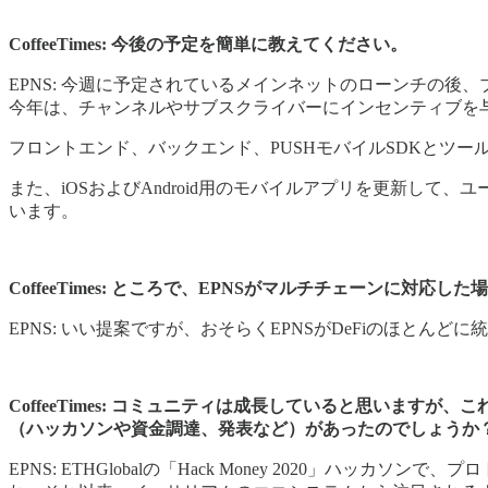
CoffeeTimes: 今後の予定を簡単に教えてください。
EPNS: 今週に予定されているメインネットのローンチの
今年は、チャンネルやサブスクライバーにインセンティブを
フロントエンド、バックエンド、PUSHモバイルSDKとツール
また、iOSおよびAndroid用のモバイルアプリを更新し
います。
CoffeeTimes: ところで、EPNSがマルチチェーンに対応した場合、
EPNS: いい提案ですが、おそらくEPNSがDeFiのほとんどに統合された
CoffeeTimes: コミュニティは成長していると思い
（ハッカソンや資金調達、発表など）があったのでしょうか
EPNS: ETHGlobalの「Hack Money 2020」