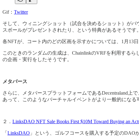
Gif：
Twitter
そして、ウィニングショット（試合を決めるショット）がバウ
スボールがプレゼントされたり、という特典があるそうです
各NFTが、コート内のどの区画を示すかについては、1月13
このときのランダムの生成は、ChainlinkのVRFを利
の企画・実行をしたそうです。
メタバース
さらに、メタバースプラットフォームであるDecentral
あって、このようなバーチャルイベントがより一般的になる
２．
LinksDAO NFT Sale Books First $10M Toward Buying an Actu
「
LinksDAO
」という、ゴルフコースを購入する予定のDAOが誕