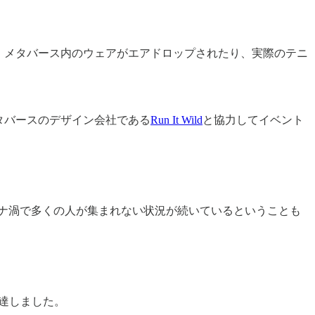
れ、メタバース内のウェアがエアドロップされたり、実際のテニ
メタバースのデザイン会社である
Run It Wild
と協力してイベント
コロナ渦で多くの人が集まれない状況が続いているということも
調達しました。