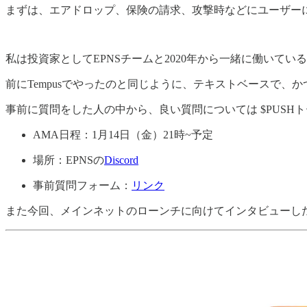
まずは、エアドロップ、保険の請求、攻撃時などにユーザーに
私は投資家としてEPNSチームと2020年から一緒に働いている
前にTempusでやったのと同じように、テキストベースで
事前に質問をした人の中から、良い質問については $PUSHトー
AMA日程：1月14日（金）21時~予定
場所：EPNSの
Discord
事前質問フォーム：
リンク
また今回、メインネットのローンチに向けてインタビューし