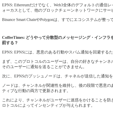
EPNS: Ethereumだけでなく、Web3全体のデフォル
ォーカスとして、他のブロックチェーンネットワークにサー
Binance Smart ChainやPolygonは、すでにエコ
CoffeeTimes: どうやって分散型のメッセージング
罰する？
EPNS: EPNSには、悪意のある行動やスパム通知を回避す
まず、このプロトコルのユーザーは、自分の好きなチャンネ
そのユーザーに通知を送ることができません。
次に、EPNSのプッシュノードは、チャネルが送信した通知
ノードは、チャンネルが関連性を維持し、後の段階で悪意の
ティブな行動の両方で更新されます。
これにより、チャンネルがユーザーに迷惑をかけることを防
ロトコルによってインセンティブが与えられます。