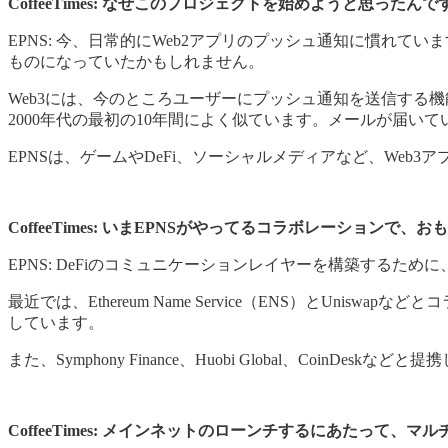
CoffeeTimes: なぜこのプロジェクトを始めようと思ったんで
EPNS: 今、日常的にWeb2アプリのプッシュ通知に慣れて
ものになっていたかもしれません。
Web3には、今のところユーザーにプッシュ通知を送信する
2000年代の最初の10年間によく似ています。メールが届
EPNSは、ゲームやDeFi、ソーシャルメディアなど、We
CoffeeTimes: いまEPNSがやってるコラボレーションで
EPNS: DeFiのコミュニケーションレイヤーを構築するた
最近では、Ethereum Name Service（ENS）とU
しています。
また、Symphony Finance、Huobi Global、Coi
CoffeeTimes: メインネットのローンチするにあたって、