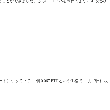
ことができました。さらに、EPNSを今日のようにするため
なっていて、1個 0.067 ETHという価格で、1月13日に販