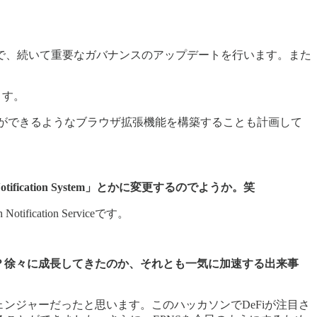
項で、続いて重要なガバナンスのアップデートを行います。また
ます。
ことができるようなブラウザ拡張機能を構築することも計画して
tification System」とかに変更するのでようか。笑
ation Serviceです。
うか？徐々に成長してきたのか、それとも一気に加速する出来事
ゲームチェンジャーだったと思います。このハッカソンでDeFiが注目さ