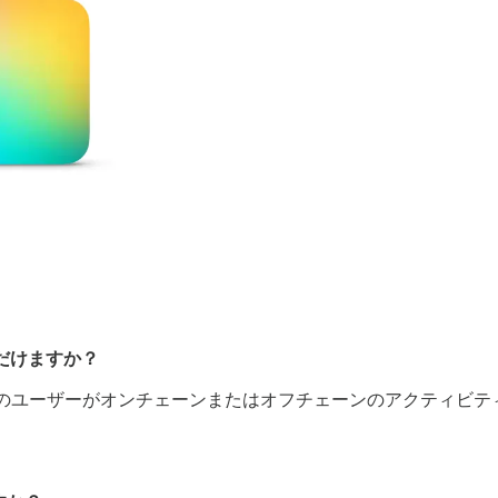
いただけますか？
、Ethereumのユーザーがオンチェーンまたはオフチェーンのアク