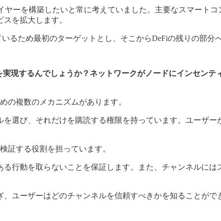
トの通信レイヤーを構築したいと常に考えていました。主要なスマートコ
ビスを拡大します。
システムが整っているため最初のターゲットとし、そこからDeFiの残りの
・インフラを実現するんでしょうか？ネットワークがノードにインセ
るための複数のメカニズムがあります。
ルを選び、それだけを購読する権限を持っています。ユーザー
を検証する役割を担っています。
ある行動を取らないことを保証します。また、チャンネルには
ぎ、ユーザーはどのチャンネルを信頼すべきかを知ることがで