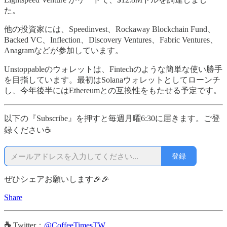
た。
他の投資家には、Speedinvest、Rockaway Blockchain Fund、
Backed VC、Inflection、Discovery Ventures、Fabric Ventures、
Anagramなどが参加しています。
Unstoppableのウォレットは、Fintechのような簡単な使い勝手
を目指しています。最初はSolanaウォレットとしてローンチ
し、今年後半にはEthereumとの互換性をもたせる予定です。
以下の『Subscribe』を押すと毎週月曜6:30に届きます。ご登
録ください☕
登録
ぜひシェアお願いします🎉🎉
Share
☕
Twitter：
@CoffeeTimesTW