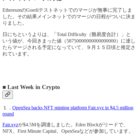
EthereumのGoerliテストネットでのマージが無事に完了しま
した。その結果メインネットでのマージの日程がついに決ま
りました。
日にちというよりは、「Total Difficulty（難易度合計）」と
いう値が、今回きまった値（58750000000000000000）に達し
たらマージされる予定になっていて、９月１５日頃と推定さ
れています。
■ Last Week in Crypto
１．
OpenSea backs NFT minting platform Fair.xyz in $4.5 million
round
Fair.xyz
が$4.5Mを調達しました。Eden Blockがリードで、
NFX、First Minute Capital、OpenSeaなどが参加しています。