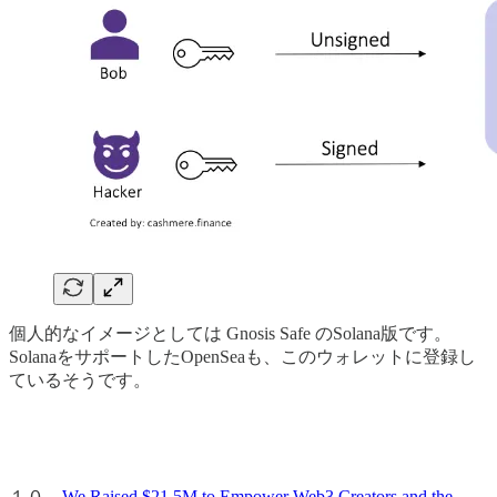
個人的なイメージとしては Gnosis Safe のSolana版です。
SolanaをサポートしたOpenSeaも、このウォレットに登録し
ているそうです。
１０．
We Raised $21.5M to Empower Web3 Creators and the