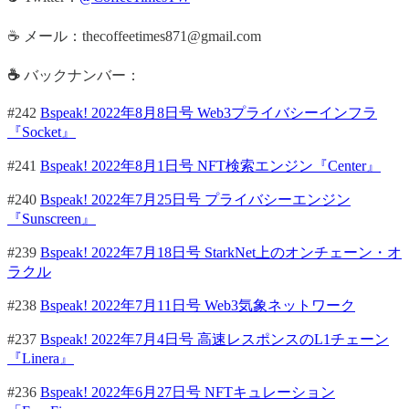
☕ メール：thecoffeetimes871@gmail.com
☕
バックナンバー：
#242
Bspeak! 2022年8月8日号 Web3プライバシーインフラ
『Socket』
#241
Bspeak! 2022年8月1日号 NFT検索エンジン『Center』
#240
Bspeak! 2022年7月25日号 プライバシーエンジン
『Sunscreen』
#239
Bspeak! 2022年7月18日号 StarkNet上のオンチェーン・オ
ラクル
#238
Bspeak! 2022年7月11日号 Web3気象ネットワーク
#237
Bspeak! 2022年7月4日号 高速レスポンスのL1チェーン
『Linera』
#236
Bspeak! 2022年6月27日号 NFTキュレーション