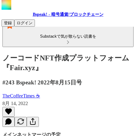
Bspeak! - 暗号通貨/ブロックチェーン
登録
ログイン
Substackで気が散らない読書を
ノーコードNFT作成プラットフォーム
『Fair.xyz』
#243 Bspeak! 2022年8月15日号
TheCoffeeTimes ☕
8月 14, 2022
メインネットマージの予定