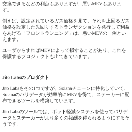
交換できるなどの利点もありますが、悪いMEVもありま
す。
例えば、設定されているガス価格を見て、それを上回るガス
価格を設定した先回りするトランザクションを発行して利益
をあげる「フロントランニング」は、悪いMEVの一例とい
えます。
ユーザからすればMEVによって損することがあり、これを
保護するプロジェクトも出てきています。
Jito Labsのプロダクト
Jito Labsもその1つですが、Solanaチェーンに特化していて、
Solanaのバリデータが効率的にMEVを得て、ステーカーに配
布できるツールを構築しています。
Jito Labsのツールでは、ボット軽減システムを使ってバリデ
ータとステーカーがより多くの報酬を得られるようにするそ
うです。