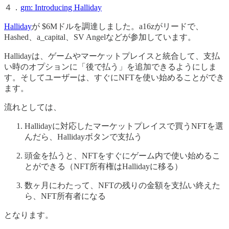
４．
gm: Introducing Halliday
Halliday
が $6Mドルを調達しました。a16zがリードで、
Hashed、a_capital、SV Angelなどが参加しています。
Hallidayは、ゲームやマーケットプレイスと統合して、支払
い時のオプションに「後で払う」を追加できるようにしま
す。そしてユーザーは、すぐにNFTを使い始めることができ
ます。
流れとしては、
Hallidayに対応したマーケットプレイスで買うNFTを選
んだら、Hallidayボタンで支払う
頭金を払うと、NFTをすぐにゲーム内で使い始めるこ
とができる（NFT所有権はHallidayに移る）
数ヶ月にわたって、NFTの残りの金額を支払い終えた
ら、NFT所有者になる
となります。