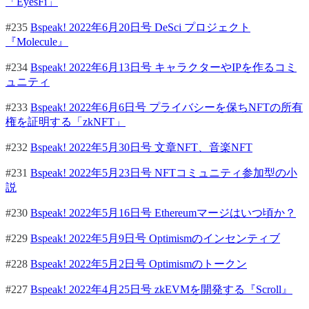
「EyesFi」
#235
Bspeak! 2022年6月20日号 DeSci プロジェクト
『Molecule』
#234
Bspeak! 2022年6月13日号 キャラクターやIPを作るコミ
ュニティ
#233
Bspeak! 2022年6月6日号 プライバシーを保ちNFTの所有
権を証明する「zkNFT」
#232
Bspeak! 2022年5月30日号 文章NFT、音楽NFT
#231
Bspeak! 2022年5月23日号 NFTコミュニティ参加型の小
説
#230
Bspeak! 2022年5月16日号 Ethereumマージはいつ頃か？
#229
Bspeak! 2022年5月9日号 Optimismのインセンティブ
#228
Bspeak! 2022年5月2日号 Optimismのトークン
#227
Bspeak! 2022年4月25日号 zkEVMを開発する『Scroll』