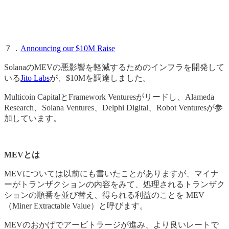
７．
Announcing our $10M Raise
SolanaのMEVの悪影響を軽減するためのインフラを開発して
いる
Jito Labs
が、$10Mを調達しました。
Multicoin CapitalとFramework Venturesがリードし、Alameda
Research、Solana Ventures、Delphi Digital、Robot Venturesが参
加しています。
MEVとは
MEVについては以前にも書いたことがありますが、マイナ
ーがトランザクションの内容をみて、処理されるトランザク
ションの順番を並び替え、得られる利益のことを MEV
（Miner Extractable Value）と呼びます。
MEVのおかげでアービトラージが進み、より良いレートで