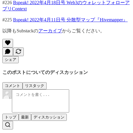
#226
Bspeak! 2022年4月18日号 Web3のウォレットフォローア
プリContext
#225
Bspeak! 2022年4月11日号 分散型マップ『Hivemapper』
以降もSubstackの
アーカイブ
からご覧ください。
シェア
このポストについてのディスカッション
コメント
リスタック
トップ
最新
ディスカッション