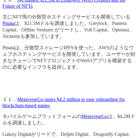
Future of NFTs
主にNFT用の分散型ホスティングサービスを開発している
Pinata
は、$21.5Mドルを調達しました。Greylock、Pantera
Capital、Offline Ventures がリードし、Volt Capital、Opensea、
Alchemyも参加しています。
Pinataは、分散型ストレージIPFSを使った、AWSのようなウ
ェブホスティングサービスを開発しています。ユーザーが好
きなチェーンでNFTプロジェクトやWeb3アプリを構築する
のに必要なインフラを提供します。
１１．
MetaverseGo raises $4.2 million to ease onboarding for
blockchain-based games
モバイルゲームプラットフォームの
MetaverseGo
は、$4.2Mド
ルを調達しました。
Galaxy Digitalがリードで、Delphi Digital、Dragonfly Capital、