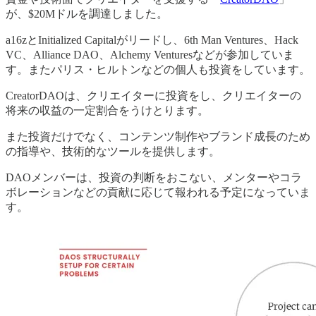
が、$20Mドルを調達しました。
a16zとInitialized Capitalがリードし、6th Man Ventures、Hack
VC、Alliance DAO、Alchemy Venturesなどが参加していま
す。またパリス・ヒルトンなどの個人も投資をしています。
CreatorDAOは、クリエイターに投資をし、クリエイターの
将来の収益の一定割合をうけとります。
また投資だけでなく、コンテンツ制作やブランド成長のため
の指導や、技術的なツールを提供します。
DAOメンバーは、投資の判断をおこない、メンターやコラ
ボレーションなどの貢献に応じて報われる予定になっていま
す。