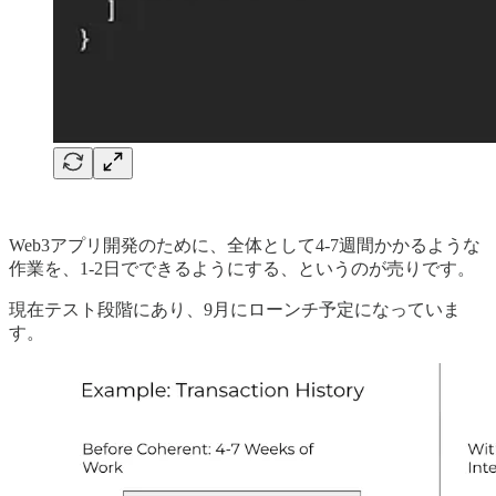
Web3アプリ開発のために、全体として4-7週間かかるような
作業を、1-2日でできるようにする、というのが売りです。
現在テスト段階にあり、9月にローンチ予定になっていま
す。