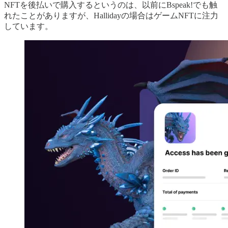
NFTを後払いで購入するというのは、以前にBspeak!でも触
れたことがありますが、Hallidayの場合はゲームNFTに注力
しています。