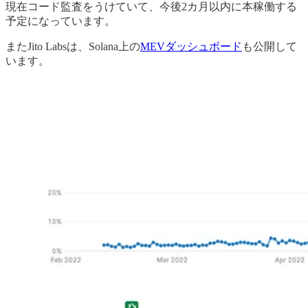
現在コード監査をうけていて、今後2カ月以内に本稼働する
予定になっています。
またJito Labsは、Solana上の
MEVダッシュボード
も公開して
います。