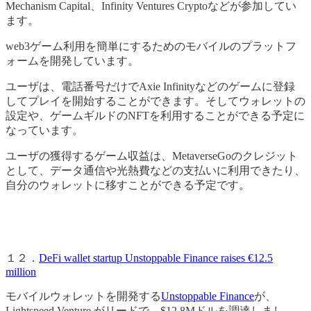
Mechanism Capital、Infinity Ventures Cryptoなどが参加してい
ます。
web3ゲーム利用を簡単にするためのモバイルのプラットフ
ォームを開発しています。
ユーザは、電話番号だけでAxie Infinityなどのゲームに登録
してプレイを開始することができます。そしてウォレットの
設定や、ゲームギルドのNFTを利用することができる予定に
なっています。
ユーザの獲得するゲーム収益は、MetaverseGoのクレジット
として、データ通信や光熱費などの支払いに利用できたり、
自分のウォレットに移すことができる予定です。
１２．
DeFi wallet startup Unstoppable Finance raises €12.5
million
モバイルウォレットを開発する
Unstoppable Finance
が、
Lightspeed Venture がリードで、$12.8Mドルを調達しまし