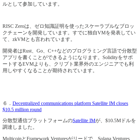
ルとして参加しています。
RISC Zeroは、ゼロ知識証明を使ったスケーラブルなブロッ
クチェーンを開発しています。すでに独自VMを発表してい
て、zkVMとも言われています。
開発者はRust、Go、C++などのプログラミング言語で分散型
アプリを書くことができるようになります。Solidityをサポ
ートするEVMよりも、クリプト業界外のエンジニアでも利
用しやすくなることが期待されています。
６．
Decentralized communications platform Satellite IM closes
$10.5 million round
分散型通信プラットフォームの
Satellite IM
が、$10.5Mドルを
調達しました。
MulticoinとFramework Venturesがリードで、Solana Ventures、