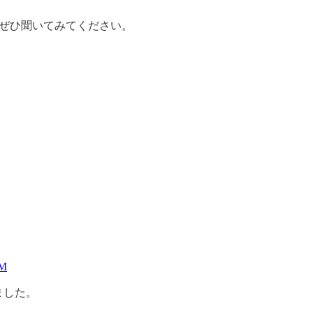
で、ぜひ聞いてみてください。
VM
ました。