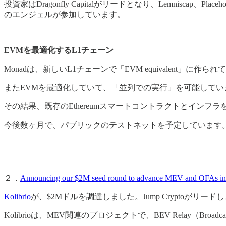
投資家はDragonfly Capitalがリードとなり、Lemniscap、Placehol
のエンジェルが参加しています。
EVMを最適化するL1チェーン
Monadは、新しいL1チェーンで「EVM equivalent」に
またEVMを最適化していて、「並列での実行」を可能してい
その結果、既存のEthereumスマートコントラクトとインフ
今後数ヶ月で、パブリックのテストネットを予定しています
２．
Announcing our $2M seed round to advance MEV and OFAs inf
Kolibrio
が、$2Mドルを調達しました。Jump Cryptoがリードし、Del
Kolibrioは、MEV関連のプロジェクトで、BEV Relay（Broadca