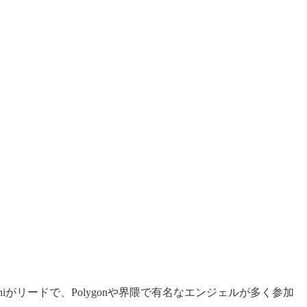
とDelphiがリードで、Polygonや界隈で有名なエンジェルが多く参加