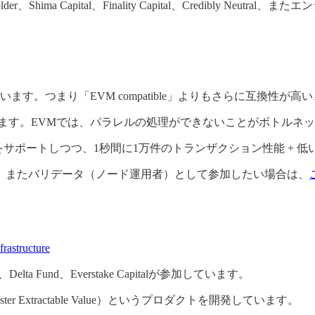
der、Shima Capital、Finality Capital、Credibly Neut
作られています。つまり「EVM compatible」よりもさらに互換性
ます。EVMでは、パラレルの処理ができないことがボトルネ
ラをサポートしつつ、1秒間に1万件のトランザクション性能 +
。またバリデータ（ノード運用者）として参加したい場合は、
rastructure
ta Fund、Everstake Capitalが参加しています。
ster Extractable Value）というプロダクトを開発しています。