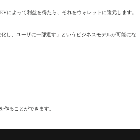
がMEVによって利益を得たら、それをウォレットに還元します。
益化し、ユーザに一部返す」というビジネスモデルが可能にな
プ）を作ることができます。