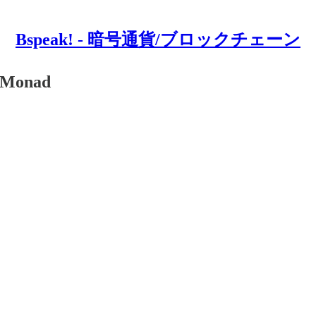
Bspeak! - 暗号通貨/ブロックチェーン
onad