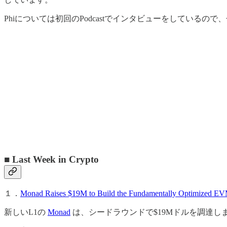
Phiについては初回のPodcastでインタビューをしているの
■ Last Week in Crypto
１．
Monad Raises $19M to Build the Fundamentally Optimized E
新しいL1の
Monad
は、シードラウンドで$19Mドルを調達し