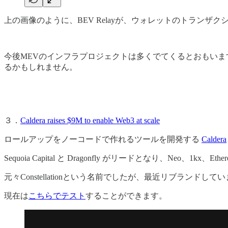
上の画像のように、BEV Relayが、ウォレットのトラン
今後MEVのインフラプロジェクトは多くでてくるとおもいま
るかもしれません。
３．
Caldera raises $9M to enable Web3 at scale
ロールアップをノーコードで作れるツールを開発する
Caldera
Sequoia Capital と Dragonfly がリードとなり、Neo、1kx、Et
元々Constellationという名前でしたが、最近リブラン
現在は
こちらでテスト
することができます。