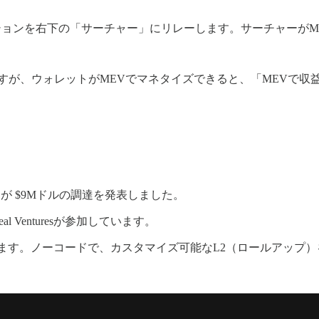
ザクションを右下の「サーチャー」にリレーします。サーチャー
すが、ウォレットがMEVでマネタイズできると、「MEVで収
が $9Mドルの調達を発表しました。
hereal Venturesが参加しています。
ドしています。ノーコードで、カスタマイズ可能なL2（ロールアッ