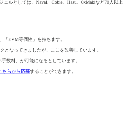
ral、またエンジェルとしては、Naval、Cobie、Hasu、0xMakiなど70人以上
が高い、「EVM等価性」を持ちます。
ックとなってきましたが、ここを改善しています。
 低い手数料、が可能になるとしています。
こちらから応募
することができます。