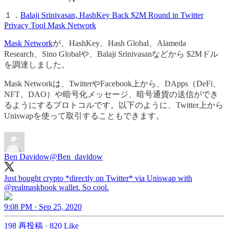
１．
Balaji Srinivasan, HashKey Back $2M Round in Twitter
Privacy Tool Mask Network
Mask Network
が、HashKey、Hash Global、Alameda
Research、Sino Globalや、Balaji Srinivasanなどから $2Mドル
を調達しました。
Mask Networkは、TwitterやFacebook上から、DApps（DeFi、
NFT、DAO）や暗号化メッセージ、暗号通貨の送信ができ
るようにするプロトコルです。以下のように、Twitter上から
Uniswapを使って取引することもできます。
Ben Davidow
@Ben_davidow
Just bought crypto *directly on Twitter* via Uniswap with
@realmaskbook
wallet. So cool.
9:08 PM · Sep 25, 2020
198 再投稿
·
820 Like