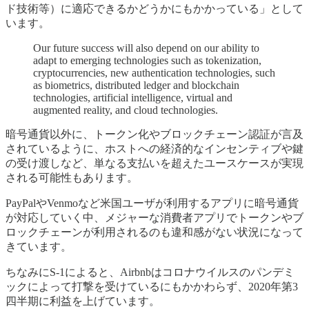
ド技術等）に適応できるかどうかにもかかっている」として
います。
Our future success will also depend on our ability to
adapt to emerging technologies such as tokenization,
cryptocurrencies, new authentication technologies, such
as biometrics, distributed ledger and blockchain
technologies, artificial intelligence, virtual and
augmented reality, and cloud technologies.
暗号通貨以外に、トークン化やブロックチェーン認証が言及
されているように、ホストへの経済的なインセンティブや鍵
の受け渡しなど、単なる支払いを超えたユースケースが実現
される可能性もあります。
PayPalやVenmoなど米国ユーザが利用するアプリに暗号通貨
が対応していく中、メジャーな消費者アプリでトークンやブ
ロックチェーンが利用されるのも違和感がない状況になって
きています。
ちなみにS-1によると、Airbnbはコロナウイルスのパンデミ
ックによって打撃を受けているにもかかわらず、2020年第3
四半期に利益を上げています。