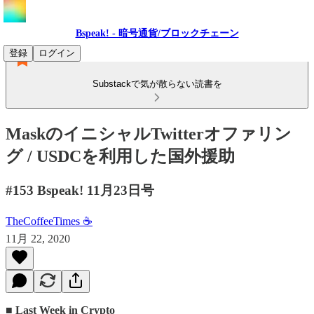
Bspeak! - 暗号通貨/ブロックチェーン
登録
ログイン
Substackで気が散らない読書を
MaskのイニシャルTwitterオファリン
グ / USDCを利用した国外援助
#153 Bspeak! 11月23日号
TheCoffeeTimes ☕
11月 22, 2020
■ Last Week in Crypto