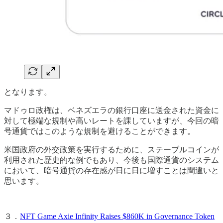
となります。
マドゥロ政権は、ベネズエラの銀行口座に送金された資金に
対して極端な規制や高いレートを課していますが、今回の暗
号通貨ではこのような規制を避けることができます。
米国政府の外交政策を実行するために、ステーブルコインが
利用された歴史的な例でもあり、今後も国際通貨のシステム
において、暗号通貨の存在感が日に日に増すことは間違いと
思います。
３．
NFT Game Axie Infinity Raises $860K in Governance Token