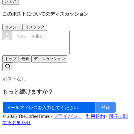
シェア
このポストについてのディスカッション
コメント
リスタック
トップ
最新
ディスカッション
ポストなし
もっと続けますか？
登録
© 2026 TheCoffeeTimes
·
プライバシー
∙
利用規約
∙
回収に関
するお知らせ