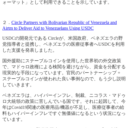
ォーマット」として利用できることを示しています。
２．
Circle Partners with Bolivarian Republic of Venezuela and
Airtm to Deliver Aid to Venezuelans Using USDC
USDCの開発元である Circleが、米国政府、ベネズエラの野
党指導者と提携し、ベネズエラの医療従事者へUSDCを利用
した支援を発表しました。
国外援助にステーブルコインを使用した世界初の外交政策
で、マドゥロ政権による検閲を避けながら、資金を分配する
現実的な手段になっています。官民のパートナーシップ +
ステーブルコインが使われた良い事例なので、もう少し説明
していきます。
ベネズエラは、ハイパーインフレ、制裁、ニコラス・マドゥ
ロ大統領の政策に苦しんでいる国です。それに起因して、今
年はCovid19関連の医療用品/機器が不足し、医療従事者の給
料もハイパーインフレですぐ無価値になるという状況になっ
ています。