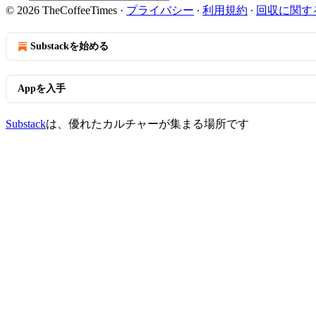
© 2026 TheCoffeeTimes
·
プライバシー
∙
利用規約
∙
回収に関す
Substackを始める
Appを入手
Substack
は、優れたカルチャーが集まる場所です