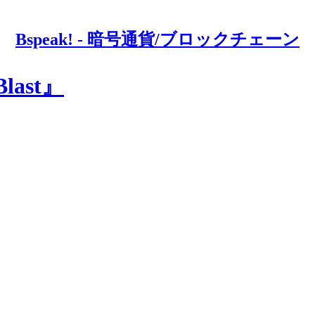
Bspeak! - 暗号通貨/ブロックチェーン
ast』