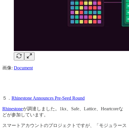
画像:
Document
５．
Rhinestone Announces Pre-Seed Round
Rhinestone
が調達しました。1kx、Safe、Lattice、Heartcoreな
どが参加しています。
スマートアカウントのプロジェクトですが、「モジュラース