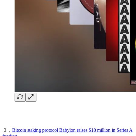
３．
Bitcoin staking protocol Babylon raises $18 million in Series A