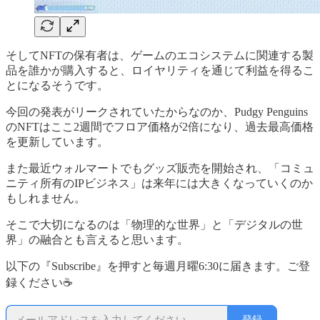
そしてNFTの保有者は、ゲームのエコシステムに関連する製
品を誰かが購入すると、ロイヤリティを通じて利益を得るこ
とになるそうです。
今回の発表がリークされていたからなのか、Pudgy Penguins
のNFTはここ2週間でフロア価格が2倍になり、過去最高価格
を更新しています。
また最近ウォルマートでもグッズ販売を開始され、「コミュ
ニティ所有のIPビジネス」は来年には大きくなっていくのか
もしれません。
そこで大切になるのは「物理的な世界」と「デジタルの世
界」の融合とも言えると思います。
以下の『Subscribe』を押すと毎週月曜6:30に届きます。ご登
録ください☕
登録