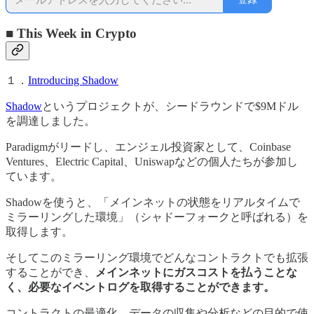
■ This Week in Crypto
１．
Introducing Shadow
Shadow
というプロジェクトが、シードラウンドで$9Mドル
を調達しました。
Paradigmがリードし、エンジェル投資家として、Coinbase
Ventures、Electric Capital、Uniswapなどの個人たちが参加し
ています。
Shadowを使うと、「メインネットの状態をリアルタイムで
ミラーリングした環境」（シャドーフォークと呼ばれる）を
取得します。
そしてこのミラーリング環境でどんなコントラクトでも拡張
することができ、
メインネットにガスコストを払うことな
く、必要なイベントログを取得することができます。
コントラクトの最適化、データの収集や分析などの目的で使