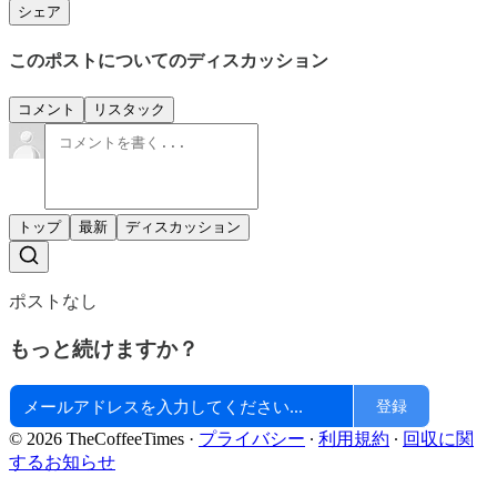
シェア
このポストについてのディスカッション
コメント
リスタック
トップ
最新
ディスカッション
ポストなし
もっと続けますか？
登録
© 2026 TheCoffeeTimes
·
プライバシー
∙
利用規約
∙
回収に関
するお知らせ