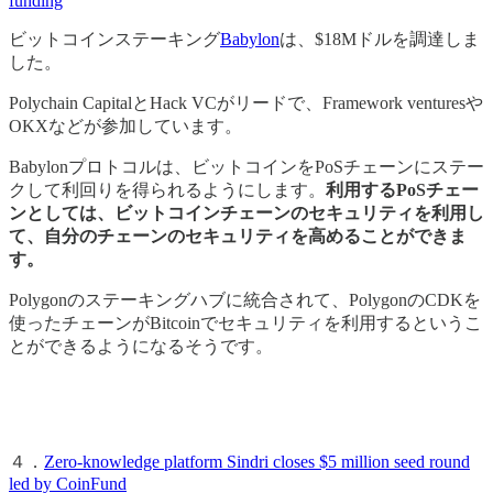
funding
ビットコインステーキング
Babylon
は、$18Mドルを調達しま
した。
Polychain CapitalとHack VCがリードで、Framework venturesや
OKXなどが参加しています。
Babylonプロトコルは、ビットコインをPoSチェーンにステー
クして利回りを得られるようにします。
利用するPoSチェー
ンとしては、ビットコインチェーンのセキュリティを利用し
て、自分のチェーンのセキュリティを高めることができま
す。
Polygonのステーキングハブに統合されて、PolygonのCDKを
使ったチェーンがBitcoinでセキュリティを利用するというこ
とができるようになるそうです。
４．
Zero-knowledge platform Sindri closes $5 million seed round
led by CoinFund