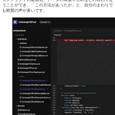
うことができ、「この方法があったか」と、自分のまわりで
も称賛の声が多いです。