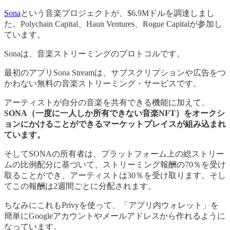
Sona
という音楽プロジェクトが、$6.9Mドルを調達しまし
た。Polychain Capital、Haun Ventures、Rogue Capitalが参加し
ています。
Sonaは、音楽ストリーミングのプロトコルです。
最初のアプリSona Streamは、サブスクリプションや広告をつ
かわない無料の音楽ストリーミング・サービスです。
アーティストが自分の音楽を共有できる機能に加えて、
SONA（一度に一人しか所有できない音楽NFT）をオークシ
ョンにかけることができるマーケットプレイスが組み込まれ
ています。
そしてSONAの所有者は、プラットフォーム上の総ストリー
ムの比例配分に基づいて、ストリーミング報酬の70％を受け
取ることができ、アーティストは30％を受け取ります。そし
てこの報酬は2週間ごとに分配されます。
ちなみにこれもPrivyを使って、「アプリ内ウォレット」を
簡単にGoogleアカウントやメールアドレスから作れるように
なっています。