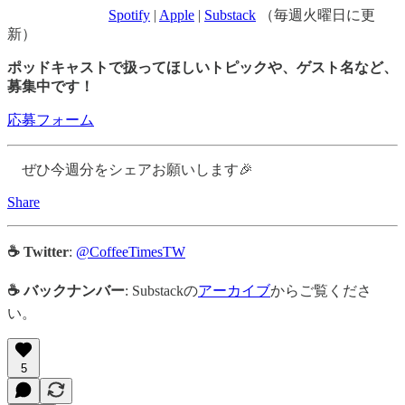
Spotify
|
Apple
|
Substack
（毎週火曜日に更
新）
ポッドキャストで扱ってほしいトピックや、ゲスト名など、
募集中です！
応募フォーム
ぜひ今週分をシェアお願いします🎉
Share
☕ Twitter
:
@CoffeeTimesTW
☕ バックナンバー
: Substackの
アーカイブ
からご覧くださ
い。
5