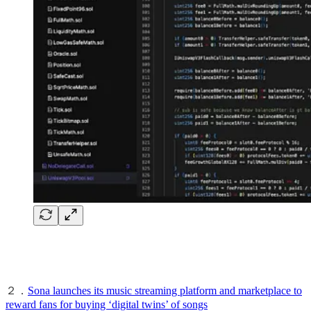
２．
Sona launches its music streaming platform and marketplace to
reward fans for buying ‘digital twins’ of songs