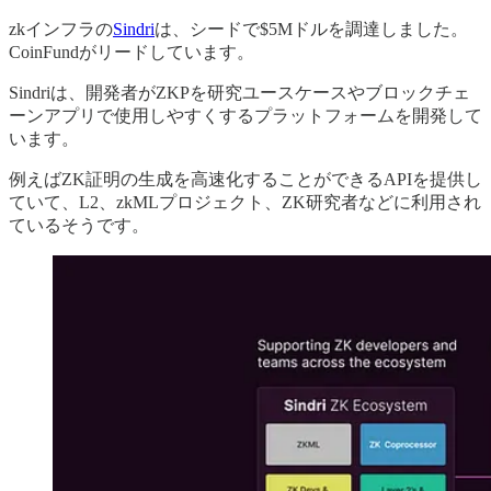
zkインフラの
Sindri
は、シードで$5Mドルを調達しました。
CoinFundがリードしています。
Sindriは、開発者がZKPを研究ユースケースやブロックチェ
ーンアプリで使用しやすくするプラットフォームを開発して
います。
例えばZK証明の生成を高速化することができるAPIを提供し
ていて、L2、zkMLプロジェクト、ZK研究者などに利用され
ているそうです。