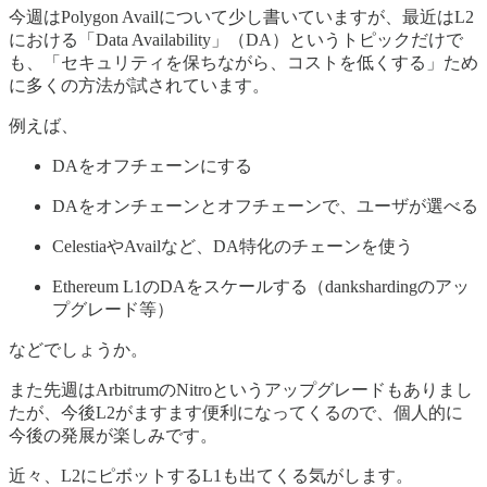
今週はPolygon Availについて少し書いていますが、最近はL2
における「Data Availability」（DA）というトピックだけで
も、「セキュリティを保ちながら、コストを低くする」ため
に多くの方法が試されています。
例えば、
DAをオフチェーンにする
DAをオンチェーンとオフチェーンで、ユーザが選べる
CelestiaやAvailなど、DA特化のチェーンを使う
Ethereum L1のDAをスケールする（dankshardingのアッ
プグレード等）
などでしょうか。
また先週はArbitrumのNitroというアップグレードもありまし
たが、今後L2がますます便利になってくるので、個人的に
今後の発展が楽しみです。
近々、L2にピボットするL1も出てくる気がします。