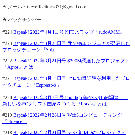
☕ メール：thecoffeetimes871@gmail.com
☕
バックナンバー：
#224
Bspeak! 2022年4月4日号 NFTスワップ『sudoAMM』
#223
Bspeak! 2022年3月28日号 元Metaエンジニアが発表した
ブロックチェーン『Sui』
#222
Bspeak! 2022年3月21日号 $200M調達したプロジェクト
『Aptos』とは
#221
Bspeak! 2022年3月14日号 ゼロ知識証明を利用したブロ
ックチェーン『Espresso☕』
#220
Bspeak! 2022年3月7日号 Paradigm等から$15M調達し、
新しい都市/クリプト国家をつくる『Praxis』とは
#219
Bspeak! 2022年2月28日号 Web3コンピューティング
『Fluence』
#218
Bspeak! 2022年2月21日号 デジタルIDのプロジェクト