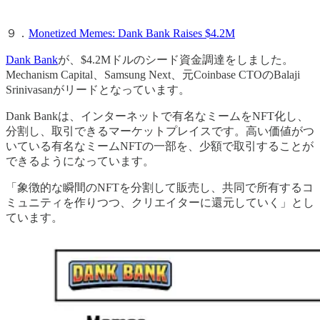
９．
Monetized Memes: Dank Bank Raises $4.2M
Dank Bank
が、$4.2Mドルのシード資金調達をしました。
Mechanism Capital、Samsung Next、元Coinbase CTOのBalaji
Srinivasanがリードとなっています。
Dank Bankは、インターネットで有名なミームをNFT化し、
分割し、取引できるマーケットプレイスです。高い価値がつ
いている有名なミームNFTの一部を、少額で取引することが
できるようになっています。
「象徴的な瞬間のNFTを分割して販売し、共同で所有するコ
ミュニティを作りつつ、クリエイターに還元していく」とし
ています。