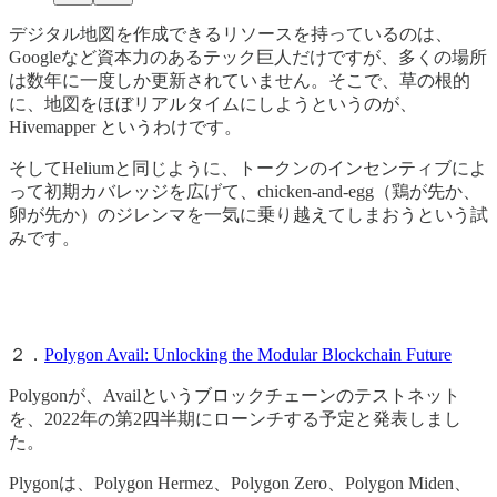
デジタル地図を作成できるリソースを持っているのは、
Googleなど資本力のあるテック巨人だけですが、多くの場所
は数年に一度しか更新されていません。そこで、草の根的
に、地図をほぼリアルタイムにしようというのが、
Hivemapper というわけです。
そしてHeliumと同じように、トークンのインセンティブによ
って初期カバレッジを広げて、chicken-and-egg（鶏が先か、
卵が先か）のジレンマを一気に乗り越えてしまおうという試
みです。
２．
Polygon Avail: Unlocking the Modular Blockchain Future
Polygonが、Availというブロックチェーンのテストネット
を、2022年の第2四半期にローンチする予定と発表しまし
た。
Plygonは、Polygon Hermez、Polygon Zero、Polygon Miden、