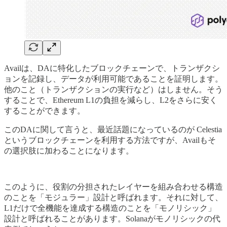
Availは、DAに特化したブロックチェーンで、トランザクシ
ョンを記録し、データが利用可能であることを証明します。
他のこと（トランザクションの実行など）はしません。そう
することで、Ethereum L1の負担を減らし、L2をさらに安く
することができます。
このDAに関して言うと、最近話題になっているのが Celestia
というブロックチェーンを利用する方法ですが、Availもそ
の選択肢に加わることになります。
このように、役割の分担されたレイヤーを組み合わせる構造
のことを「モジュラー」設計と呼ばれます。それに対して、
L1だけで全機能を達成する構造のことを「モノリシック」
設計と呼ばれることがあります。Solanaがモノリシックの代