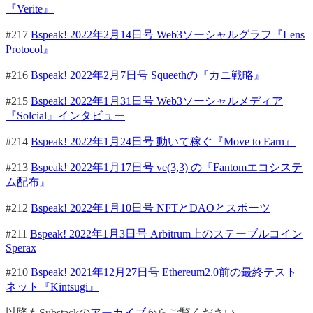
『Verite』
#217
Bspeak! 2022年2月14日号 Web3ソーシャルグラフ『Lens
Protocol』
#216
Bspeak! 2022年2月7日号 Squeethの『カニ戦略』
#215
Bspeak! 2022年1月31日号 Web3ソーシャルメディア
『Solcial』インタビュー
#214
Bspeak! 2022年1月24日号 動いて稼ぐ『Move to Earn』
#213
Bspeak! 2022年1月17日号 ve(3,3) の『Fantomエコシステ
ム配布』
#212
Bspeak! 2022年1月10日号 NFTとDAOとスポーツ
#211
Bspeak! 2022年1月3日号 Arbitrum上のステーブルコイン
Sperax
#210
Bspeak! 2021年12月27日号 Ethereum2.0前の最終テスト
ネット『Kintsugi』
以降もSubstackの
アーカイブ
からご覧ください。