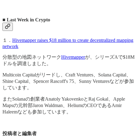
■ Last Week in Crypto
１．
Hivemapper raises $18 million to create decentralized mapping
network
分散型の地図ネットワーク
Hivemapper
が、シリーズAで$18M
ドルを調達しました。
Multicoin Capitalがリードし、Craft Ventures、Solana Capital、
Shine Capital、Spencer Rascoff's 75、Sunny Venturesなどが参加
しています。
またSolanaの創業者Anatoly YakovenkoとRaj Gokal、Apple
Mapsの元幹部Jaron Waldman、HeliumのCEOであるAmir
Haleemなども参加しています。
投稿者と編集者