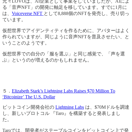
元々LOVOは、AI企業として事業をしていましたが、AIによ
る「音声NFT」の開発に軸足を移しています。すでに1月に
は、
Voiceverse NFT
として8,888個のNFTを発売し、売り切っ
ています。
仮想世界でアイデンティティを作るために、アバターはよく
作られていますが、同じように音声NFTを普及させたい、と
いうことのようです。
仮想世界での自分の「服を選ぶ」と同じ感覚で、「声を選
ぶ」というのが増えるのかもしれません。
５．
Elizabeth Stark’s Lightning Labs Raises $70 Million To
‘Bitcoinize’ The U.S. Dollar
ビットコイン開発会社の
Lightning Labs
は、$70Mドルを調達
し、新しいプロトコル 『Taro』を構築すると発表しまし
た。
Taroでは、開発者がステーブルコインをビットコイン上で発