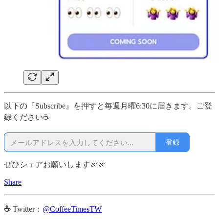
以下の『Subscribe』を押すと毎週月曜6:30に届きます。ご登
録ください☕
登録
ぜひシェアお願いします🎉🎉
Share
☕
Twitter：
@CoffeeTimesTW