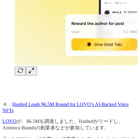
４．
Hashed Leads $6.5M Round for LOVO’s AI-Backed Voice
NFTs
LOVO
が、$6.5Mを調達しました。Hashedがリードし、
Animoca Brandsの創業者などが参加しています。