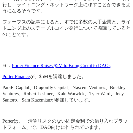
行し、ライトニング・ネットワーク上に移すことができるよ
うになるそうです。
フォーブスの記事によると、すでに多数の大手企業と、ライ
トニング上のステーブルコイン発行について協議していると
のことです。
６．
Porter Finance Raises $5M to Bring Credit to DAOs
Porter Finance
が、$5Mを調達しました。
ParaFi Capital、Dragonfly Capital、Nascent Ventures、Buckley
Ventures、Robert Leshner、Kain Warwick、Tyler Ward、Joey
Santoro、Sam Kazemianが参加しています。
Porterは、「清算リスクのない固定金利での借り入れプラッ
トフォーム」で、DAO向けに作られています。