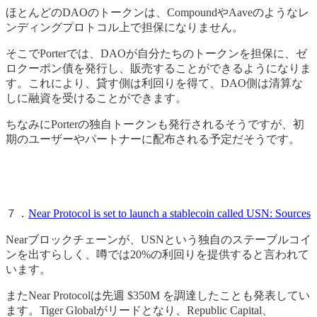
ほとんどのDAOのトークンは、CompoundやAaveのようなレ
ンディングプロトコル上で担保になりません。
そこでPorterでは、DAOが自分たちのトークンを担保に、ゼ
ロクーポン債を発行し、販売することができるようになりま
す。これにより、貸す側は利回りを得て、DAO側は清算な
しに融資を受けることができます。
ちなみにPorterの独自トークンも発行されるそうですが、初
期のユーザーやパートナーに配布される予定だそうです。
７．
Near Protocol is set to launch a stablecoin called USN: Sources
Nearブロックチェーンが、USNという独自のステーブルコイ
ンを出すらしく、噂では20%の利回りを提供すると言われて
います。
またNear Protocolは先週 $350M を調達したことも発表してい
ます。Tiger Globalがリードとなり、Republic Capital、