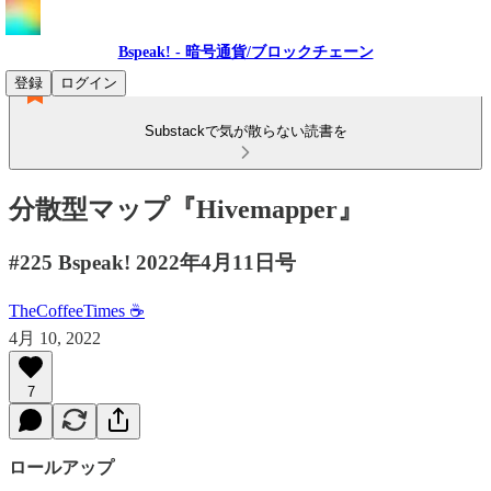
Bspeak! - 暗号通貨/ブロックチェーン
登録
ログイン
Substackで気が散らない読書を
分散型マップ『Hivemapper』
#225 Bspeak! 2022年4月11日号
TheCoffeeTimes ☕
4月 10, 2022
7
ロールアップ