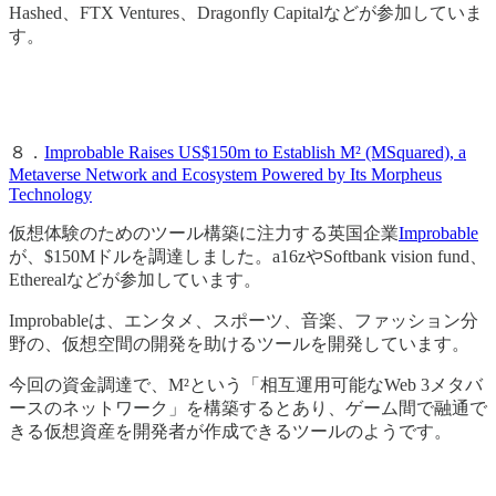
Hashed、FTX Ventures、Dragonfly Capitalなどが参加していま
す。
８．
Improbable Raises US$150m to Establish M² (MSquared), a
Metaverse Network and Ecosystem Powered by Its Morpheus
Technology
仮想体験のためのツール構築に注力する英国企業
Improbable
が、$150Mドルを調達しました。a16zやSoftbank vision fund、
Etherealなどが参加しています。
Improbableは、エンタメ、スポーツ、音楽、ファッション分
野の、仮想空間の開発を助けるツールを開発しています。
今回の資金調達で、M²という「相互運用可能なWeb 3メタバ
ースのネットワーク」を構築するとあり、ゲーム間で融通で
きる仮想資産を開発者が作成できるツールのようです。