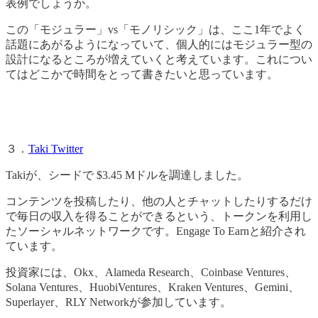
表例でしょうか。
この「モジュラー」vs「モノリシック」は、ここ1年でよく
話題にあがるようになっていて、個人的にはモジュラー型の
設計になるところが増えていくと考えています。これについ
てはどこかで時間をとって書きたいと思っています。
３．
Taki Twitter
Takiが、シードで $3.45 Mドルを調達しました。
コンテンツを投稿したり、他の人とチャットしたりするだけ
で毎日の収入を得ることができるという、トークンを利用し
たソーシャルネットワークです。Engage To Earnと紹介され
ています。
投資家には、Okx、Alameda Research、Coinbase Ventures、
Solana Ventures、HuobiVentures、Kraken Ventures、Gemini、
Superlayer、RLY Networkが参加しています。