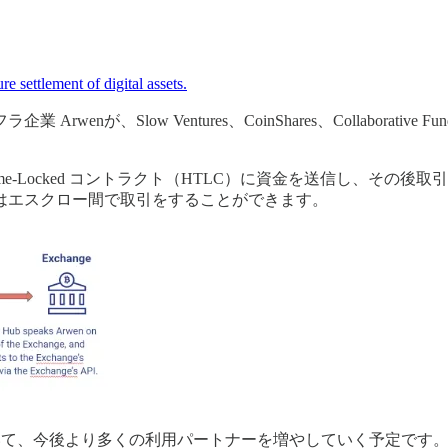
 settlement of digital assets.
w Ventures、CoinShares、Collaborative Fund、Un
 Time-Locked コントラクト（HTLC）に資金を送信し、
はエスクロー間で取引をすることができます。
ートされていて、今後より多くの利用パートナーを増やしていく予定