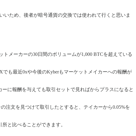
iと相性がいいため、後者が暗号通貨の交換では使われて行くと思いま
メーカーの30日間のボリュームが1,000 BTCを超えている
も最近0xや今後のKyberもマーケットメイカーへの報酬が
カーに報酬を与えても取引セットで見ればからプラスになると
その注文を見つけて取引したとすると、テイカーから0.05%を
引所と比べることができます。