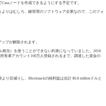
Casaノードを作成できるようにする予定です。
いうよりはむしろ、鍵管理のソフトウェア企業なので、このフォ
クアップが解除されます。
onドル相当）を使うことができない約束になっていました。2018
ckが所有者アカウント100万人登録されるまで、調達した資金の
lockstackの純利益は合計 $6.8 millionドルと