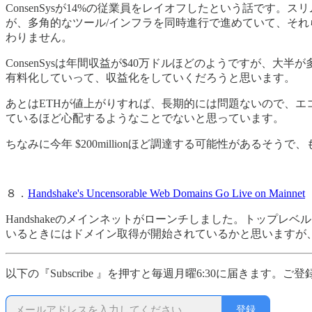
ConsenSysが14%の従業員をレイオフしたという話です。ス
が、多角的なツール/インフラを同時進行で進めていて、そ
わりません。
ConsenSysは年間収益が$40万ドルほどのようですが、大半が多くの
有料化していって、収益化をしていくだろうと思います。
あとはETHが値上がりすれば、長期的には問題ないので、エコ
ているほど心配するようなことでないと思っています。
ちなみに今年 $200millionほど調達する可能性があるそ
８．
Handshake's Uncensorable Web Domains Go Live on Mainnet
Handshakeのメインネットがローンチしました。トップ
いるときにはドメイン取得が開始されているかと思いますが
以下の『Subscribe 』を押すと毎週月曜6:30に届きます。ご
登録