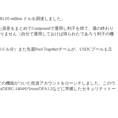
$1.05 million ドルを調達しました。
産をまとめてCompoundで運用し利子を得て、週の終わり
ありません（自分で運用しておけば得られたであろう利子の機
分）また先週Pool Togetherチームが、USDCプールも立
トなどの機能がついた投資アカウントをローンチしました。このウ
-1404やTezosのFA1.2などに準拠したセキュリティトー