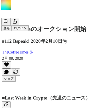
Handshakeのオークション開始
登録
ログイン
#112 Bspeak! 2020年2月10日号
TheCoffeeTimes ☕
2月 09, 2020
シェア
■Last Week in Crypto（先週のニュース）