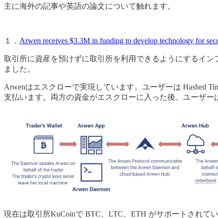
主に海外の記事や英語の論文について触れます。
１．
Arwen receives $3.3M in funding to develop technology for secure
取引所に資産を預けずに取引所を利用できるようにするインフラ企業 Arwenが、Slo
ました。
Arwenはエスクローで実現しています。ユーザーは Hashed
支払います。両方の資金がエスクローに入った後、ユーザー
現在は取引所KuCoinで BTC、LTC、ETH がサポ