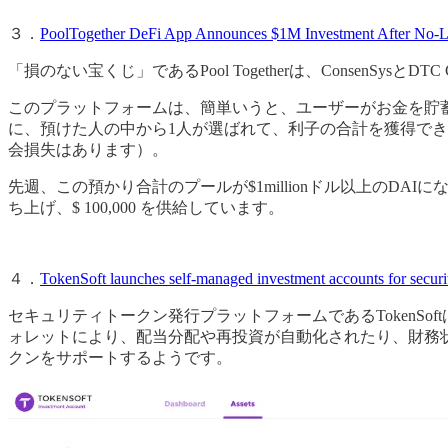
３．
PoolTogether DeFi App Announces $1M Investment After No-L
「損のない宝くじ」であるPool Togetherは、ConsenSysとDTC 
このプラットフォームは、簡単いうと、ユーザーがお金を貯蓄
に、預けた人の中から1人が選ばれて、利子の合計を獲得で
会損失はあります）。
先週、この預かり合計のプールが$1millionドル以上のDAIに
ち上げ、$ 100,000 を供給しています。
４．
TokenSoft launches self-managed investment accounts for securi
セキュリティトークン発行プラットフォームであるTokenS
ォレットにより、配当分配や再投資が自動化されたり、財務状況やそ
クンをサポートするようです。