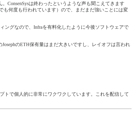
ん。ConsenSysは終わったというような声も聞こえてきます
でも何度も行われています）ので、まだまだ強いことには変
たコンサルティングなので、Infraを有料化したように今後ソフトウェアで
sephのETH保有量はまだ大きいですし、レイオフは言われ
ンセプトで個人的に非常にワクワクしています。これを配信して