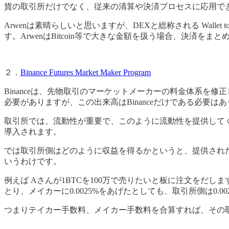
貨の取引所だけでなく、従来の清算や決済プロセスに応用で
Arwenは素晴らしいと思いますが、DEXと総称される Wall
す。ArwenはBitcoin等で大きな金額を扱う場合、決済
２．
Binance Futures Market Maker Program
Binanceは、先物取引のマーケットメーカーの料金体系を修
必要がありますが、この出来高はBinanceだけである必要は
取引所では、流動性が重要で、このように流動性を提供してく
導入されます。
では取引所側はどのように収益を得るかというと、提供され
いうわけです。
例えば Aさんが1BTCを100万で売りたいと板に注文をだし
とり、メイカーに0.0025%をあげたとしても、取引所側は0.
つまりテイカー手数料、メイカー手数料を合算すれば、その