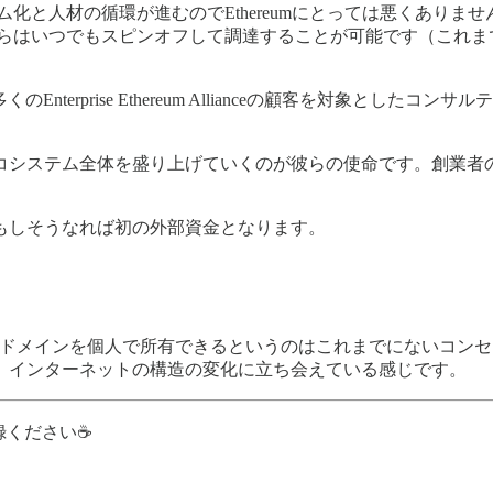
リム化と人材の循環が進むのでEthereumにとっては悪くありませ
れらはいつでもスピンオフして調達することが可能です（これま
Enterprise Ethereum Allianceの顧客を対象とし
システム全体を盛り上げていくのが彼らの使命です。創業者のJo
うで、もしそうなれば初の外部資金となります。
レベルドメインを個人で所有できるというのはこれまでにないコ
、インターネットの構造の変化に立ち会えている感じです。
登録ください☕