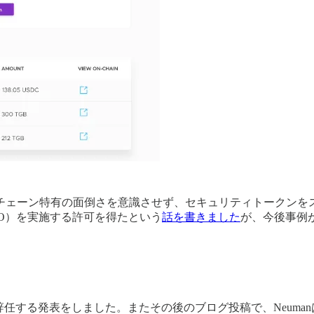
チェーン特有の面倒さを意識させず、セキュリティトークンを
IPO）を実施する許可を得たという
話を書きました
が、今後事例
よりCEOを辞任する発表をしました。またその後のブログ投稿で、Neu