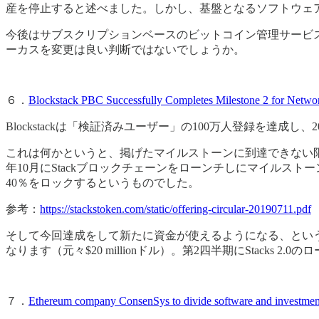
産を停止すると述べました。しかし、基盤となるソフトウェア
今後はサブスクリプションベースのビットコイン管理サービス
ーカスを変更は良い判断ではないでしょうか。
６．
Blockstack PBC Successfully Completes Milestone 2 for Netw
Blockstackは「検証済みユーザー」の100万人登録を達
これは何かというと、掲げたマイルストーンに到達できない限り、Bl
年10月にStackブロックチェーンをローンチしにマイルストー
40％をロックするというものでした。
参考：
https://stackstoken.com/static/offering-circular-20190711.pdf
そして今回達成をして新たに資金が使えるようになる、というわけです
なります（元々$20 millionドル）。第2四半期にStacks
７．
Ethereum company ConsenSys to divide software and investment b