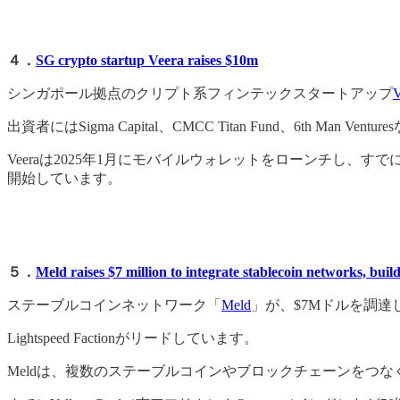
４．
SG crypto startup Veera raises $10m
シンガポール拠点のクリプト系フィンテックスタートアップ
V
出資者にはSigma Capital、CMCC Titan Fund、6th Man V
Veeraは2025年1月にモバイルウォレットをローンチし、
開始しています。
５．
Meld raises $7 million to integrate stablecoin networks, build
ステーブルコインネットワーク「
Meld
」が、$7Mドルを調達
Lightspeed Factionがリードしています。
Meldは、複数のステーブルコインやブロックチェーンをつな