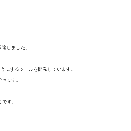
調達しました。
きるようにするツールを開発しています。
ができます。
うです。