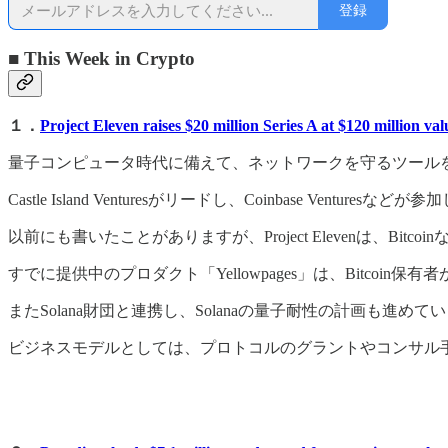
登録
■ This Week in Crypto
１．
Project Eleven raises $20 million Series A at $120 million v
量子コンピュータ時代に備えて、ネットワークを守るツール
Castle Island Venturesがリードし、Coinbase Venturesな
以前にも書いたことがありますが、Project Elevenは、
すでに提供中のプロダクト「Yellowpages」は、Bitco
またSolana財団と連携し、Solanaの量子耐性の計画も進めて
ビジネスモデルとしては、プロトコルのグラントやコンサル