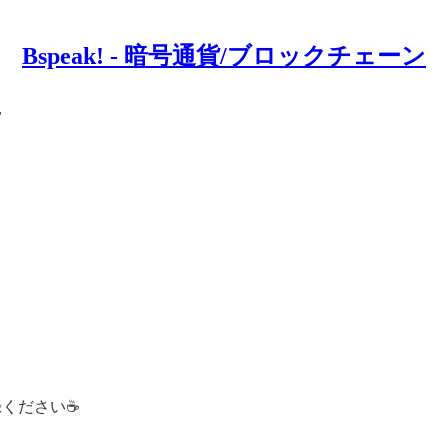
Bspeak! - 暗号通貨/ブロックチェーン
せ
登録ください☕