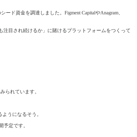
シード資金を調達しました。Figment CapitalやAnagram、
が今後も注目され続けるか」に賭けるプラットフォームをつくって
とみられています。
るようになるそう。
公開予定です。