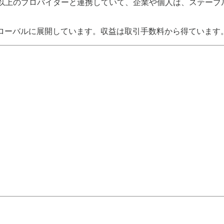
ド）など50以上のプロバイダーと連携していて、企業や個人は、ステ
dはよりグローバルに展開しています。収益は取引手数料から得ています