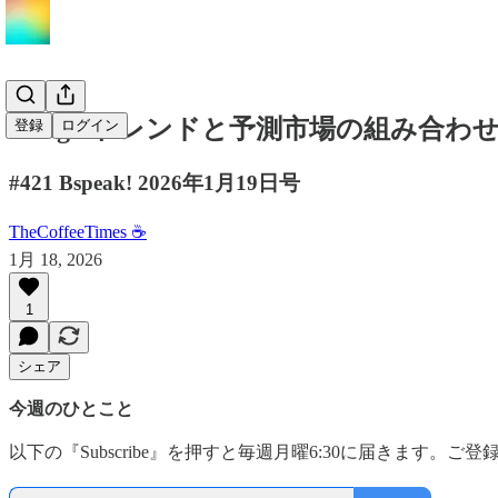
Googleトレンドと予測市場の組み合わ
登録
ログイン
#421 Bspeak! 2026年1月19日号
TheCoffeeTimes ☕
1月 18, 2026
1
シェア
今週のひとこと
以下の『Subscribe』を押すと毎週月曜6:30に届きます。ご