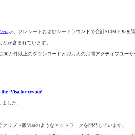
eera
が、プレシードおよびシードラウンドで合計$10Mドルを
enturesなどが含まれています。
すでに200万件以上のダウンロードと22万人の月間アクティブ
 the ‘Visa for crypto’
しました。
ぐクリプト版Visaのようなネットワークを開発しています。