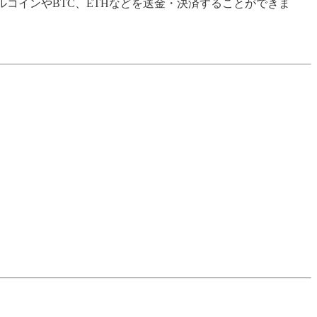
ーブルコインやBTC、ETHなどを送金・決済することができま
。