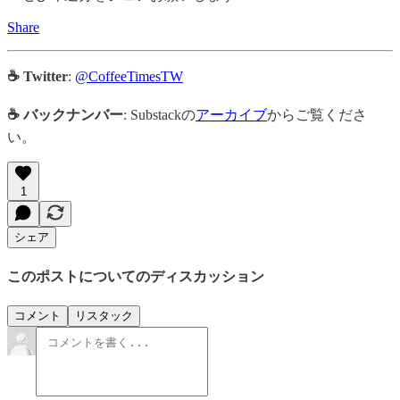
Share
☕ Twitter
:
@CoffeeTimesTW
☕ バックナンバー
: Substackの
アーカイブ
からご覧くださ
い。
1
シェア
このポストについてのディスカッション
コメント
リスタック