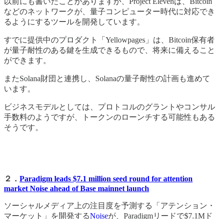
以前にも書いたことがありますが、Project Elevenは、Bitcoin
などのネットワークが、量子コンピューター時代に対応でき
るようにするツールを開発しています。
すでに提供中のプロダクト「Yellowpages」は、Bitcoin保有者
が量子耐性のある鍵を生成できるもので、将来に備えること
ができます。
またSolana財団と連携し、Solanaの量子耐性の計画も進めて
います。
ビジネスモデルとしては、プロトコルのグラントやコンサル
手数料のようですが、トークンのローンチする可能性もある
そうです。
２．
Paradigm leads $7.1 million seed round for attention
market Noise ahead of Base mainnet launch
ソーシャルメディア上の注目度を予測する「アテンション・
マーケット」を開発する
Noise
が、Paradigmリードで$7.1Mド