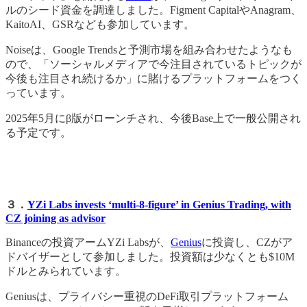
ルのシード資金を調達しました。Figment CapitalやAnagram、
KaitoAI、GSRなども参加しています。
Noiseは、Google Trendsと予測市場を組み合わせたようなも
ので、「ソーシャルメディアで今注目されているトピックが
今後も注目され続けるか」に賭けるプラットフォームをつく
っています。
2025年5月にβ版がローンチされ、今後Base上で一般公開され
る予定です。
３．
YZi Labs invests ‘multi-8-figure’ in Genius Trading, with
CZ joining as advisor
Binanceの投資アームYZi Labsが、
Genius
に投資し、CZがア
ドバイザーとして参加しました。投資額は少なくとも$10M
ドルとみられています。
Geniusは、プライバシー重視のDeFi取引プラットフォーム