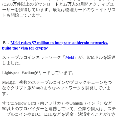
に200万件以上のダウンロードと22万人の月間アクティブユ
ーザーを獲得しています。最近は物理カードのウェイトリス
トも開始しています。
５．
Meld raises $7 million to integrate stablecoin networks,
build the ‘Visa for crypto’
ステーブルコインネットワーク「
Meld
」が、$7Mドルを調達
しました。
Lightspeed Factionがリードしています。
Meldは、複数のステーブルコインやブロックチェーンをつ
なぐクリプト版Visaのようなネットワークを開発していま
す。
すでにYellow Card（南アフリカ）やOnmeta（インド）など
50以上のプロバイダーと連携していて、企業や個人は、ステ
ーブルコインやBTC、ETHなどを送金・決済することができ