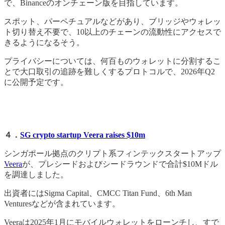
で、Binanceのオンチェーン版を目指しています。
スポット、パーペチュアルなどがあり、ブリッジやウォレッ
ト切り替え不要で、10以上のチェーンの流動性にアクセスで
きるようになるそう。
プライバシーについては、何百ものウォレットに分割するこ
とで大口取引の追跡を難しくするプロトコルで、2026年Q2
に公開予定です。
４．
SG crypto startup Veera raises $10m
シンガポール拠点のクリプト系フィンテックスタートアップ
Veera
が、プレシードおよびシードラウンドで合計$10Mドル
を調達しました。
出資者にはSigma Capital、CMCC Titan Fund、6th Man
Venturesなどが含まれています。
Veeraは2025年1月にモバイルウォレットをローンチし、すで