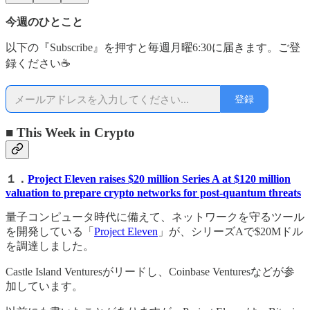
今週のひとこと
以下の『Subscribe』を押すと毎週月曜6:30に届きます。ご登
録ください☕
登録
■ This Week in Crypto
１．
Project Eleven raises $20 million Series A at $120 million
valuation to prepare crypto networks for post-quantum threats
量子コンピュータ時代に備えて、ネットワークを守るツール
を開発している「
Project Eleven
」が、シリーズAで$20Mドル
を調達しました。
Castle Island Venturesがリードし、Coinbase Venturesなどが参
加しています。