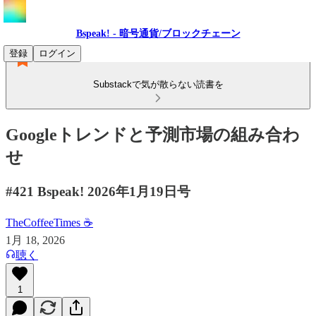
Bspeak! - 暗号通貨/ブロックチェーン
登録
ログイン
Substackで気が散らない読書を
Googleトレンドと予測市場の組み合わ
せ
#421 Bspeak! 2026年1月19日号
TheCoffeeTimes ☕
1月 18, 2026
聴く
1