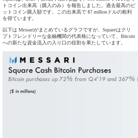
トコイン出来高（購入のみ）を報告しました。過去最高のビ
ットコイン購入額です。この出来高で $7 millionドルの粗利
を得ています。
以下は Messariがまとめているグラフですが、Squareはクリ
プトフレンドリーな金融機関の代表格になっていて、Bitcoin
への新たな資金流入の入り口の役割を果たしています。