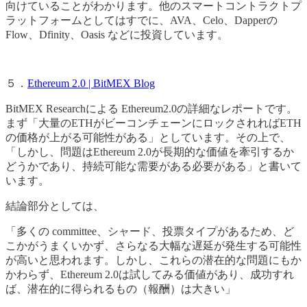
向けていることがわかります。他のスマートコントラクトプ
ラットフォームとしてはすでに、AVA、Celo、Dapperの
Flow、Dfinity、Oasis などに投資しています。
５．
Ethereum 2.0 | BitMEX Blog
BitMEX Researchによる Ethereum2.0の詳細なレポートです。
まず「大量のETHがビーコンチェーンにロックされればETH
の価格が上がる可能性がある」としています。その上で、
「しかし、問題はEthereum 2.0が長期的な価値を牽引するか
どうかであり、持続可能な需要がある必要がある」と書いて
います。
結論部分としては、
「多くの committee、シャード、投票タイプがあるため、ど
こかがうまくいかず、さらなる大幅な遅延が発生する可能性
が高いと思われます。しかし、これらの潜在的な問題にもか
かわらず、Ethereum 2.0は試してみる価値があり、成功すれ
ば、潜在的に得られるもの（報酬）は大きい」