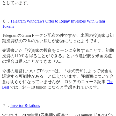
としています。
６．
Telegram Withdraws Offer to Repay Investors With Gram
Tokens
TelegramのGramトークン配布の件ですが、米国の投資家は初
期投資額の72％の払い戻しが必須になったようです。
先週書いた「投資家の投資をローンに変換することで、初期
投資の110％を得ることができる」という選択肢を米国拠点
の場合は選ぶことができません。
今後の運営についてTelegramは、「株式売却によって現金を
調達する可能性がある」と伝えています。評価額について合
意は明らかになっていませんが、ロシアのニュース記事
The
Bell
では、$4 ~ 10 billion になると予想されています。
７．
Investor Relations
Squareは、2020年第1四半期の収益で、360 million ドルのビッ