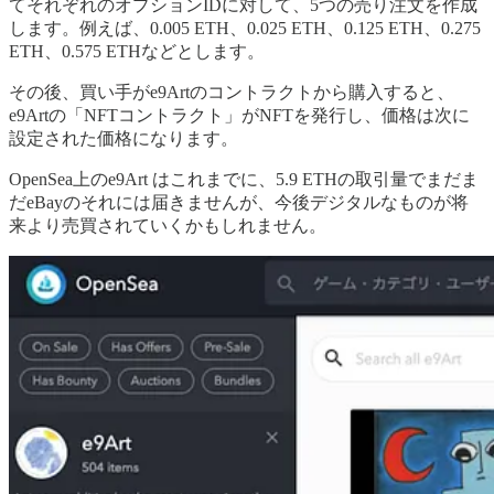
てそれぞれのオプションIDに対して、5つの売り注文を作成
します。例えば、0.005 ETH、0.025 ETH、0.125 ETH、0.275
ETH、0.575 ETHなどとします。
その後、買い手がe9Artのコントラクトから購入すると、
e9Artの「NFTコントラクト」がNFTを発行し、価格は次に
設定された価格になります。
OpenSea上のe9Art はこれまでに、5.9 ETHの取引量でまだま
だeBayのそれには届きませんが、今後デジタルなものが将
来より売買されていくかもしれません。