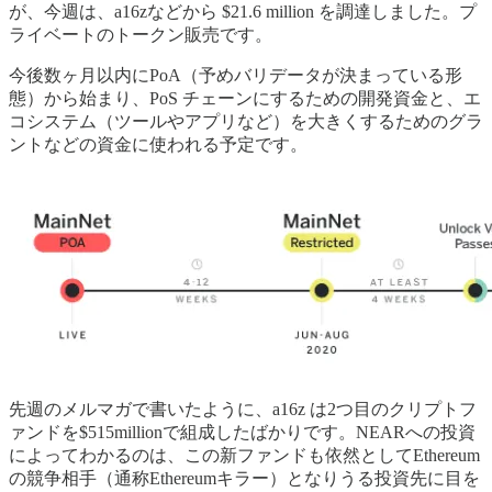
が、今週は、a16zなどから $21.6 million を調達しました。プ
ライベートのトークン販売です。
今後数ヶ月以内にPoA（予めバリデータが決まっている形
態）から始まり、PoS チェーンにするための開発資金と、エ
コシステム（ツールやアプリなど）を大きくするためのグラ
ントなどの資金に使われる予定です。
先週のメルマガで書いたように、a16z は2つ目のクリプトフ
ァンドを$515millionで組成したばかりです。NEARへの投資
によってわかるのは、この新ファンドも依然としてEthereum
の競争相手（通称Ethereumキラー）となりうる投資先に目を