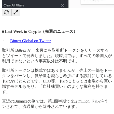
■Last Week in Crypto（先週のニュース）
１．
Bittrex Global on Twitter
取引所 Bittrex が、来月にも取引所トークンをリリースする
とツイートで発表しました。現時点では、すべての米国人が
利用できないという事実以外は不明です。
取引所トークンは株式ではありませんが、売上の一部をトー
クンをバーンし、供給量を減らし希少にする設計にしている
ものがほとんどです。LEO等、ものによっては市場から買い
増すモデルもあり、「自社株買い」のような権利を持ちま
す。
直近のBinanceの例では、第1四半期で $52 million ドルがバー
ンされて、流通量から除外されています。