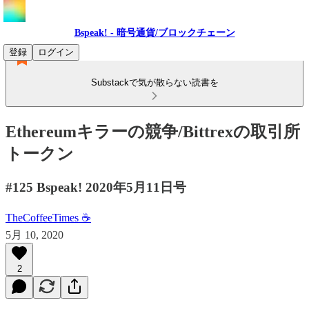
Bspeak! - 暗号通貨/ブロックチェーン
登録
ログイン
Substackで気が散らない読書を
Ethereumキラーの競争/Bittrexの取引所
トークン
#125 Bspeak! 2020年5月11日号
TheCoffeeTimes ☕
5月 10, 2020
2