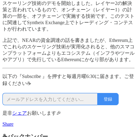
スケーリング技術のデモを開始しました。レイヤー2の解決
策と言われているもので、オンチェーン（レイヤー1）の計
算の一部を、オフチェーンで実施する技術です。このテスト
に関連してSyntheix Exchange上でトレーディング・コンテス
トが行われています。
上記で、NEARの資金調達の話を書きましたが、Ethereum上
でこれらのスケーリング技術が実用化されると、他のスマコ
ンプラットフォームよりもエコシステム（インフラやツール
やアプリ）で先行しているEthereumにかなり部があります。
以下の『Subscribe 』を押すと毎週月曜6:30に届きます。ご登
録ください☕
登録
是非
シェア
お願いします🎉
Share
☕バックナンバー