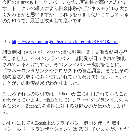
今回のBittrexもトークンバーンを含む可能性が高いと思いま
す。トークンの導入により料金体系やビジネスモデルが大き
く変わるかと思いますが、これらをうまく使いこなしている
のがFTXで、最近は抜き出て強いです。
２．
https://www.rand.org/pubs/research_reports/RR4418.html
調査機関 RAND が、Zcashの違法利用に関する調査結果を発
表しました。Zcashのプライバシーは開発が日々されて強化
されているわけですが、そのプライバシー機能をもとに、
「マネーロンダリングやテロリストの資金調達、またはその
他の違法な取引に多く使用されているわけではない」という
ことがこの調査結果でわかりました。
むしろそれらの取引では、Bitcoinが主に利用されていること
がわかっています。理由としては、Bitcoinのブランド力の高
さなのか、Zcashの匿名性に対する疑問なのかはわかりませ
ん。
いずれにしてもZcash上のプライバシー機能を使った取引
（シールド・トランザクション）は増加していますが、ただ