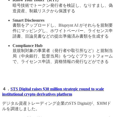
暗号技術でトークン発行者を検証し、なりすまし、偽
造資産、制裁リスクから保護する
Smart Disclosures
書類をアップロードし、Bluprynt AI がそれらを規制要
件にマッピングし、ホワイトペーパー、ライセンス申
請書、目論見書などの提出準備済み書類を生成する
Compliance Hub
規規制対象の事業者（発行者や取引所など）と規制当
局（中央銀行、監督当局）をつなぐプラットフォーム
で、ライセンス申請、資格情報の発行などができる
４．
STS Digital raises $30 million strategic round to scale
institutional crypto derivatives platform
デジタル資産トレーディング企業のSTS Digitalが、$30Mド
ルを調達しました。