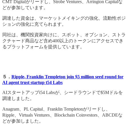
CMT Digitalがリードし、Strobe Ventures、Arrington Capitalな
どが参加しています。
調達した資金は、マーケットメイキングの強化、流動性ポジ
ションの強化に充てられます。
同社は、機関投資家向けに、スポット、オプション、ストラ
クチャード商品など含め400以上のトークンにアクセスでき
るプラットフォームを提供しています。
５．
Ripple, Franklin Templeton join $5 million seed round for
AI agent trust startup t54 Labs
AIスタートアップt54 Labsが、シードラウンドで$5Mドルを
調達しました。
Anagram、PL Capital、Franklin Templetonがリードし、
Ripple、Virtuals Ventures、Blockchain Coinvestors、ABCDEな
どが参加しました。