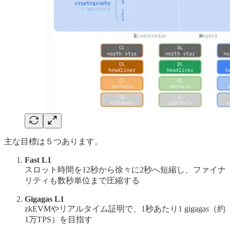
主な目標は５つあります。
Fast L1
スロット時間を12秒から徐々に2秒へ短縮し、ファイナ
リティも数秒単位まで圧縮する
Gigagas L1
zkEVMやリアルタイム証明で、1秒あたり1 gigagas（約
1万TPS）を目指す