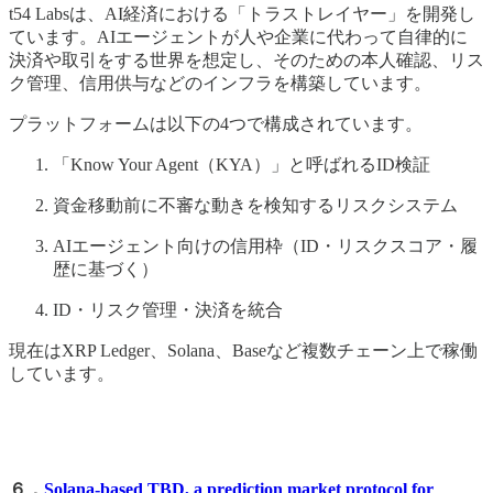
t54 Labsは、AI経済における「トラストレイヤー」を開発し
ています。AIエージェントが人や企業に代わって自律的に
決済や取引をする世界を想定し、そのための本人確認、リス
ク管理、信用供与などのインフラを構築しています。
プラットフォームは以下の4つで構成されています。
「Know Your Agent（KYA）」と呼ばれるID検証
資金移動前に不審な動きを検知するリスクシステム
AIエージェント向けの信用枠（ID・リスクスコア・履
歴に基づく）
ID・リスク管理・決済を統合
現在はXRP Ledger、Solana、Baseなど複数チェーン上で稼働
しています。
６．
Solana-based TBD, a prediction market protocol for