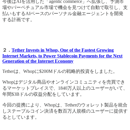
今後はAIを活用した「agentic commerce」へ拡張し、予測市
場やパーペチュアル市場で機会を見つけて自動で取引し、支
払いもするAIベースのパーソナル金融エージェントを開発
する計画です。
２．
Tether Invests in Whop, One of the Fastest Growing
Internet Markets, to Power Stablecoin Payments for the Next
Generation of the Internet Economy
Tetherは、Whopに$200Mドルの戦略的投資をしました。
Whopはデジタル商品やオンラインコミュニティを売買でき
るマーケットプレイスで、1840万人以上のユーザーがいて、
年間$3Bドルの収益分配をしています。
今回の提携により、Whopは、Tetherのウォレット製品を統合
しステーブルコイン決済を数百万人規模のユーザーに提供す
るとしています。