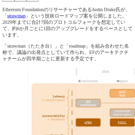
Ethereum FoundationのリサーチャーであるJustin Drake氏が、
「
strawmap
」という技術ロードマップ案を公開しました。
2029年までに合計7回のプロトコルフォークを想定してい
て、約6か月ごとに1回のアップグレードをするペースとして
います。
「strawman（たたき台）」と「roadmap」を組み合わせた名
称で、議論の出発点としていて作られ、EFのアーキテクチ
ャチームが四半期ごとに更新する予定です。