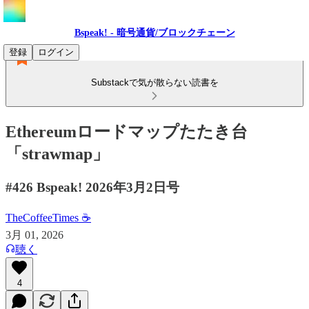
Bspeak! - 暗号通貨/ブロックチェーン
登録
ログイン
Substackで気が散らない読書を
Ethereumロードマップたたき台
「strawmap」
#426 Bspeak! 2026年3月2日号
TheCoffeeTimes ☕
3月 01, 2026
聴く
4