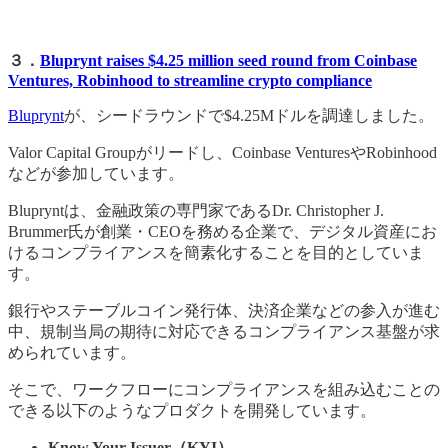
３．
Bluprynt raises $4.25 million seed round from Coinbase
Ventures, Robinhood to streamline crypto compliance
Bluprynt
が、シードラウンドで$4.25Mドルを調達しました。
Valor Capital Groupがリードし、Coinbase VenturesやRobinhood
などが参加しています。
Blupryntは、金融政策の専門家であるDr. Christopher J.
Brummer氏が創業・CEOを務める企業で、デジタル資産にお
けるコンプライアンスを簡素化することを目的としていま
す。
銀行やステーブルコイン発行体、決済企業などの参入が進む
中、規制当局の期待に対応できるコンプライアンス基盤が求
められています。
そこで、ワークフローにコンプライアンスを組み込むことの
できる以下のようなプロダクトを開発しています。
Know Your Issuer（KYI）