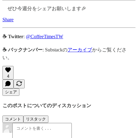
ぜひ今週分をシェアお願いします🎉
Share
☕ Twitter
:
@CoffeeTimesTW
☕ バックナンバー
: Substackの
アーカイブ
からご覧くださ
い。
4
シェア
このポストについてのディスカッション
コメント
リスタック