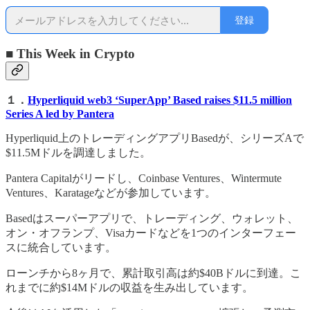
登録
■ This Week in Crypto
１．
Hyperliquid web3 ‘SuperApp’ Based raises $11.5 million
Series A led by Pantera
Hyperliquid上のトレーディングアプリBasedが、シリーズAで
$11.5Mドルを調達しました。
Pantera Capitalがリードし、Coinbase Ventures、Wintermute
Ventures、Karatageなどが参加しています。
Basedはスーパーアプリで、トレーディング、ウォレット、
オン・オフランプ、Visaカードなどを1つのインターフェー
スに統合しています。
ローンチから8ヶ月で、累計取引高は約$40Bドルに到達。こ
れまでに約$14Mドルの収益を生み出しています。