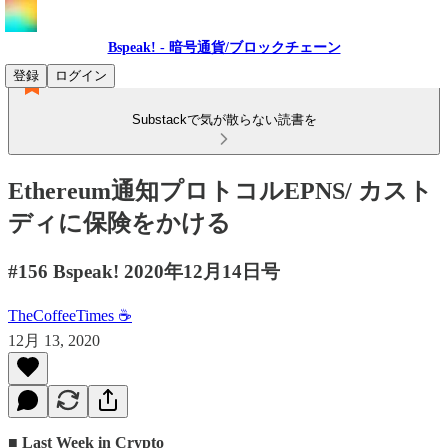
Bspeak! - 暗号通貨/ブロックチェーン
登録
ログイン
Substackで気が散らない読書を
Ethereum通知プロトコルEPNS/ カスト
ディに保険をかける
#156 Bspeak! 2020年12月14日号
TheCoffeeTimes ☕
12月 13, 2020
■ Last Week in Crypto