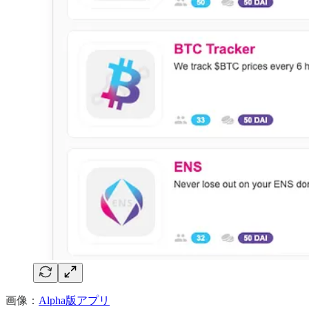
画像：
Alpha版アプリ