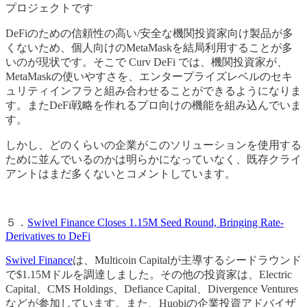
プロジェクトです
DeFiのための信頼性の高い/安全な機関投資家向け製品が多
くないため、個人向けのMetaMaskを結局利用することが多
いのが現状です。そこで Curv DeFi では、機関投資家が、
MetaMaskの使いやすさを、エンタープライズレベルのセキ
ュリティインフラと組み合わせることができるようになりま
す。またDeFi戦略を作れるプロ向けの機能を組み込んでいま
す。
しかし、どのくらいの企業がこのソリューションを使用する
ために並んでいるのかは明らかになっていなく、既存クライ
アントはまだ多くないとコメントしています。
５．
Swivel Finance Closes 1.15M Seed Round, Bringing Rate-
Derivatives to DeFi
Swivel Finance
は、Multicoin Capitalが主導するシードラウンド
で$1.15Mドルを調達しました。その他の投資家は、Electric
Capital、CMS Holdings、Defiance Capital、Divergence Ventures
などが参加しています。また、Huobiの企業投資アドバイザ