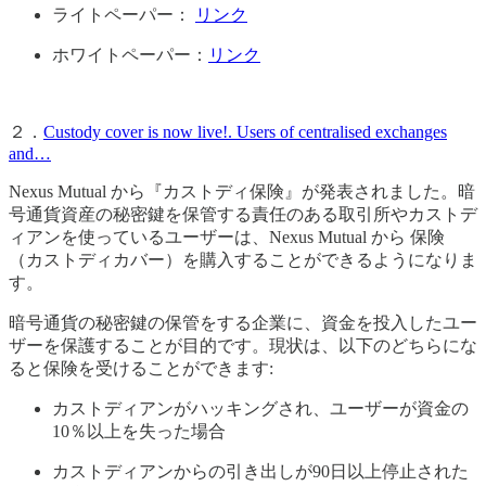
ライトペーパー：
リンク
ホワイトペーパー：
リンク
２．
Custody cover is now live!. Users of centralised exchanges
and…
Nexus Mutual から『カストディ保険』が発表されました。暗
号通貨資産の秘密鍵を保管する責任のある取引所やカストデ
ィアンを使っているユーザーは、Nexus Mutual から 保険
（カストディカバー）を購入することができるようになりま
す。
暗号通貨の秘密鍵の保管をする企業に、資金を投入したユー
ザーを保護することが目的です。現状は、以下のどちらにな
ると保険を受けることができます:
カストディアンがハッキングされ、ユーザーが資金の
10％以上を失った場合
カストディアンからの引き出しが90日以上停止された