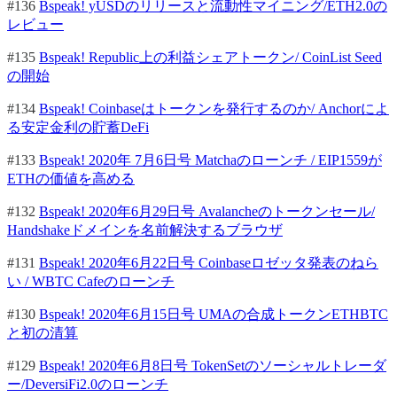
#136
Bspeak! yUSDのリリースと流動性マイニング/ETH2.0の
レビュー
#135
Bspeak! Republic上の利益シェアトークン/ CoinList Seed
の開始
#134
Bspeak! Coinbaseはトークンを発行するのか/ Anchorによ
る安定金利の貯蓄DeFi
#133
Bspeak! 2020年 7月6日号 Matchaのローンチ / EIP1559が
ETHの価値を高める
#132
Bspeak! 2020年6月29日号 Avalancheのトークンセール/
Handshakeドメインを名前解決するブラウザ
#131
Bspeak! 2020年6月22日号 Coinbaseロゼッタ発表のねら
い / WBTC Cafeのローンチ
#130
Bspeak! 2020年6月15日号 UMAの合成トークンETHBTC
と初の清算
#129
Bspeak! 2020年6月8日号 TokenSetのソーシャルトレーダ
ー/DeversiFi2.0のローンチ