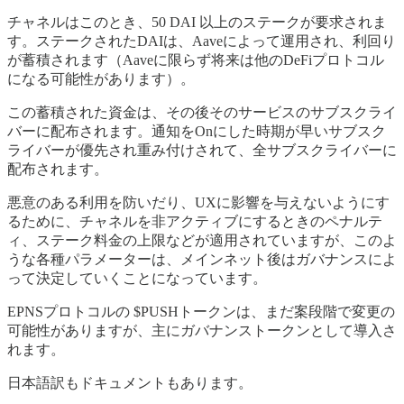
チャネルはこのとき、50 DAI 以上のステークが要求されま
す。ステークされたDAIは、Aaveによって運用され、利回り
が蓄積されます（Aaveに限らず将来は他のDeFiプロトコル
になる可能性があります）。
この蓄積された資金は、その後そのサービスのサブスクライ
バーに配布されます。通知をOnにした時期が早いサブスク
ライバーが優先され重み付けされて、全サブスクライバーに
配布されます。
悪意のある利用を防いだり、UXに影響を与えないようにす
るために、チャネルを非アクティブにするときのペナルテ
ィ、ステーク料金の上限などが適用されていますが、このよ
うな各種パラメーターは、メインネット後はガバナンスによ
って決定していくことになっています。
EPNSプロトコルの $PUSHトークンは、まだ案段階で変更の
可能性がありますが、主にガバナンストークンとして導入さ
れます。
日本語訳もドキュメントもあります。