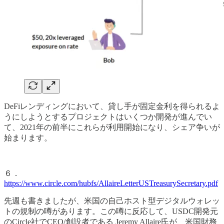
DeFiレンディングにおいて、貸し手が固定金利を得られるよ
うにしようとするプロジェクトはいくつか開発が進んでい
て、2021年の前半にこれらが利用開始になり、シェア争いが
始まります。
６．
https://www.circle.com/hubfs/AllaireLetterUSTreasurySecretary.pdf
先週も書きましたが、米国の自己ホスト型デジタルウォレッ
トの規制の噂があります。この噂に反応して、USDC開発元
のCircle社でCEO/創設者である Jeremy Allaire氏が、米国財務