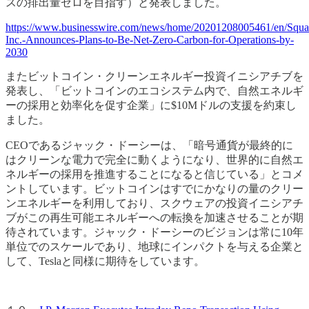
スの排出量ゼロを目指す）と発表しました。
https://www.businesswire.com/news/home/20201208005461/en/Squa
Inc.-Announces-Plans-to-Be-Net-Zero-Carbon-for-Operations-by-
2030
またビットコイン・クリーンエネルギー投資イニシアチブを
発表し、「ビットコインのエコシステム内で、自然エネルギ
ーの採用と効率化を促す企業」に$10Mドルの支援を約束し
ました。
CEOであるジャック・ドーシーは、「暗号通貨が最終的に
はクリーンな電力で完全に動くようになり、世界的に自然エ
ネルギーの採用を推進することになると信じている」とコメ
ントしています。ビットコインはすでにかなりの量のクリー
ンエネルギーを利用しており、スクウェアの投資イニシアチ
ブがこの再生可能エネルギーへの転換を加速させることが期
待されています。ジャック・ドーシーのビジョンは常に10年
単位でのスケールであり、地球にインパクトを与える企業と
して、Teslaと同様に期待をしています。