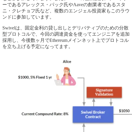
ーであるアレックス・パック氏やAaveの創業者であるスタ
ニ・クレチョフ氏など、複数のエンジェル投資家もこのラウ
ンドに参加しています。
Swivelは、固定金利の貸し出しとデリバティブのための分散
型プロトコルで、今回の調達資金を使ってエンジニアを追加
採用し、今後数ヶ月でEthereumメインネット上でプロトコル
を立ち上げる予定になってます。