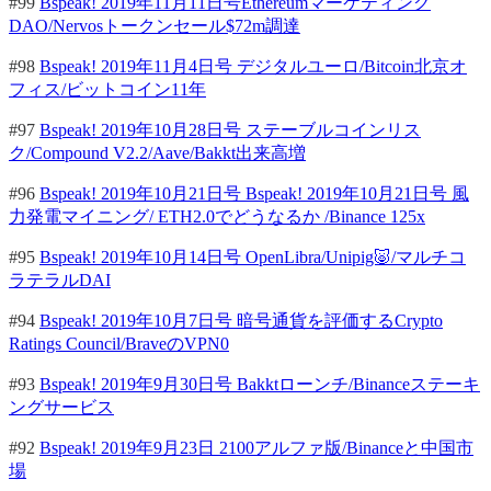
#99
Bspeak! 2019年11月11日号Ethereumマーケティング
DAO/Nervosトークンセール$72m調達
#98
Bspeak! 2019年11月4日号 デジタルユーロ/Bitcoin北京オ
フィス/ビットコイン11年
#97
Bspeak! 2019年10月28日号 ステーブルコインリス
ク/Compound V2.2/Aave/Bakkt出来高増
#96
Bspeak! 2019年10月21日号 Bspeak! 2019年10月21日号 風
力発電マイニング/ ETH2.0でどうなるか /Binance 125x
#95
Bspeak! 2019年10月14日号 OpenLibra/Unipig🐷/マルチコ
ラテラルDAI
#94
Bspeak! 2019年10月7日号 暗号通貨を評価するCrypto
Ratings Council/BraveのVPN0
#93
Bspeak! 2019年9月30日号 Bakktローンチ/Binanceステーキ
ングサービス
#92
Bspeak! 2019年9月23日 2100アルファ版/Binanceと中国市
場