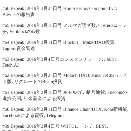
#66 Bspeak! 2019年3月25日号 Houbi Prime, Compound v2,
Bitwiseの報告書
#65 Bspeak! 2019年3月18日号 メルマガ読者数, Cosmosローン
チ, Veriblockのtx数
#64 Bspeak! 2019年3月11日号 BlockFi、MakerDAO投票、
Tagomi資金調達
#63 Bspeak! 2019年3月4日号コンスタンチノープル成功、
Fetch.AI
#62 Bspeak! 2019年2月25日号 Moloch DAO, BinanceChainテス
ト版, リクルートのBeam投資
#61 Bspeak! 2019年2月18日号 JPモルガン暗号通貨, Filecoinの
進捗公開, 年金基金による投資
#60 Bspeak! 2019年2月11日号 Binance Chain/DEX, Abra新機能,
Facebookによる買収, Telegram
#59 Bspeak! 2019年2月4日号 WBTCローンチ, BEST,