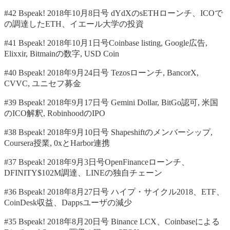
#42 Bspeak! 2018年10月8日号 dYdXのsETHローンチ、ICOで
の調達したETH、イエール大学の投資
#41 Bspeak! 2018年10月1日号Coinbase listing, Google広告,
Elixxir, Bitmainの数字, USD Coin
#40 Bspeak! 2018年9月24日号 Tezosローンチ, BancorX,
CVVC, ユニセフ募金
#39 Bspeak! 2018年9月17日号 Gemini Dollar, BitGo認可, 米国
のICO解釈, RobinhoodのIPO
#38 Bspeak! 2018年9月10日号 Shapeshiftのメンバーシップ,
Coursera授業, 0xとHarbor連携
#37 Bspeak! 2018年9月3日号OpenFinanceローンチ、
DFINITY$102M調達、LINEの独自チェーン
#36 Bspeak! 2018年8月27日号 ハイプ・サイクル2018、ETF、
CoinDesk収益、Dappsユーザの減少
#35 Bspeak! 2018年8月20日号 Binance LCX、Coinbaseによる