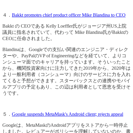
４．
Bakkt promotes chief product officer Mike Blandina to CEO
Bakkt の CEOである Kelly Loeffler氏がジョージア州US上院
議員に指名されていて、代わって Mike Blandina氏がBakktの
CEOに任命されました。
Blandinaは、Googleでの支払い関連のエンジニア・ディレク
ターや、PayPalのVP of Engineeringなどを経ていて、よりコ
ンシューマ面でのキャリアを持っています。そういったこと
から、機関投資家向けに注力してきた2019年から、2020年は
より一般利用者（コンシューマ）向けのサービスに力を入れ
てくると予想ができます。スターバックスとの連携やモバイ
ルアプリの予定もあり、この辺は利用者として恩恵を受けそ
うです。
５．
Google suspends MetaMask's Android client; rejects appeal
Googleは、MetaMaskのAndroidアプリをストアから一時停止
しました。レビュアーがポリシーを理解していないのか、書