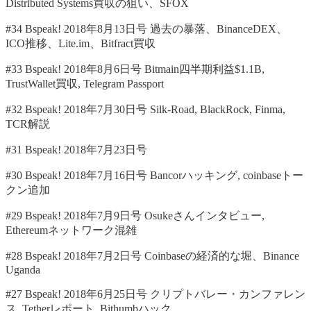
Distributed Systems買収の狙い、SFOX
#34 Bspeak! 2018年8月13日号 過去の暴落、BinanceDEX、
ICO推移、Lite.im、Bitfract買収
#33 Bspeak! 2018年8月6日号 Bitmain四半期利益$1.1B,
TrustWallet買収, Telegram Passport
#32 Bspeak! 2018年7月30日号 Silk-Road, BlackRock, Finma,
TCR解説
#31 Bspeak! 2018年7月23日号
#30 Bspeak! 2018年7月16日号 Bancorハッキング, coinbaseトー
クン追加
#29 Bspeak! 2018年7月9日号 Osukeさんインタビュー,
Ethereumネットワーク混雑
#28 Bspeak! 2018年7月2日号 Coinbaseの経済的な堀、Binance
Uganda
#27 Bspeak! 2018年6月25日号 クリプトバレー・カンファレン
ス, Tetherレポート, Bithumbハック