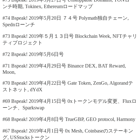
ンチ時期, Tokinex, Ethereumロードマップ
#74 Bspeak! 2019年5月20日 ７４号 Polymath独自チェーン,
Spednローンチ
#73 Bspeak! 2019年５月１３日号 Blockchain Week, NFTチャリ
ティプロジェクト
#72 Bspeak! 2019年5月6日号
#71 Bspeak! 2019年4月29日号 Binance DEX, BAT Reward,
Moon,
#70 Bspeak! 2019年4月22日号 Gate Token, ZenGo, Algorandテ
ストネット, dYdX
#69 Bspeak! 2019年4月15日号 0xトークンモデル変更、Fluxロ
ーンチ、Sparkswap
#68 Bspeak! 2019年4月8日号 TrueGBP, GEO protocol, Harmony
#67 Bspeak! 2019年4月1日号 0x Mesh, Coinbaseのステーキン
グ, USStocksトークン