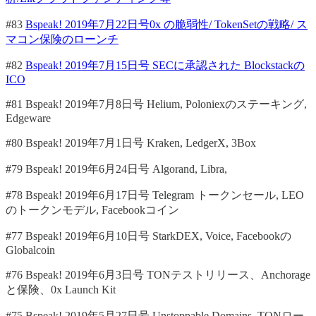
#83
Bspeak! 2019年7月22日号0x の脆弱性/ TokenSetの戦略/ ス
マコン保険のローンチ
#82
Bspeak! 2019年7月15日号 SECに承認された Blockstackの
ICO
#81 Bspeak! 2019年7月8日号 Helium, Poloniexのステーキング,
Edgeware
#80 Bspeak! 2019年7月1日号 Kraken, LedgerX, 3Box
#79 Bspeak! 2019年6月24日号 Algorand, Libra,
#78 Bspeak! 2019年6月17日号 Telegram トークンセール, LEO
のトークンモデル, Facebookコイン
#77 Bspeak! 2019年6月10日号 StarkDEX, Voice, Facebookの
Globalcoin
#76 Bspeak! 2019年6月3日号 TONテストリリース、Anchorage
と保険、0x Launch Kit
#75 Bspeak! 2019年5月27日号 Unstoppable Domains, TONロー