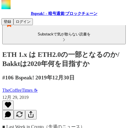
Bspeak! - 暗号通貨/ブロックチェーン
登録
ログイン
Substackで気が散らない読書を
ETH 1.x は ETH2.0の一部となるのか/
Bakktは2020年何を目指すか
#106 Bspeak! 2019年12月30日
TheCoffeeTimes ☕
12月 29, 2019
■ Last Week in Crypto（先週のニュース）