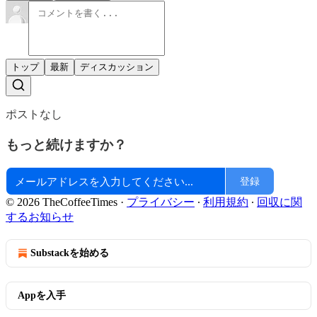
トップ
最新
ディスカッション
ポストなし
もっと続けますか？
登録
© 2026 TheCoffeeTimes
·
プライバシー
∙
利用規約
∙
回収に関
するお知らせ
Substackを始める
Appを入手