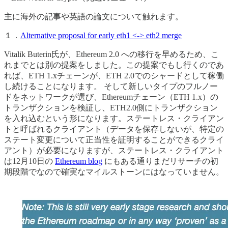
主に海外の記事や英語の論文について触れます。
１．
Alternative proposal for early eth1 <-> eth2 merge
Vitalik Buterin氏が、Ethereum 2.0 への移行を早めるため、こ
れまでとは別の提案をしました。この提案でもし行くのであ
れば、ETH 1.xチェーンが、ETH 2.0でのシャードとして稼働
し続けることになります。 そして新しいタイプのフルノー
ドをネットワークが選び、Ethereumチェーン（ETH 1.x）の
トランザクションを検証し、ETH2.0側にトランザクション
を入れ込むという形になります。ステートレス・クライアン
トと呼ばれるクライアント（データを保存しないが、特定の
ステート変更について正当性を証明することができるクライ
アント）が必要になりますが、ステートレス・クライアント
は12月10日の
Ethereum blog
にもある通りまだリサーチの初
期段階でなので確実なマイルストーンにはなっていません。