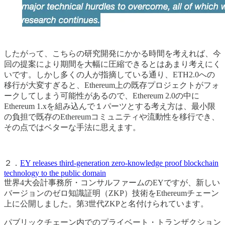
したがって、こちらの研究開発にかかる時間を考えれば、今
回の提案により期間を大幅に圧縮できるとはあまり考えにく
いです。しかし多くの人が指摘している通り、ETH2.0への
移行が大変すぎると、Ethereum上の既存プロジェクトがフォ
ークしてしまう可能性があるので、Ethereum 2.0の中に
Ethereum 1.xを組み込んで１パーツとする考え方は、最小限
の負担で既存のEthereumコミュニティや流動性を移行でき、
その点ではベターな手法に思えます。
２．
EY releases third-generation zero-knowledge proof blockchain
technology to the public domain
世界4大会計事務所・コンサルファームのEYですが、新しい
バージョンのゼロ知識証明（ZKP）技術をEthereumチェーン
上に公開しました。第3世代ZKPと名付けられています。
パブリックチェーン内でのプライベート・トランザクション