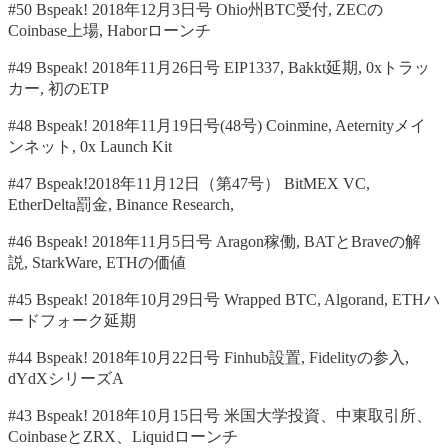
#50 Bspeak! 2018年12月3日号 Ohio州BTC受付, ZECの
Coinbase上場, Haborローンチ
#49 Bspeak! 2018年11月26日号 EIP1337, Bakkt延期, 0xトラッ
カー, 初のETP
#48 Bspeak! 2018年11月19日号(48号) Coinmine, Aeternityメイ
ンネット, 0x Launch Kit
#47 Bspeak!2018年11月12日（第47号） BitMEX VC,
EtherDelta罰金, Binance Research,
#46 Bspeak! 2018年11月5日号 Aragon稼働, BATとBraveの解
説, StarkWare, ETHの価値
#45 Bspeak! 2018年10月29日号 Wrapped BTC, Algorand, ETHハ
ードフォーク延期
#44 Bspeak! 2018年10月22日号 Finhub設置, Fidelityの参入,
dYdXシリーズA
#43 Bspeak! 2018年10月15日号 米国大学投資、中東取引所、
CoinbaseとZRX、Liquidローンチ