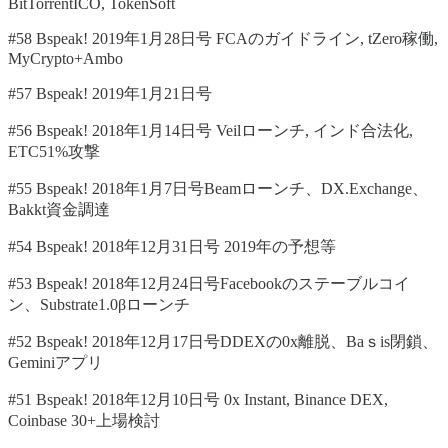
BitTorrentICO, TokenSoft
#58 Bspeak! 2019年1月28日号 FCAのガイドライン, tZero稼働,
MyCrypto+Ambo
#57 Bspeak! 2019年1月21日号
#56 Bspeak! 2018年1月14日号 Veilローンチ, インド合法化,
ETC51%攻撃
#55 Bspeak! 2018年1月7日号Beamローンチ、DX.Exchange、
Bakkt資金調達
#54 Bspeak! 2018年12月31日号 2019年の予想等
#53 Bspeak! 2018年12月24日号Facebookのステーブルコイ
ン、Substrate1.0βローンチ
#52 Bspeak! 2018年12月17日号DDEXの0x離脱、Baｓis閉鎖、
Geminiアプリ
#51 Bspeak! 2018年12月10日号 0x Instant, Binance DEX,
Coinbase 30+上場検討