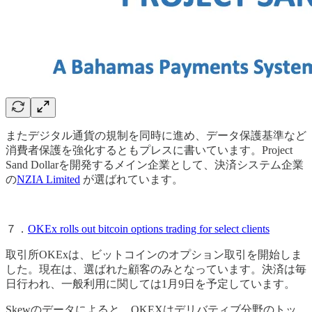
またデジタル通貨の規制を同時に進め、データ保護基準など
消費者保護を強化するともプレスに書いています。Project
Sand Dollarを開発するメイン企業として、決済システム企業
の
NZIA Limited
が選ばれています。
７．
OKEx rolls out bitcoin options trading for select clients
取引所OKExは、ビットコインのオプション取引を開始しま
した。現在は、選ばれた顧客のみとなっています。決済は毎
日行われ、一般利用に関しては1月9日を予定しています。
Skewのデータによると、OKEXはデリバティブ分野のトッ