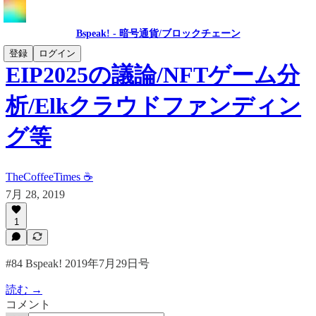
Bspeak! - 暗号通貨/ブロックチェーン
登録
ログイン
EIP2025の議論/NFTゲーム分
析/Elkクラウドファンディン
グ等
TheCoffeeTimes ☕
7月 28, 2019
1
#84 Bspeak! 2019年7月29日号
読む →
コメント