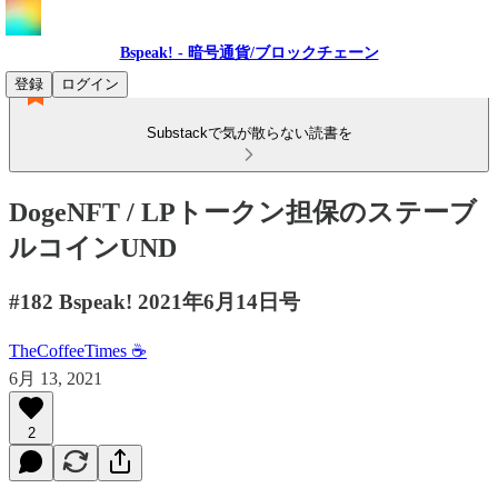
Bspeak! - 暗号通貨/ブロックチェーン
登録
ログイン
Substackで気が散らない読書を
DogeNFT / LPトークン担保のステーブ
ルコインUND
#182 Bspeak! 2021年6月14日号
TheCoffeeTimes ☕
6月 13, 2021
2