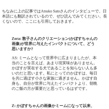
ちなみに上の記事ではAtsuko Satoさんのインタビューで、日
本語にも翻訳されているので、ぜひ読んでみてください。長
くないので、ここにも引用しておきます。
Zora: 敦子さんのクリエーション(かぼすちゃんの
画像)が世界に与えたインパクトについて、どう
思いますか?
AS: ミームとなって世界中に広まりましたが、本
当のことを言えば、あまり現実味がありません。
かぼすが実在する犬であることを知らない人も多
いのだと思います。私にとってのかぼすは、毎日
を共に過ぼす小さな家族に過ぎません。かぼす自
身も、自分が世界に与えたインパクトより、朝晩
のご飯の方が重要だと思っているはずです。
Z: かぼすちゃんの画像かミームになって以来、