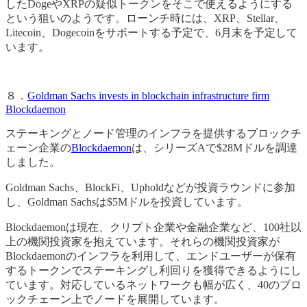
したDogeやXRPの疑似トークンをそこで使えるようにする
という狙いのようです。ローンチ時には、XRP、Stellar、
Litecoin、Dogecoinをサポートする予定で、6月末を予定して
います。
８．
Goldman Sachs invests in blockchain infrastructure firm
Blockdaemon
ステーキングとノード管理のインフラを提供するブロックチ
ェーン企業の
Blockdaemon
は、シリーズAで$28Mドルを調達
しました。
Goldman Sachs、BlockFi、Upholdなどが投資ラウンドに参加
し、Goldman Sachsは$5Mドルを投資しています。
Blockdaemonは現在、クリプト企業や金融企業など、100社以
上の機関投資家を抱えています。それらの機関投資家が
Blockdaemonのインフラを利用して、エンドユーザーが保有
するトークンでステーキングし利回りを獲得できるようにし
ています。対応しているネットワークも幅が広く、40のブロ
ックチェーン上でノードを展開しています。