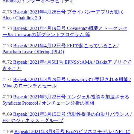
Anomaのインターオペラビリティ
#175
Bspeak! 2021年4月26日号 プライバシーアプリが動く
Aleo / Chainlink 2.0
#174
Bspeak! 2021年4月19日号 Covalentの概要とトークンセ
ール/ Uniswapの新グラントプログラム 等
#173
Bspeak! 2021年4月12日号 FEIで起こっていること/
Parachain Lease Offering (PLO)
#172
Bspeak! 2021年4月5日号 EPNSのAMA / Bakktアプリでで
きること
#171
Bspeak! 2021年3月29日号 Uniswap v3で実現される機能 /
Mina のローンチとセール
#170
Bspeak! 2021年3月22日号 エンジェル投資を加速させる
Syndicate Protocol / オンチェーン分析の真相
#169
Bspeak! 2021年3月15日号 流動性提供の自動リバランス /
FEI のジェネシス・グループ
# 168
Bspeak! 2021年3月8日号 Ecoのビジネスモデル / NFT に