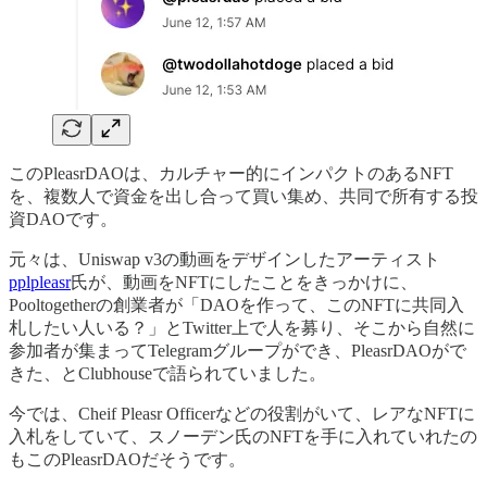
このPleasrDAOは、カルチャー的にインパクトのあるNFT
を、複数人で資金を出し合って買い集め、共同で所有する投
資DAOです。
元々は、Uniswap v3の動画をデザインしたアーティスト
pplpleasr
氏が、動画をNFTにしたことをきっかけに、
Pooltogetherの創業者が「DAOを作って、このNFTに共同入
札したい人いる？」とTwitter上で人を募り、そこから自然に
参加者が集まってTelegramグループができ、PleasrDAOがで
きた、とClubhouseで語られていました。
今では、Cheif Pleasr Officerなどの役割がいて、レアなNFTに
入札をしていて、スノーデン氏のNFTを手に入れていれたの
もこのPleasrDAOだそうです。