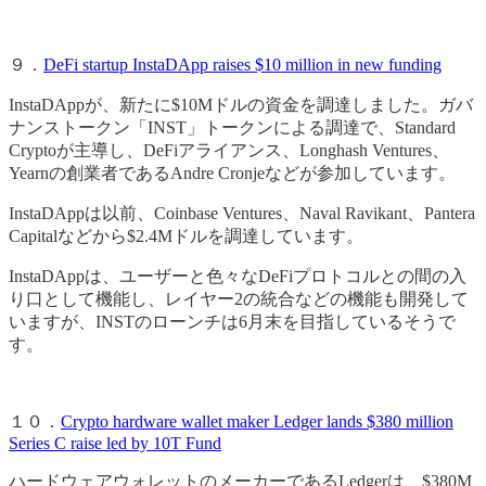
９．
DeFi startup InstaDApp raises $10 million in new funding
InstaDAppが、新たに$10Mドルの資金を調達しました。ガバ
ナンストークン「INST」トークンによる調達で、Standard
Cryptoが主導し、DeFiアライアンス、Longhash Ventures、
Yearnの創業者であるAndre Cronjeなどが参加しています。
InstaDAppは以前、Coinbase Ventures、Naval Ravikant、Pantera
Capitalなどから$2.4Mドルを調達しています。
InstaDAppは、ユーザーと色々なDeFiプロトコルとの間の入
り口として機能し、レイヤー2の統合などの機能も開発して
いますが、INSTのローンチは6月末を目指しているそうで
す。
１０．
Crypto hardware wallet maker Ledger lands $380 million
Series C raise led by 10T Fund
ハードウェアウォレットのメーカーであるLedgerは、$380M