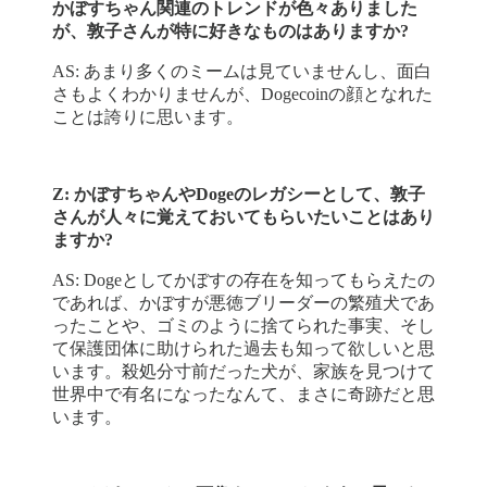
かぼすちゃん関連のトレンドが色々ありました
が、敦子さんが特に好きなものはありますか?
AS: あまり多くのミームは見ていませんし、面白
さもよくわかりませんが、Dogecoinの顔となれた
ことは誇りに思います。
Z: かぼすちゃんやDogeのレガシーとして、敦子
さんが人々に覚えておいてもらいたいことはあり
ますか?
AS: Dogeとしてかぼすの存在を知ってもらえたの
であれば、かぼすが悪徳ブリーダーの繁殖犬であ
ったことや、ゴミのように捨てられた事実、そし
て保護団体に助けられた過去も知って欲しいと思
います。殺処分寸前だった犬が、家族を見つけて
世界中で有名になったなんて、まさに奇跡だと思
います。