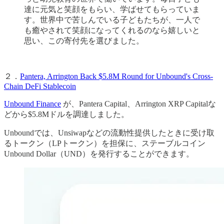
達に元気と笑顔をもらい、学ばせてもらっていま
す。世界中で苦しんでいる子どもたちが、一人で
も癒やされて笑顔になってくれるのなら嬉しいと
思い、この寄付先を選びました。
２．
Pantera, Arrington Back $5.8M Round for Unbound's Cross-
Chain DeFi Stablecoin
Unbound Finance
が、Pantera Capital、Arrington XRP Capitalな
どから$5.8Mドルを調達しました。
Unboundでは、Unsiwapなどの流動性提供したときに受け取
るトークン（LPトークン）を担保に、ステーブルコイン
Unbound Dollar（UND）を発行することができます。