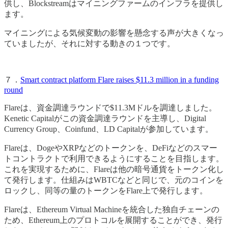
供し、Blockstreamはマイニングファームのインフラを提供し
ます。
マイニングによる気候変動の影響を懸念する声が大きくなっ
ていましたが、それに対する動きの１つです。
７．
Smart contract platform Flare raises $11.3 million in a funding
round
Flareは、資金調達ラウンドで$11.3Mドルを調達しました。
Kenetic Capitalがこの資金調達ラウンドを主導し、Digital
Currency Group、Coinfund、LD Capitalが参加しています。
Flareは、DogeやXRPなどのトークンを、DeFiなどのスマー
トコントラクトで利用できるようにすることを目指します。
これを実現するために、Flareは他の暗号通貨をトークン化し
て発行します。仕組みはWBTCなどと同じで、元のコインを
ロックし、同等の量のトークンをFlare上で発行します。
Flareは、Ethereum Virtual Machineを統合した独自チェーンの
ため、Ethereum上のプロトコルを展開することができ、発行