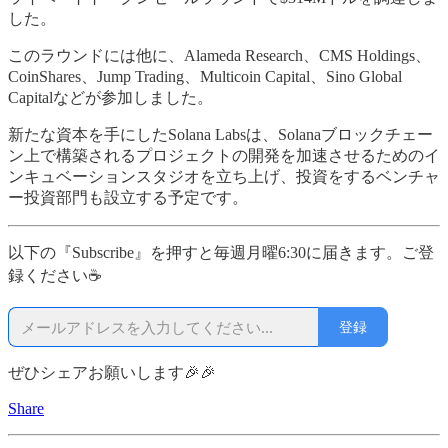
した。
このラウンドには他に、Alameda Research、CMS Holdings、
CoinShares、Jump Trading、Multicoin Capital、Sino Global
Capitalなどが参加しました。
新たな資本を手にしたSolana Labsは、Solanaブロックチェー
ン上で構築されるプロジェクトの開発を加速させるためのイ
ンキュベーションスタジオを立ち上げ、投資をするベンチャ
ー投資部門も設立する予定です。
以下の『Subscribe』を押すと毎週月曜6:30に届きます。ご登
録ください☕
登録
ぜひシェアお願いします🎉🎉
Share