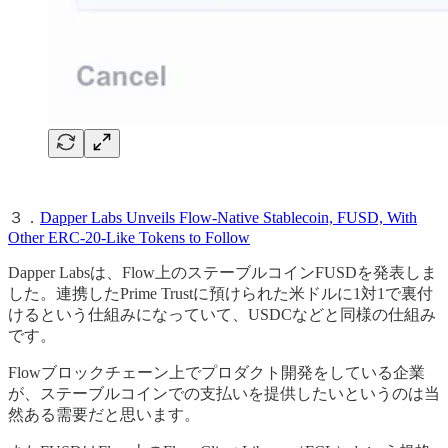
３．
Dapper Labs Unveils Flow-Native Stablecoin, FUSD, With
Other ERC-20-Like Tokens to Follow
Dapper Labsは、Flow上のステーブルコインFUSDを発表しま
した。連携したPrime Trustに預けられた米ドルに1対1で裏付
けるという仕組みになっていて、USDCなどと同様の仕組み
です。
Flowブロックチェーン上でプロダクト開発をしている企業
が、ステーブルコインでの支払いを提供したいというのは当
然ある需要だと思います。