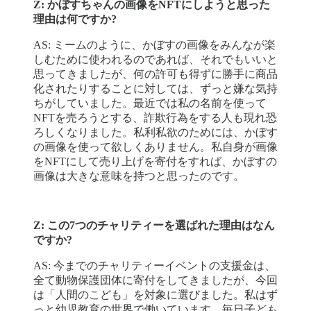
Z: かぼすちゃんの画像をNFTにしようと思った
理由は何ですか?
AS: ミームのように、かぼすの画像をみんなが楽
しむために使われるのであれば、それでもいいと
思ってきましたが、何の許可も得ずに勝手に商品
化されたりすることに対しては、ずっと嫌な気持
ちがしていました。最近では私の名前を使って
NFTを売ろうとする、詐欺行為をする人も現れ恐
ろしくなりました。私利私欲のためには、かぼす
の画像を使って欲しくありません。私自身が画像
をNFTにして売り上げを寄付をすれば、かぼすの
画像は大きな意味を持つと思ったのです。
Z: この7つのチャリティーを選ばれた理由はなん
ですか?
AS: 今までのチャリティーイベントの支援金は、
全て動物保護団体に寄付をしてきましたが、今回
は「人間のこども」を対象に選びました。私はず
っと幼児教育の世界で働いています。毎日子ども