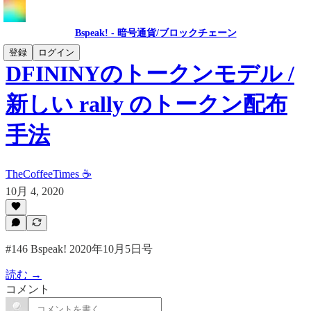
Bspeak! - 暗号通貨/ブロックチェーン
登録
ログイン
DFININYのトークンモデル /
新しい rally のトークン配布
手法
TheCoffeeTimes ☕
10月 4, 2020
#146 Bspeak! 2020年10月5日号
読む →
コメント