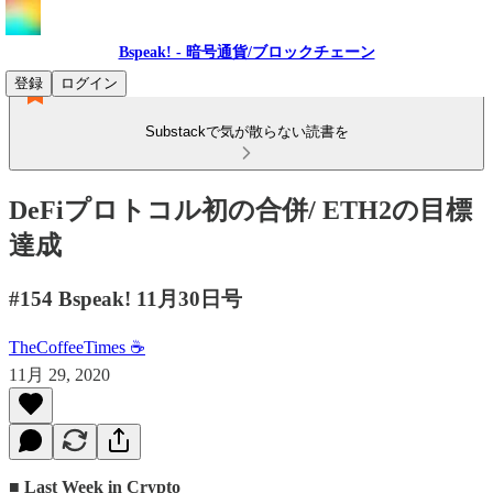
Bspeak! - 暗号通貨/ブロックチェーン
登録
ログイン
Substackで気が散らない読書を
DeFiプロトコル初の合併/ ETH2の目標
達成
#154 Bspeak! 11月30日号
TheCoffeeTimes ☕
11月 29, 2020
■ Last Week in Crypto