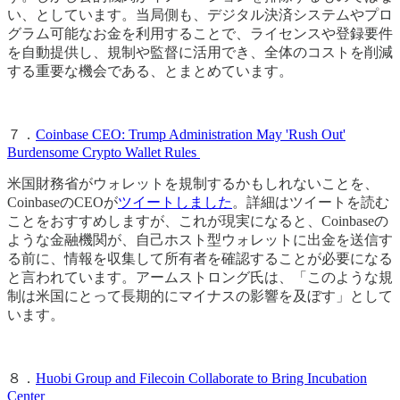
い、としています。当局側も、デジタル決済システムやプロ
グラム可能なお金を利用することで、ライセンスや登録要件
を自動提供し、規制や監督に活用でき、全体のコストを削減
する重要な機会である、とまとめています。
７．
Coinbase CEO: Trump Administration May 'Rush Out'
Burdensome Crypto Wallet Rules
米国財務省がウォレットを規制するかもしれないことを、
CoinbaseのCEOが
ツイートしました
。詳細はツイートを読む
ことをおすすめしますが、これが現実になると、Coinbaseの
ような金融機関が、自己ホスト型ウォレットに出金を送信す
る前に、情報を収集して所有者を確認することが必要になる
と言われています。アームストロング氏は、「このような規
制は米国にとって長期的にマイナスの影響を及ぼす」として
います。
８．
Huobi Group and Filecoin Collaborate to Bring Incubation
Center