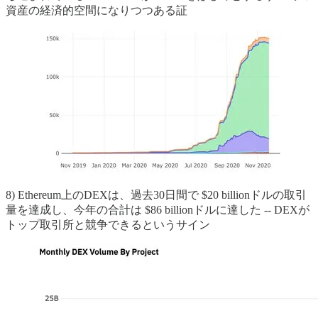
資産の経済的空間になりつつある証
8) Ethereum上のDEXは、過去30日間で $20 billionドルの取引
量を達成し、今年の合計は $86 billionドルに達した -- DEXが
トップ取引所と競争できるというサイン