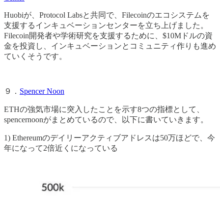
Huobiが、Protocol Labsと共同で、Filecoinのエコシステムを
支援するインキュベーションセンターを立ち上げました。
Filecoin開発者や学術研究を支援するために、$10Mドルの資
金を投資し、インキュベーションとコミュニティ作りも進め
ていくそうです。
９．
Spencer Noon
ETHの強気市場に突入したことを示す8つの指標として、
spencernoonがまとめているので、以下に書いていきます。
1) Ethereumのデイリーアクティブアドレスは50万ほどで、今
年になって2倍近くになっている