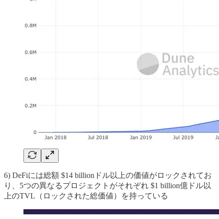
6) DeFiには総額 $14 billionドル以上の価値がロックされてお
り、5つの異なるプロジェクトがそれぞれ $1 billion億ドル以
上のTVL（ロックされた総価値）を持っている