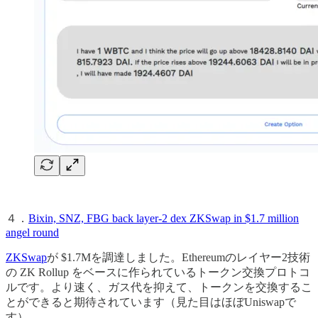
４．
Bixin, SNZ, FBG back layer-2 dex ZKSwap in $1.7 million
angel round
ZKSwap
が $1.7Mを調達しました。Ethereumのレイヤー2技術
の ZK Rollup をベースに作られているトークン交換プロトコ
ルです。より速く、ガス代を抑えて、トークンを交換するこ
とができると期待されています（見た目はほぼUniswapで
す）。