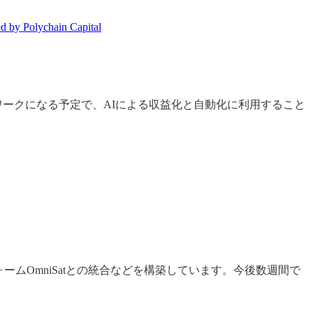
d by Polychain Capital
トワークになる予定で、AIによる収益化と自動化に利用すること
ォームOmniSatとの統合などを構築しています。今後数週間で