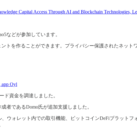
nowledge Capital Access Through AI and Blockchain Technologies, Le
tners、dao5などが参加しています。
ージェントを作ることができます。プライバシー保護されたネッ
g app Oyl
シード資金を調達しました。
C-20作成者であるDomo氏が追加支援しました。
ール、ウォレット内での取引機能、ビットコインDeFiプラットフ
。