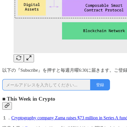
以下の『Subscribe』を押すと毎週月曜6:30に届きます。ご
登録
■ This Week in Crypto
１．
Cryptography company Zama raises $73 million in Series A fund