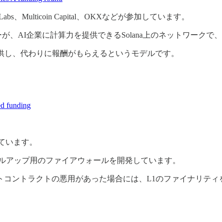
 Labs、Multicoin Capital、OKXなどが参加しています。
I企業に計算力を提供できるSolana上のネットワークで、「The I
供し、代わりに報酬がもらえるというモデルです。
eed funding
。
ドとなっています。
ロールアップ用のファイアウォールを開発しています。
トコントラクトの悪用があった場合には、L1のファイナリティ