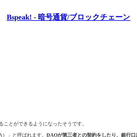
Bspeak! - 暗号通貨/ブロックチェーン
えることができるようになったそうです。
A）」と呼ばれます。
DAOが第三者との契約をしたり、銀行