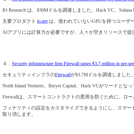
IO Research は、$30Mドルを調達しました。Hack VC、Solana
主要プロダクト
io.net
は、使われていないGPUを持つユーザーが、A
AIアプリには計算力が必要ですが、人々が空きリソースで提
４．
Security infrastructure firm Firewall raises $3.7 million in pre-s
セキュリティインフラの
Firewall
が$3.7Mドルを調達しました
North Island Ventures、Breyer Capital、Hack VCがリー
Firewallは、スマートコントラクトの悪用を防ぐために、
フィナリティの設定をカスタマイズできるようにし、スマー
取り消します。