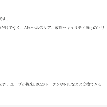
です。
ン用途だけでなく、AIやヘルスケア、政府セキュリティ向けのソリ
き、ユーザが将来ERC20トークンやNFTなどと交換できる