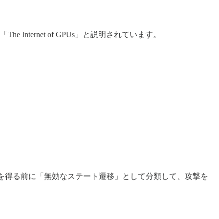
nternet of GPUs」と説明されています。
を得る前に「無効なステート遷移」として分類して、攻撃を