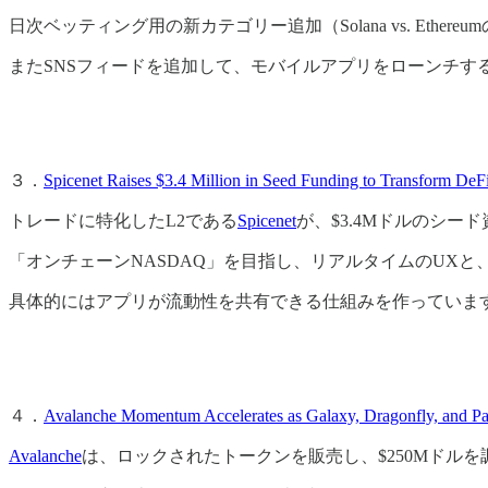
日次ベッティング用の新カテゴリー追加（Solana vs. Et
またSNSフィードを追加して、モバイルアプリをローンチ
３．
Spicenet Raises $3.4 Million in Seed Funding to Transform DeFi
トレードに特化したL2である
Spicenet
が、$3.4Mドルのシード資
「オンチェーンNASDAQ」を目指し、リアルタイムのUX
具体的にはアプリが流動性を共有できる仕組みを作っていま
４．
Avalanche Momentum Accelerates as Galaxy, Dragonfly, and P
Avalanche
は、ロックされたトークンを販売し、$250Mドルを調達しました。