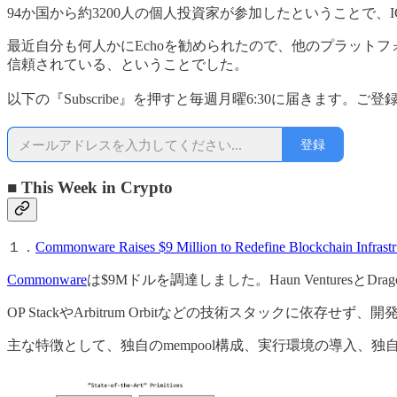
94か国から約3200人の個人投資家が参加したということで、
最近自分も何人かにEchoを勧められたので、他のプラットフォーム（
信頼されている、ということでした。
以下の『Subscribe』を押すと毎週月曜6:30に届きます。ご
登録
■ This Week in Crypto
１．
Commonware Raises $9 Million to Redefine Blockchain Infrast
Commonware
は$9Mドルを調達しました。Haun VenturesとDrag
OP StackやArbitrum Orbitなどの技術スタックに
主な特徴として、独自のmempool構成、実行環境の導入、