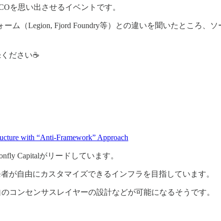
ICOを思い出させるイベントです。
Legion, Fjord Foundry等）との違いを聞いたとこ
登録ください☕
ructure with “Anti-Framework” Approach
onfly Capitalがリードしています。
依存せず、開発者が自由にカスタマイズできるインフラを目指しています。
独自のコンセンサスレイヤーの設計などが可能になるそうです。