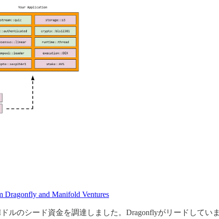
m Dragonfly and Manifold Ventures
5Mドルのシード資金を調達しました。Dragonflyがリードしてい