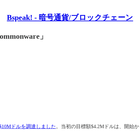
Bspeak! - 暗号通貨/ブロックチェーン
monware」
$10Mドルを調達しました
。当初の目標額$4.2Mドルは、開始