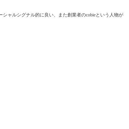
ろ、ソーシャルシグナル的に良い、また創業者のcobieという人物が