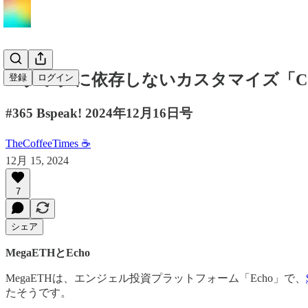
スタックに依存しないカスタマイズ「Com
登録
ログイン
#365 Bspeak! 2024年12月16日号
TheCoffeeTimes ☕
12月 15, 2024
7
シェア
MegaETHとEcho
MegaETHは、エンジェル投資プラットフォーム「Echo」で、
たそうです。